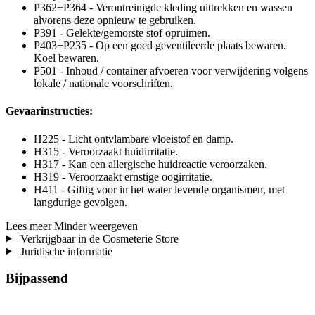
P362+P364 - Verontreinigde kleding uittrekken en wassen
alvorens deze opnieuw te gebruiken.
P391 - Gelekte/gemorste stof opruimen.
P403+P235 - Op een goed geventileerde plaats bewaren.
Koel bewaren.
P501 - Inhoud / container afvoeren voor verwijdering volgens
lokale / nationale voorschriften.
Gevaarinstructies:
H225 - Licht ontvlambare vloeistof en damp.
H315 - Veroorzaakt huidirritatie.
H317 - Kan een allergische huidreactie veroorzaken.
H319 - Veroorzaakt ernstige oogirritatie.
H411 - Giftig voor in het water levende organismen, met
langdurige gevolgen.
Lees meer
Minder weergeven
Verkrijgbaar in de Cosmeterie Store
Juridische informatie
Bijpassend