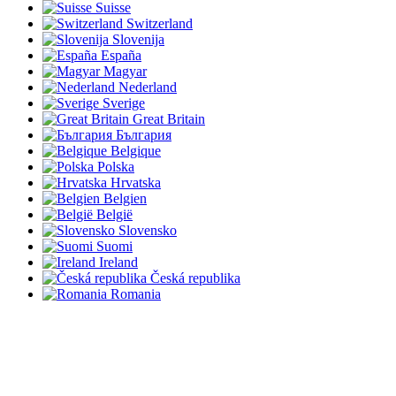
Suisse
Switzerland
Slovenija
España
Magyar
Nederland
Sverige
Great Britain
България
Belgique
Polska
Hrvatska
Belgien
België
Slovensko
Suomi
Ireland
Česká republika
Romania