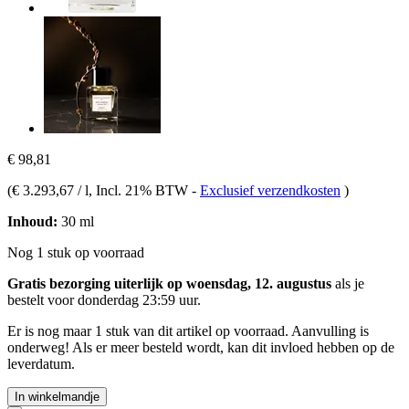
€ 98,81
(
€ 3.293,67 / l
, Incl. 21% BTW
-
Exclusief verzendkosten
)
Inhoud:
30 ml
Nog 1 stuk op voorraad
Gratis bezorging uiterlijk op woensdag, 12. augustus
als je
bestelt voor
donderdag 23:59 uur
.
Er is nog maar 1 stuk van dit artikel op voorraad. Aanvulling is
onderweg! Als er meer besteld wordt, kan dit invloed hebben op de
leverdatum.
In winkelmandje