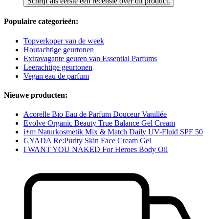
Schrijf als eerste een recensie over dit product.
Populaire categorieën:
Topverkoper van de week
Houtachtige geurtonen
Extravagante geuren van Essential Parfums
Leerachtige geurtonen
Vegan eau de parfum
Nieuwe producten:
Acorelle Bio Eau de Parfum Douceur Vanillée
Evolve Organic Beauty True Balance Gel Cream
i+m Naturkosmetik Mix & Match Daily UV-Fluid SPF 50
GYADA Re:Purity Skin Face Cream Gel
I WANT YOU NAKED For Heroes Body Oil