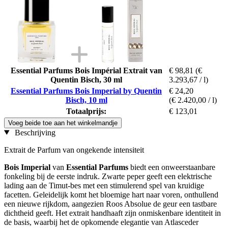
Essential Parfums Bois Impérial Extrait van
€ 98,81
(€
Quentin Bisch, 30 ml
3.293,67 / l)
Essential Parfums Bois Imperial by Quentin
€ 24,20
Bisch, 10 ml
(€ 2.420,00 / l)
Totaalprijs:
€ 123,01
Voeg beide toe aan het winkelmandje
Beschrijving
Extrait de Parfum van ongekende intensiteit
Bois Imperial
van
Essential Parfums
biedt een onweerstaanbare
fonkeling bij de eerste indruk. Zwarte peper geeft een elektrische
lading aan de Timut-bes met een stimulerend spel van kruidige
facetten. Geleidelijk komt het bloemige hart naar voren, onthullend
een nieuwe rijkdom, aangezien Roos Absolue de geur een tastbare
dichtheid geeft. Het extrait handhaaft zijn onmiskenbare identiteit in
de basis, waarbij het de opkomende elegantie van Atlasceder