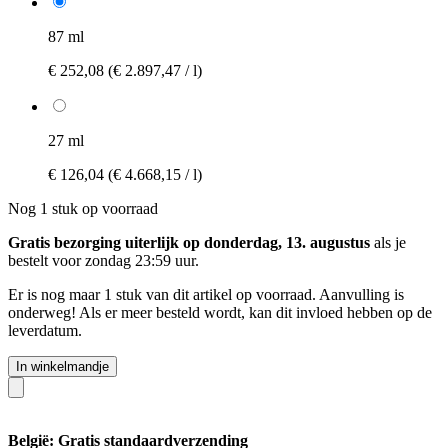
87 ml
€ 252,08
(€ 2.897,47 / l)
27 ml
€ 126,04
(€ 4.668,15 / l)
Nog 1 stuk op voorraad
Gratis bezorging uiterlijk op donderdag, 13. augustus
als je
bestelt voor
zondag 23:59 uur
.
Er is nog maar 1 stuk van dit artikel op voorraad. Aanvulling is
onderweg! Als er meer besteld wordt, kan dit invloed hebben op de
leverdatum.
In winkelmandje
België: Gratis standaardverzending