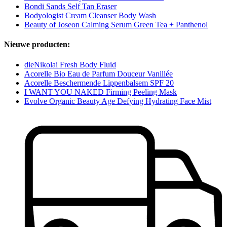
Bondi Sands Self Tan Eraser
Bodyologist Cream Cleanser Body Wash
Beauty of Joseon Calming Serum Green Tea + Panthenol
Nieuwe producten:
dieNikolai Fresh Body Fluid
Acorelle Bio Eau de Parfum Douceur Vanillée
Acorelle Beschermende Lippenbalsem SPF 20
I WANT YOU NAKED Firming Peeling Mask
Evolve Organic Beauty Age Defying Hydrating Face Mist