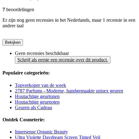
7
beoordelingen
Er zijn nog geen recensies in het Nederlands, maar 1 recensie in een
andere taal
Bekijken
Geen recensies beschikbaar
Schrijf als eerste een recensie over dit product.
Populaire categorieën:
Topverkoper van de week
2787 Parfums - Moderne, handgemaakte unisex geuren
Houtachtige geurtonen
Houtachtige geurnoten
Geuren als Cadeau
Ontdek Cosmeterie:
Innersense Organic Beauty
Ultra Violette Daydream Screen Tinted Veil