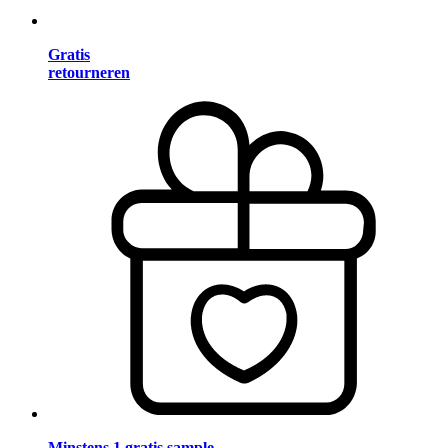
Gratis
retourneren
Minstens 1 gratis sample