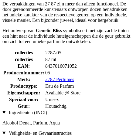
De verpakkingen van 27 87 zijn meer dan alleen functioneel. De
door gerenommeerde kunstenaars ontworpen dozen benadrukken
het unieke karakter van de respectieve geuren op een individuele,
visuele manier. Een bijzonder juweel, ideaal voor hergebruik.
Het ontwerp van
Genetic Bliss
symboliseert met zijn zachte tinten
een hint naar de individuele huteigenschappen die de geur gebruikt
om zich tot een unieke parfum te ontwikkelen.
collecties
2787-05
collecties
87 ml
EAN:
8437016071052
Producentnummer:
05
Merk:
2787 Perfumes
Producttype:
Eau de Parfum
Eigenschappen:
Available @ Store
Speciaal voor:
Unisex
Geur:
Houtachtig
Ingrediënten (INCI)
Alcohol Denat, Parfum, Aqua
Veiligheids- en Gevaarinstructies