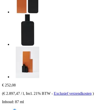
€ 252,08
(
€ 2.897,47 / l
, Incl. 21% BTW
-
Exclusief verzendkosten
)
Inhoud:
87 ml