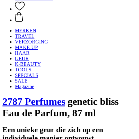
MERKEN
TRAVEL
VERZORGING
MAKE-UP
HAAR
GEUR
K-BEAUTY
TOOLS
SPECIALS
SALE
Magazine
2787 Perfumes
genetic bliss
Eau de Parfum, 87 ml
Een unieke geur die zich op een
individuele manier ontvouwt