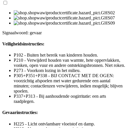
Signaalwoord: gevaar
Veiligheidsinstructies:
P102 - Buiten het bereik van kinderen houden.
P210 - Verwijderd houden van warmte, hete oppervlakken,
vonken, open vuur en andere ontstekingsbronnen. Niet roken.
P273 - Voorkom lozing in het milieu.
P305+P351+P338 - BIJ CONTACT MET DE OGEN:
voorzichtig afspoelen met water gedurende een aantal
minuten; contactlenzen verwijderen, indien mogelijk; blijven
spoelen.
P337+P313 - Bij aanhoudende oogirritatie: een arts
raadplegen.
Gevaarinstructies:
H225 - Licht ontvlambare vloeistof en damp.