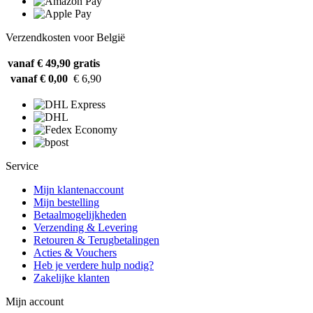
Verzendkosten voor België
vanaf € 49,90
gratis
vanaf € 0,00
€ 6,90
Service
Mijn klantenaccount
Mijn bestelling
Betaalmogelijkheden
Verzending & Levering
Retouren & Terugbetalingen
Acties & Vouchers
Heb je verdere hulp nodig?
Zakelijke klanten
Mijn account