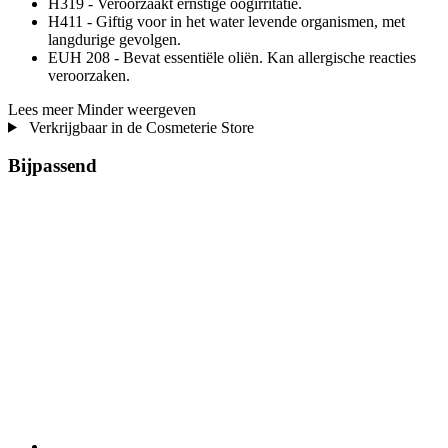
H319 - Veroorzaakt ernstige oogirritatie.
H411 - Giftig voor in het water levende organismen, met
langdurige gevolgen.
EUH 208 - Bevat essentiële oliën. Kan allergische reacties
veroorzaken.
Lees meer
Minder weergeven
Verkrijgbaar in de Cosmeterie Store
Bijpassend