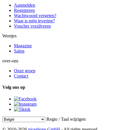
Aanmelden
Registreren
Wachtwoord vergeten?
Waar is mijn levering?
Voucher verzilveren
Weetjes
Magazine
Salon
over-ons
Onze groep
Contact
Volg ons op
Regio / Taal wijzigen
© 2010-2026
niceshops GmbH
- All rights reserved.