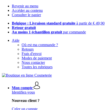
Revenir au menu
Accéder au contenu
Consulter le panier
Belgique : Livraison standard gratuite
à partir de € 49,90
Retour gratuit
Au moins 1 échantillon gratuit
par commande
Aide
Où est ma commande ?
Retours
Frais d'envoi
Modes de paiement
Nous contacter
Toutes les rubriques
Mon compte
Identifiez-vous
Nouveau client ?
Créer un compte