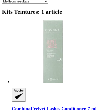
Kits Teintures: 1 article
Ajouter
Combinal
Velvet Lashes Conditioner, 7 ml