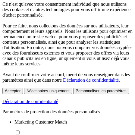
Ce n'est qu'avec votre consentement individuel que nous utilisons
des cookies et d'autres technologies pour vous offrir une expérience
d'achat personnalisée.
Pour ce faire, nous collectons des données sur nos utilisateurs, leur
comportement et leurs appareils. Nous les utilisons pour optimiser en
permanence notre site web et pour vous proposer des publicités et
contenus personnalisés, ainsi que pour analyser les statistiques
d'utilisation. En outre, nous pouvons comparer vos données cryptées
avec des fournisseurs externes et vous proposer des offres via leurs
canaux publicitaires en ligne, uniquement si vous utilisez déjà vous-
même leurs services.
Avant de confirmer votre accord, merci de vous renseigner dans les
paramètres ainsi que dans notre
Déclaration de confidentialité
.
Accepter
Nécessaires uniquement
Personnaliser les paramètres
Déclaration de confidentialité
Paramètres de protection des données personnalisés
Marketing Customer Match