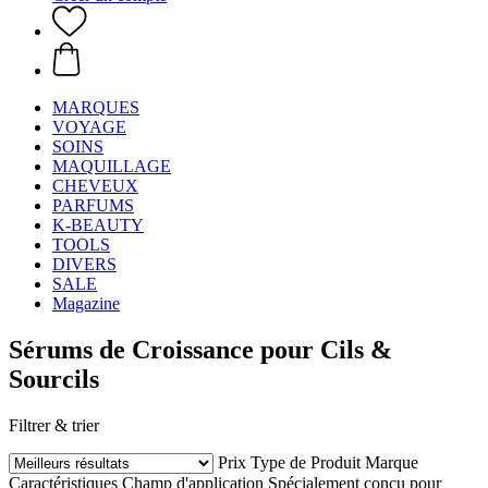
MARQUES
VOYAGE
SOINS
MAQUILLAGE
CHEVEUX
PARFUMS
K-BEAUTY
TOOLS
DIVERS
SALE
Magazine
Sérums de Croissance pour Cils &
Sourcils
Filtrer & trier
Prix
Type de Produit
Marque
Caractéristiques
Champ d'application
Spécialement conçu pour