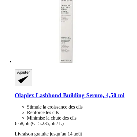
Ajouter
Olaplex
Lashbond Building Serum, 4,50 ml
Stimule la croissance des cils
Renforce les cils
Minimise la chute des cils
€ 68,56
(€ 15.235,56 / L)
Livraison gratuite jusqu’au 14 août