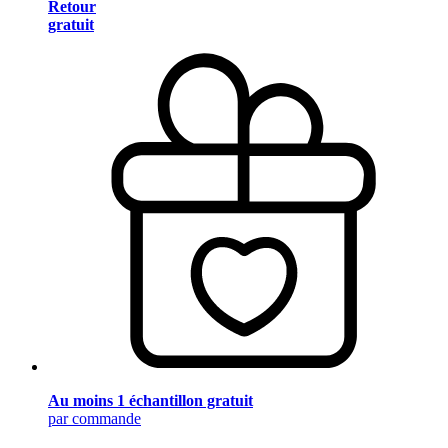
Retour
gratuit
Au moins 1 échantillon gratuit
par commande