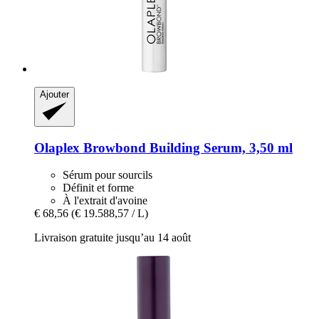
Ajouter
Olaplex
Browbond Building Serum, 3,50 ml
Sérum pour sourcils
Définit et forme
À l'extrait d'avoine
€ 68,56
(€ 19.588,57 / L)
Livraison gratuite jusqu’au 14 août