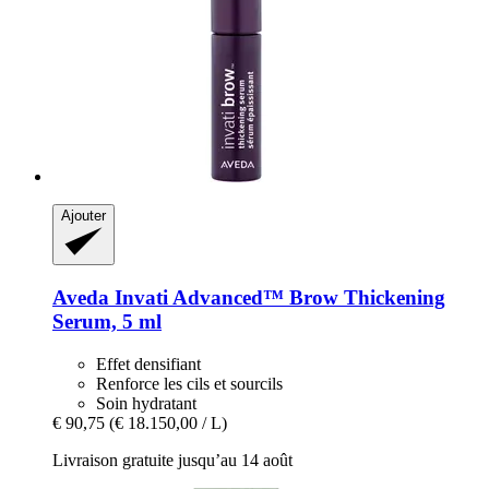
Ajouter
Aveda
Invati Advanced™ Brow Thickening
Serum, 5 ml
Effet densifiant
Renforce les cils et sourcils
Soin hydratant
€ 90,75
(€ 18.150,00 / L)
Livraison gratuite jusqu’au 14 août