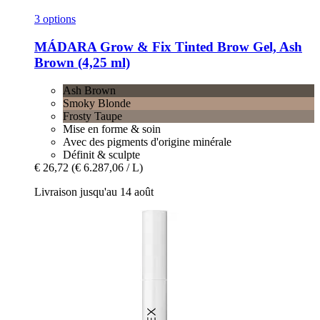
3 options
MÁDARA
Grow & Fix Tinted Brow Gel, Ash
Brown (4,25 ml)
Ash Brown
Smoky Blonde
Frosty Taupe
Mise en forme & soin
Avec des pigments d'origine minérale
Définit & sculpte
€ 26,72
(€ 6.287,06 / L)
Livraison jusqu'au 14 août