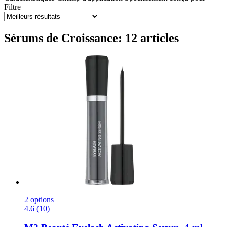
Filtre
Sérums de Croissance: 12 articles
2 options
4.6 (10)