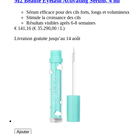
M2 Beauté
Eyelash Activating Serum, 4 ml
Sérum efficace pour des cils forts, longs et volumineux
Stimule la croissance des cils
Résultats visibles après 6-8 semaines
€ 141,16
(€ 35.290,00 / L)
Livraison gratuite jusqu’au 14 août
Ajouter