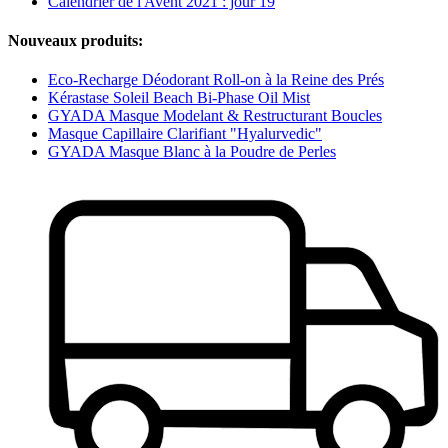
Calendrier de l'Avent 2021 : jour 19
Nouveaux produits:
Eco-Recharge Déodorant Roll-on à la Reine des Prés
Kérastase Soleil Beach Bi-Phase Oil Mist
GYADA Masque Modelant & Restructurant Boucles
Masque Capillaire Clarifiant "Hyalurvedic"
GYADA Masque Blanc à la Poudre de Perles