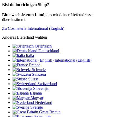
Bist du im richtigen Shop?
Bitte wechsle zum Land
, das mit deiner Lieferadresse
übereinstimmt.
Zu Cosmeterie International (English)
Anderes Lieferland wählen
Österreich
Deutschland
Italia
International (English)
France
Schweiz
Svizzera
Suisse
Switzerland
Slovenija
España
Magyar
Nederland
Sverige
Great Britain
България