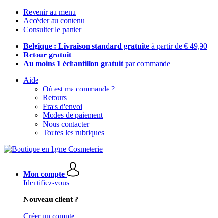
Revenir au menu
Accéder au contenu
Consulter le panier
Belgique : Livraison standard gratuite
à partir de € 49,90
Retour gratuit
Au moins 1 échantillon gratuit
par commande
Aide
Où est ma commande ?
Retours
Frais d'envoi
Modes de paiement
Nous contacter
Toutes les rubriques
Mon compte
Identifiez-vous
Nouveau client ?
Créer un compte