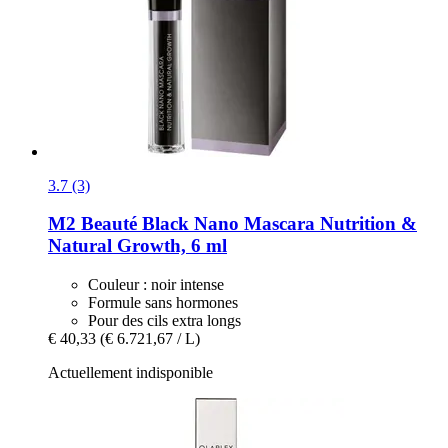
3.7 (3)
M2 Beauté
Black Nano Mascara Nutrition &
Natural Growth, 6 ml
Couleur : noir intense
Formule sans hormones
Pour des cils extra longs
€ 40,33
(€ 6.721,67 / L)
Actuellement indisponible