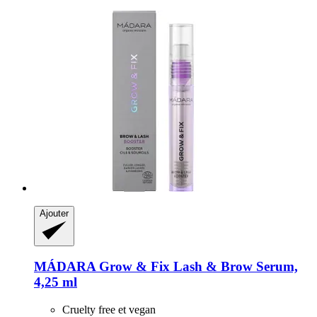
Ajouter
MÁDARA
Grow & Fix Lash & Brow Serum,
4,25 ml
Cruelty free et vegan