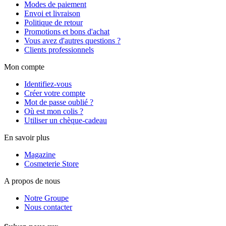
Modes de paiement
Envoi et livraison
Politique de retour
Promotions et bons d'achat
Vous avez d'autres questions ?
Clients professionnels
Mon compte
Identifiez-vous
Créer votre compte
Mot de passe oublié ?
Où est mon colis ?
Utiliser un chèque-cadeau
En savoir plus
Magazine
Cosmeterie Store
A propos de nous
Notre Groupe
Nous contacter