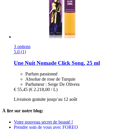
3 options
5.0 (1)
Une Nuit Nomade
Click Song, 25 ml
Parfum passionné
Absolue de rose de Turquie
Parfumeur : Serge De Olivera
€ 55,45
(€ 2.218,00 / L)
Livraison gratuite jusqu’au 12 août
À lire sur notre blog:
Votre nouveau secret de beauté !
Prendre soin de vous avec FOREO