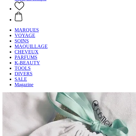
MARQUES
VOYAGE
SOINS
MAQUILLAGE
CHEVEUX
PARFUMS
K-BEAUTY
TOOLS
DIVERS
SALE
Magazine