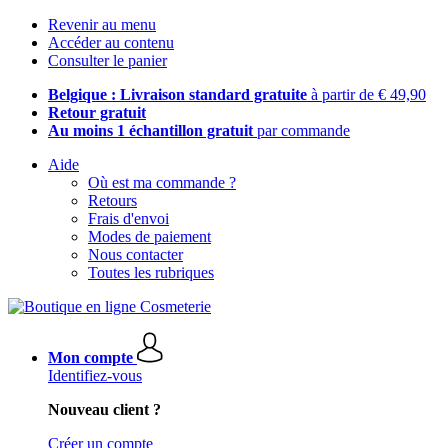
Revenir au menu
Accéder au contenu
Consulter le panier
Belgique : Livraison standard gratuite
à partir de € 49,90
Retour gratuit
Au moins 1 échantillon gratuit
par commande
Aide
Où est ma commande ?
Retours
Frais d'envoi
Modes de paiement
Nous contacter
Toutes les rubriques
Mon compte
Identifiez-vous
Nouveau client ?
Créer un compte