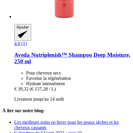
Ajouter
4.0 (1)
Aveda
Nutriplenish™ Shampoo Deep Moisture,
250 ml
Pour cheveux secs
Favorise la régénération
Hydrate intensément
€ 39,32
(€ 157,28 / L)
Livraison jusqu'au 14 août
À lire sur notre blog:
Les meilleurs soins en hiver pour les peaux sèches et les
cheveux cassants
Calendrier de l'Avent 2021 : jour 10