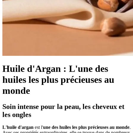
Huile d'Argan : L'une des
huiles les plus précieuses au
monde
Soin intense pour la peau, les cheveux et
les ongles
L'huile d'argan
est l'
une des huiles les plus précieuses au monde
.
Avec ses propriétés extraordinaires, elle se trouve dans de nombreux