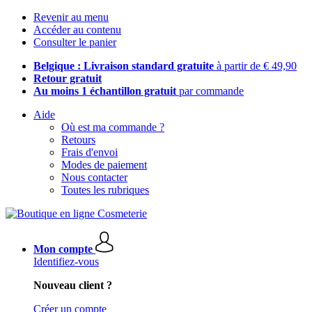
Revenir au menu
Accéder au contenu
Consulter le panier
Belgique : Livraison standard gratuite
à partir de € 49,90
Retour gratuit
Au moins 1 échantillon gratuit
par commande
Aide
Où est ma commande ?
Retours
Frais d'envoi
Modes de paiement
Nous contacter
Toutes les rubriques
Mon compte
Identifiez-vous
Nouveau client ?
Créer un compte