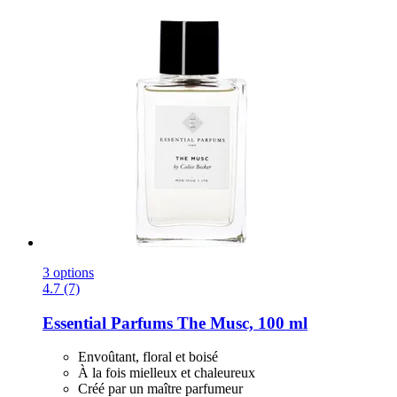
3 options
4.7 (7)
Essential Parfums
The Musc, 100 ml
Envoûtant, floral et boisé
À la fois mielleux et chaleureux
Créé par un maître parfumeur