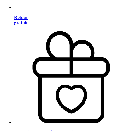
Retour
gratuit