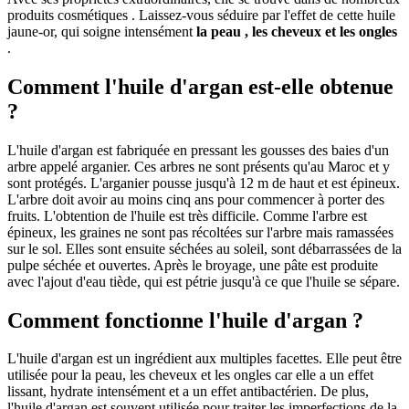
produits cosmétiques . Laissez-vous séduire par l'effet de cette huile
jaune-or, qui soigne intensément
la peau , les cheveux et les ongles
.
Comment l'huile d'argan est-elle obtenue
?
L'huile d'argan est fabriquée en pressant les gousses des baies d'un
arbre appelé arganier. Ces arbres ne sont présents qu'au Maroc et y
sont protégés. L'arganier pousse jusqu'à 12 m de haut et est épineux.
L'arbre doit avoir au moins cinq ans pour commencer à porter des
fruits. L'obtention de l'huile est très difficile. Comme l'arbre est
épineux, les graines ne sont pas récoltées sur l'arbre mais ramassées
sur le sol. Elles sont ensuite séchées au soleil, sont débarrassées de la
pulpe séchée et ouvertes. Après le broyage, une pâte est produite
avec l'ajout d'eau tiède, qui est pétrie jusqu'à ce que l'huile se sépare.
Comment fonctionne l'huile d'argan ?
L'huile d'argan est un ingrédient aux multiples facettes. Elle peut être
utilisée pour la peau, les cheveux et les ongles car elle a un effet
lissant, hydrate intensément et a un effet antibactérien. De plus,
l'huile d'argan est souvent utilisée pour traiter les imperfections de la