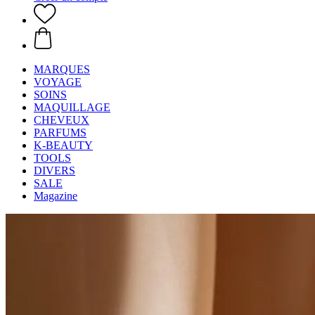
MARQUES
VOYAGE
SOINS
MAQUILLAGE
CHEVEUX
PARFUMS
K-BEAUTY
TOOLS
DIVERS
SALE
Magazine