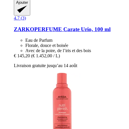
Ajouter
4.7 (3)
ZARKOPERFUME
Carate Urio, 100 ml
Eau de Parfum
Florale, douce et boisée
Avec de la poire, de l’iris et des bois
€ 145,20
(€ 1.452,00 / L)
Livraison gratuite jusqu’au 14 août