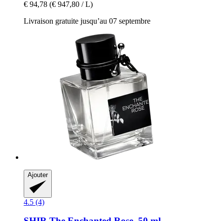
€ 94,78
(€ 947,80 / L)
Livraison gratuite jusqu’au 07 septembre
Ajouter
4.5 (4)
SHIR
The Enchanted Rose, 50 ml