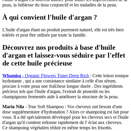
peau, la faiblesse du tissu conjonctif et les maladies de la peau.
À qui convient l'huile d'argan ?
L'huile d'argan étant un produit purement naturel, elle est très bien
tolérée et peut être utilisée par toute la famille.
Découvrez nos produits à base d'huile
d'argan et laissez-vous séduire par l'effet
de cette huile précieuse
Whamisa
- Organic Flowers Toner Deep Rich
: Cette lotion tonique
hydratante , qui a une consistance similaire à celle d'un sérum,
procure à votre peau une fraîcheur longue durée . Des ingrédients
précieux tels que l'huile d'argan, l'extrait de pissenlit ou les
champignons fermentés aide à améliorer la structure de la peau.
Maria Nila
- True Soft Shampoo : Vos cheveux ont besoin d'une
dose supplémentaire d'hydratation ? Alors ce shampoing est fait pour
vous. Il a été spécialement développé pour les cheveux secs et l'huile
d'argan qu'il contient redonne rapidement de l' éclat aux cheveux.
Ce shampoing végétalien réduit en même temps les frisottis.