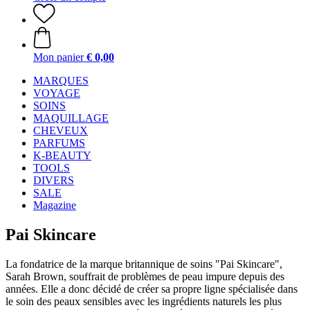
Mon panier
€ 0,00
MARQUES
VOYAGE
SOINS
MAQUILLAGE
CHEVEUX
PARFUMS
K-BEAUTY
TOOLS
DIVERS
SALE
Magazine
Pai Skincare
La fondatrice de la marque britannique de soins "Pai Skincare",
Sarah Brown, souffrait de problèmes de peau impure depuis des
années. Elle a donc décidé de créer sa propre ligne spécialisée dans
le soin des peaux sensibles avec les ingrédients naturels les plus