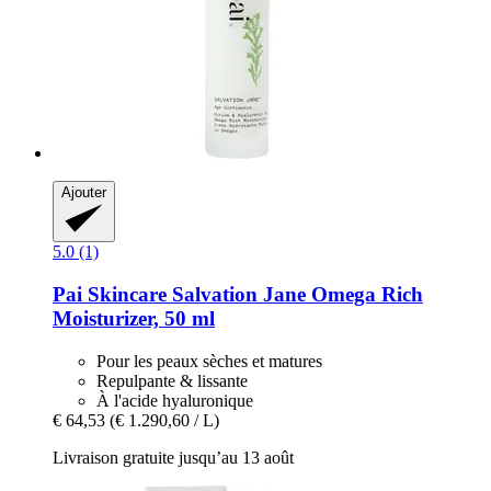
Ajouter
5.0 (1)
Pai Skincare
Salvation Jane Omega Rich
Moisturizer, 50 ml
Pour les peaux sèches et matures
Repulpante & lissante
À l'acide hyaluronique
€ 64,53
(€ 1.290,60 / L)
Livraison gratuite jusqu’au 13 août