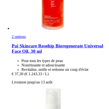
2 options
Pai Skincare
Rosehip Bioregenerate Universal
Face Oil, 30 ml
Pour tous les types de peau
Nourrissante et adoucissante
Revitalise, unifie et redonne un coup d'éclat
€ 37,30
(€ 1.243,33 / L)
Livraison jusqu'au 13 août