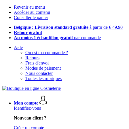
Revenir au menu
Accéder au contenu
Consulter le panier
Belgique : Livraison standard gratuite
à partir de € 49,90
Retour gratuit
Au moins 1 échantillon gratuit
par commande
Aide
Où est ma commande ?
Retours
Frais d'envoi
Modes de paiement
Nous contacter
Toutes les rubriques
Mon compte
Identifiez-vous
Nouveau client ?
Créer un compte