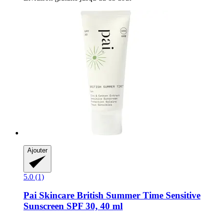
Ajouter
5.0 (1)
Pai Skincare
British Summer Time Sensitive
Sunscreen SPF 30, 40 ml