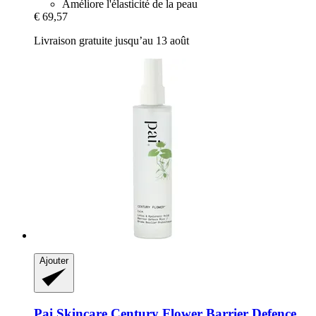
Améliore l'élasticité de la peau
€ 69,57
Livraison gratuite jusqu’au 13 août
Ajouter
Pai Skincare
Century Flower Barrier Defence