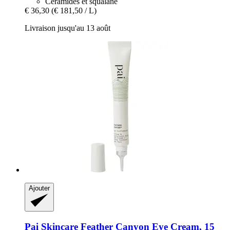
Céramides et squalane
€ 36,30
(€ 181,50 / L)
Livraison jusqu'au 13 août
Ajouter
Pai Skincare
Feather Canyon Eye Cream, 15