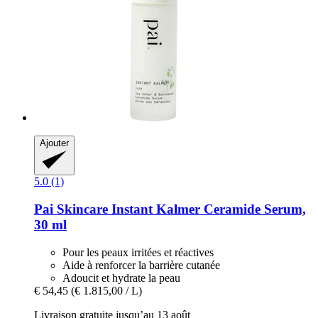
Ajouter
5.0 (1)
Pai Skincare
Instant Kalmer Ceramide Serum,
30 ml
Pour les peaux irritées et réactives
Aide à renforcer la barrière cutanée
Adoucit et hydrate la peau
€ 54,45
(€ 1.815,00 / L)
Livraison gratuite jusqu’au 13 août