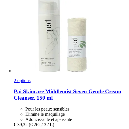
2 options
Pai Skincare
Middlemist Seven Gentle Cream
Cleanser, 150 ml
Pour les peaux sensibles
Élimine le maquillage
Adoucissante et apaisante
€ 39,32
(€ 262,13 / L)