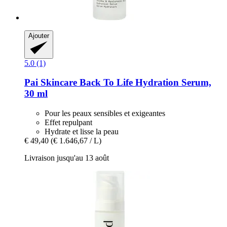
Ajouter
5.0 (1)
Pai Skincare
Back To Life Hydration Serum,
30 ml
Pour les peaux sensibles et exigeantes
Effet repulpant
Hydrate et lisse la peau
€ 49,40
(€ 1.646,67 / L)
Livraison jusqu'au 13 août