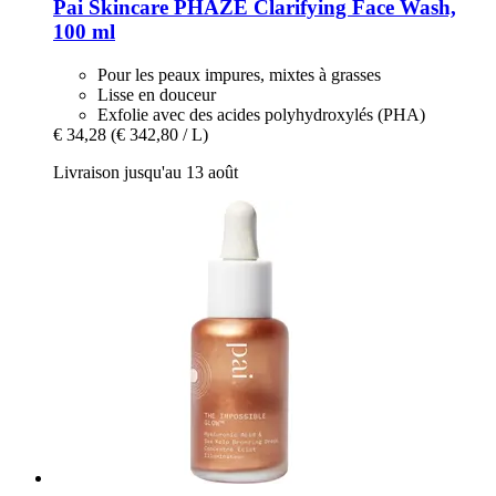
Pai Skincare
PHAZE Clarifying Face Wash,
100 ml
Pour les peaux impures, mixtes à grasses
Lisse en douceur
Exfolie avec des acides polyhydroxylés (PHA)
€ 34,28
(€ 342,80 / L)
Livraison jusqu'au 13 août