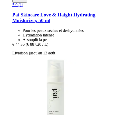
5.0 (1)
Pai Skincare
Love & Haight Hydrating
Moisturizer, 50 ml
Pour les peaux sèches et déshydratées
Hydratation intense
Assouplit la peau
€ 44,36
(€ 887,20 / L)
Livraison jusqu'au 13 août