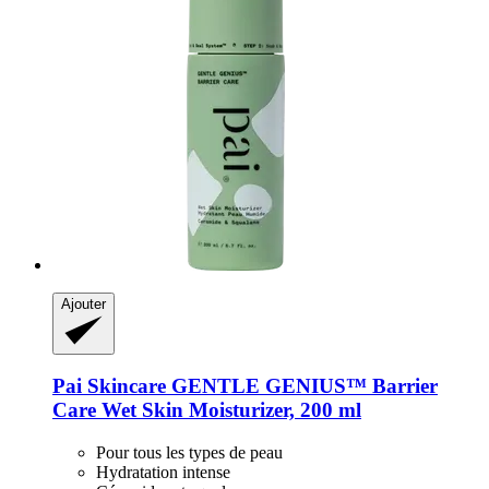
Ajouter
Pai Skincare
GENTLE GENIUS™ Barrier
Care Wet Skin Moisturizer, 200 ml
Pour tous les types de peau
Hydratation intense