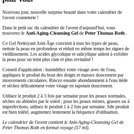
Nouveau jour, nouvelle surprise beauté dans votre calendrier de
l'avent cosmeterie !
Dans le petit sac du calendrier de l'avent d'aujourd'hui, vous
trouverez le
Anti-Aging-Cleansing Gel
de
Peter Thomas Roth
.
Ce Gel Nettoyant Anti-Âge convient à tous les types de peau,
nettoie la peau en profondeur et réduit en même temps les signes de
vieillissement. Les acides glycolique et salicylique aident à exfolier
la peau pour un teint plus clair et plus revitalisé !
Conseil d'application : humidifiez votre visage avec de l'eau,
appliquez le produit du bout des doigts et massez doucement par
mouvements circulaires. Rincez ensuite abondamment à l'eau tiède
et séchez délicatement votre visage en tapotant doucement.
Utilisez le produit 2 à 3 fois par semaine pour les peaux normales,
sèches ou abimées par le soleil ; pour les peaux mixtes, grasses ou à
imperfections, utilisez le produit 1 à 2 fois par semaine. Sile produit
est bien toléré, augmentez lentement la fréquence d'utilisation.
Le calendrier de l'avent contient le Anti-Aging-Cleansing Gel de
Peter Thomas Roth en format voyage (57 ml).