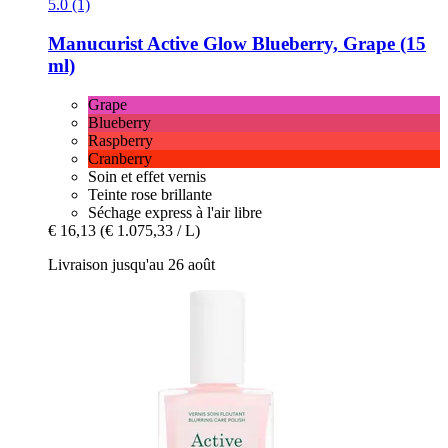
5.0 (1)
Manucurist
Active Glow Blueberry, Grape (15
ml)
Grape
Blueberry
Raspberry
Cranberry
Soin et effet vernis
Teinte rose brillante
Séchage express à l'air libre
€ 16,13
(€ 1.075,33 / L)
Livraison jusqu'au 26 août