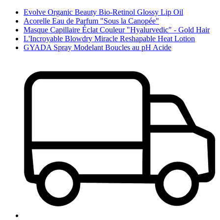
Evolve Organic Beauty Bio-Retinol Glossy Lip Oil
Acorelle Eau de Parfum "Sous la Canopée"
Masque Capillaire Éclat Couleur "Hyalurvedic" - Gold Hair
L'Incroyable Blowdry Miracle Reshapable Heat Lotion
GYADA Spray Modelant Boucles au pH Acide