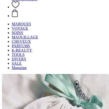
MARQUES
VOYAGE
SOINS
MAQUILLAGE
CHEVEUX
PARFUMS
K-BEAUTY
TOOLS
DIVERS
SALE
Magazine