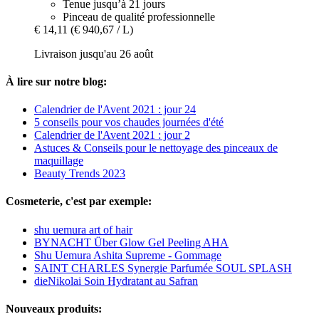
Tenue jusqu’à 21 jours
Pinceau de qualité professionnelle
€ 14,11
(€ 940,67 / L)
Livraison jusqu'au 26 août
À lire sur notre blog:
Calendrier de l'Avent 2021 : jour 24
5 conseils pour vos chaudes journées d'été
Calendrier de l'Avent 2021 : jour 2
Astuces & Conseils pour le nettoyage des pinceaux de
maquillage
Beauty Trends 2023
Cosmeterie, c'est par exemple:
shu uemura art of hair
BYNACHT Über Glow Gel Peeling AHA
Shu Uemura Ashita Supreme - Gommage
SAINT CHARLES Synergie Parfumée SOUL SPLASH
dieNikolai Soin Hydratant au Safran
Nouveaux produits: