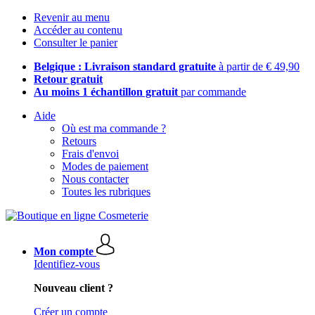
Revenir au menu
Accéder au contenu
Consulter le panier
Belgique : Livraison standard gratuite
à partir de € 49,90
Retour gratuit
Au moins 1 échantillon gratuit
par commande
Aide
Où est ma commande ?
Retours
Frais d'envoi
Modes de paiement
Nous contacter
Toutes les rubriques
Mon compte
Identifiez-vous
Nouveau client ?
Créer un compte