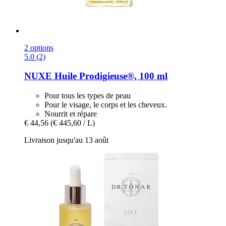
2 options
5.0 (2)
NUXE
Huile Prodigieuse®, 100 ml
Pour tous les types de peau
Pour le visage, le corps et les cheveux.
Nourrit et répare
€ 44,56
(€ 445,60 / L)
Livraison jusqu'au 13 août