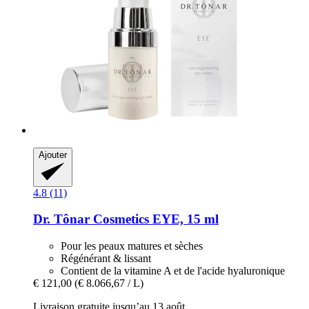
Ajouter
4.8 (11)
Dr. Tônar Cosmetics
EYE, 15 ml
Pour les peaux matures et sèches
Régénérant & lissant
Contient de la vitamine A et de l'acide hyaluronique
€ 121,00
(€ 8.066,67 / L)
Livraison gratuite jusqu’au 13 août