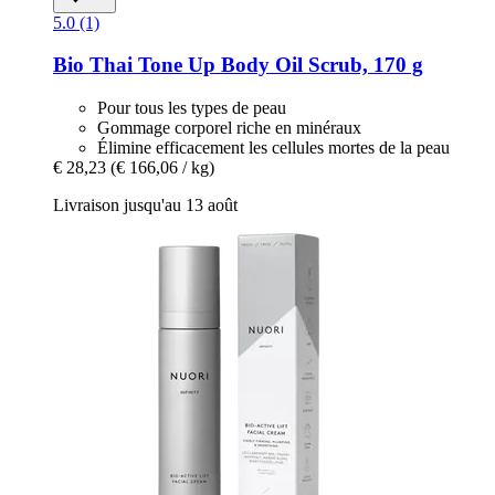
5.0 (1)
Bio Thai
Tone Up Body Oil Scrub, 170 g
Pour tous les types de peau
Gommage corporel riche en minéraux
Élimine efficacement les cellules mortes de la peau
€ 28,23
(€ 166,06 / kg)
Livraison jusqu'au 13 août