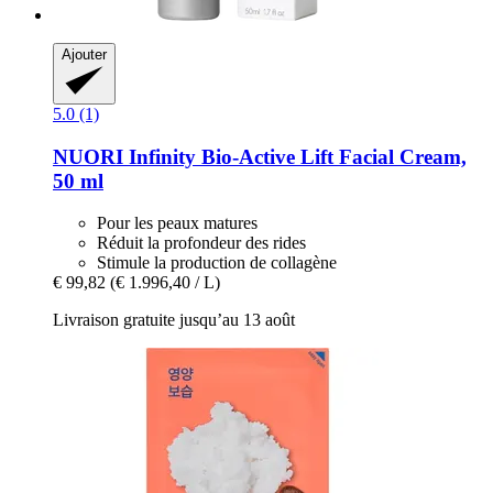
Ajouter
5.0 (1)
NUORI
Infinity Bio-​Active Lift Facial Cream,
50 ml
Pour les peaux matures
Réduit la profondeur des rides
Stimule la production de collagène
€ 99,82
(€ 1.996,40 / L)
Livraison gratuite jusqu’au 13 août