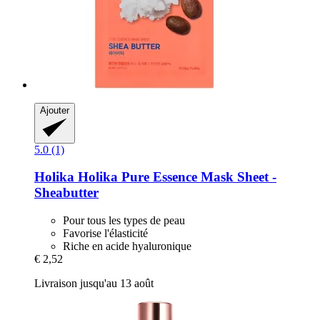
Ajouter
5.0 (1)
Holika Holika
Pure Essence Mask Sheet -​
Sheabutter
Pour tous les types de peau
Favorise l'élasticité
Riche en acide hyaluronique
€ 2,52
Livraison jusqu'au 13 août