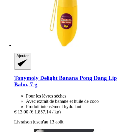
Ajouter
Tonymoly
Delight Banana Pong Dang Lip
Balm, 7 g
Pour les lèvres sèches
Avec extrait de banane et huile de coco
Produit intensément hydratant
€ 13,00
(€ 1.857,14 / kg)
Livraison jusqu'au 13 août