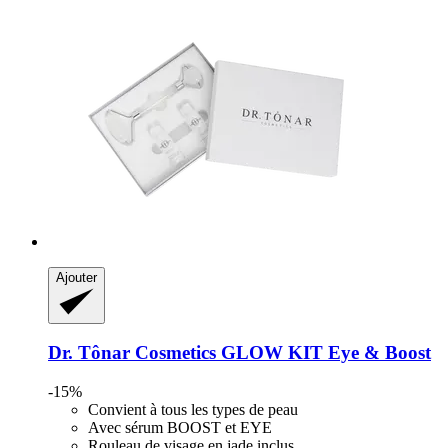
Ajouter
Dr. Tônar Cosmetics
GLOW KIT Eye & Boost
-15%
Convient à tous les types de peau
Avec sérum BOOST et EYE
Rouleau de visage en jade inclus