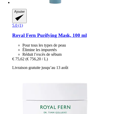
Ajouter
5.0 (1)
Royal Fern
Purifying Mask, 100 ml
Pour tous les types de peau
Élimine les impuretés
Réduit l’excès de sébum
€ 75,62
(€ 756,20 / L)
Livraison gratuite jusqu’au 13 août