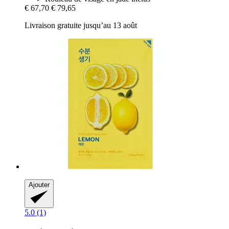
€ 67,70
€ 79,65
Livraison gratuite jusqu’au 13 août
Ajouter
5.0 (1)