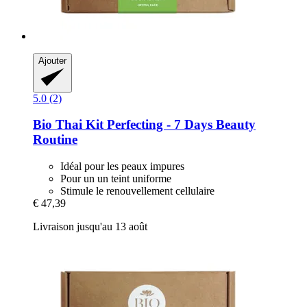
Ajouter
5.0 (2)
Bio Thai
Kit Perfecting -​ 7 Days Beauty
Routine
Idéal pour les peaux impures
Pour un un teint uniforme
Stimule le renouvellement cellulaire
€ 47,39
Livraison jusqu'au 13 août