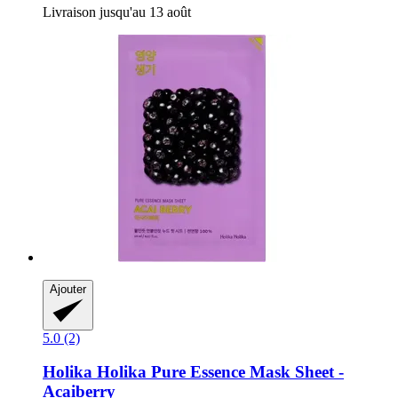
Livraison jusqu'au 13 août
Ajouter
5.0 (2)
Holika Holika
Pure Essence Mask Sheet -​
Acaiberry