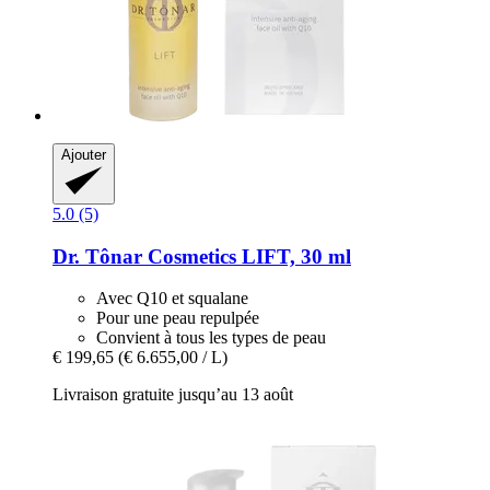
Ajouter
5.0 (5)
Dr. Tônar Cosmetics
LIFT, 30 ml
Avec Q10 et squalane
Pour une peau repulpée
Convient à tous les types de peau
€ 199,65
(€ 6.655,00 / L)
Livraison gratuite jusqu’au 13 août