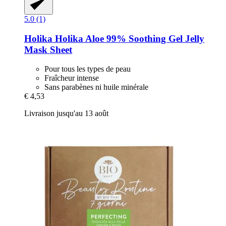
5.0 (1)
Holika Holika
Aloe 99% Soothing Gel Jelly
Mask Sheet
Pour tous les types de peau
Fraîcheur intense
Sans parabènes ni huile minérale
€ 4,53
Livraison jusqu'au 13 août