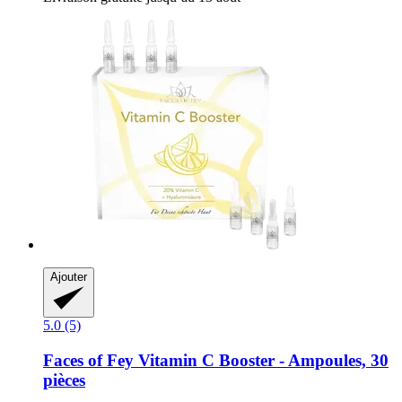
Ajouter
5.0 (5)
Faces of Fey
Vitamin C Booster -​ Ampoules, 30
pièces