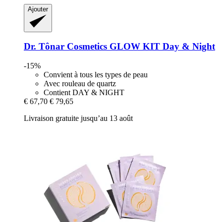
Ajouter
Dr. Tônar Cosmetics
GLOW KIT Day & Night
-15%
Convient à tous les types de peau
Avec rouleau de quartz
Contient DAY & NIGHT
€ 67,70
€ 79,65
Livraison gratuite jusqu’au 13 août