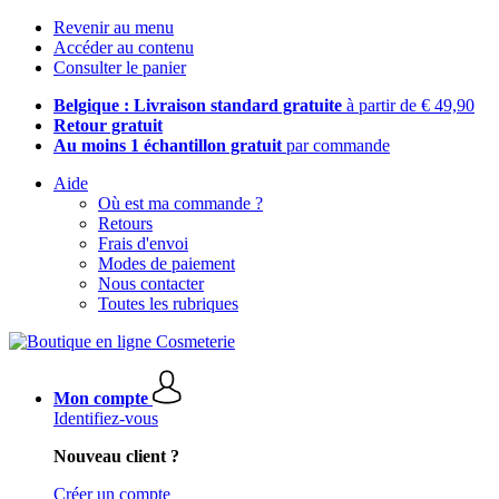
Revenir au menu
Accéder au contenu
Consulter le panier
Belgique : Livraison standard gratuite
à partir de € 49,90
Retour gratuit
Au moins 1 échantillon gratuit
par commande
Aide
Où est ma commande ?
Retours
Frais d'envoi
Modes de paiement
Nous contacter
Toutes les rubriques
Mon compte
Identifiez-vous
Nouveau client ?
Créer un compte