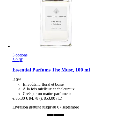
3 options
5.0 (6)
Essential Parfums
The Musc, 100 ml
-10%
Envoûtant, floral et boisé
À la fois mielleux et chaleureux
Créé par un maître parfumeur
€ 85,30
€ 94,78
(€ 853,00 / L)
Livraison gratuite jusqu’au 07 septembre