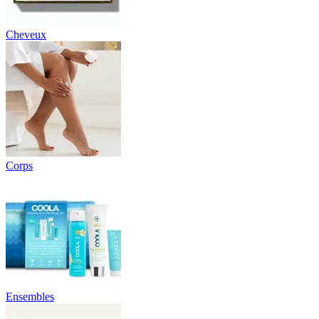
Cheveux
Corps
Ensembles