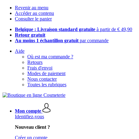
Revenir au menu
Accéder au contenu
Consulter le panier
Belgique : Livraison standard gratuite
à partir de € 49,90
Retour gratuit
Au moins 1 échantillon gratuit
par commande
Aide
Où est ma commande ?
Retours
Frais d'envoi
Modes de paiement
Nous contacter
Toutes les rubriques
Mon compte
Identifiez-vous
Nouveau client ?
Créer un compte