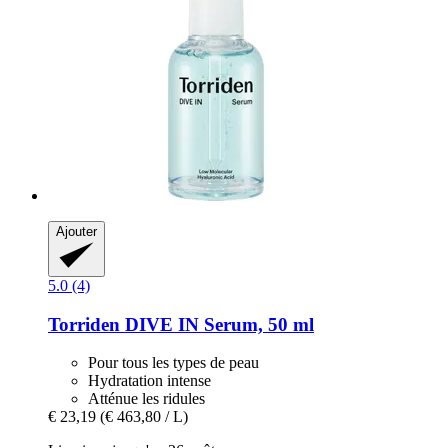
Ajouter
5.0 (4)
Torriden
DIVE IN Serum, 50 ml
Pour tous les types de peau
Hydratation intense
Atténue les ridules
€ 23,19
(€ 463,80 / L)