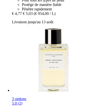
Pour tous les types de peau
Protège de manière fiable
Pénètre rapidement
€ 4,77
€ 5,03
(€ 954,00 / L)
Livraison jusqu'au 13 août
3 options
5.0 (2)