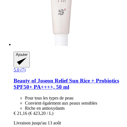
Ajouter
5.0 (7)
Beauty of Joseon
Relief Sun Rice + Probiotics
SPF50+ PA++++, 50 ml
Pour tous les types de peau
Convient également aux peaux sensibles
Riche en antioxydants
€ 21,16
(€ 423,20 / L)
Livraison jusqu'au 13 août