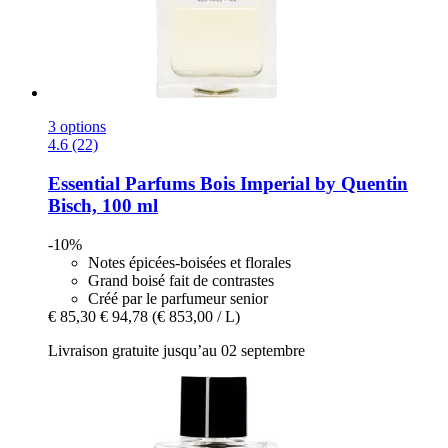
3 options
4.6 (22)
Essential Parfums
Bois Imperial by Quentin
Bisch, 100 ml
-10%
Notes épicées-boisées et florales
Grand boisé fait de contrastes
Créé par le parfumeur senior
€ 85,30
€ 94,78
(€ 853,00 / L)
Livraison gratuite jusqu’au 02 septembre