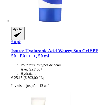
Ajouter
5.0 (6)
Isntree
Hyaluronic Acid Watery Sun Gel SPF
50+ PA++++, 50 ml
Pour tous les types de peau
Avec SPF 50+
Hydratant
€ 25,15
(€ 503,00 / L)
Livraison jusqu'au 13 août