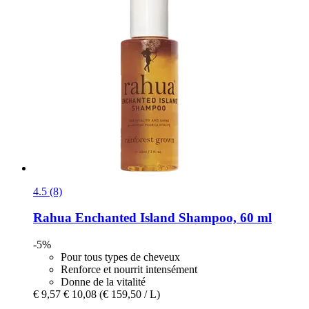
4.5 (8)
Rahua
Enchanted Island Shampoo, 60 ml
-5%
Pour tous types de cheveux
Renforce et nourrit intensément
Donne de la vitalité
€ 9,57
€ 10,08
(€ 159,50 / L)