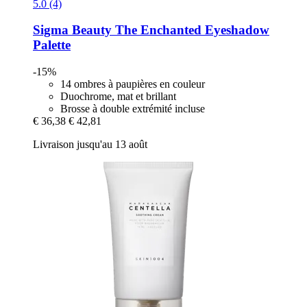
5.0 (4)
Sigma Beauty
The Enchanted Eyeshadow
Palette
-15%
14 ombres à paupières en couleur
Duochrome, mat et brillant
Brosse à double extrémité incluse
€ 36,38
€ 42,81
Livraison jusqu'au 13 août