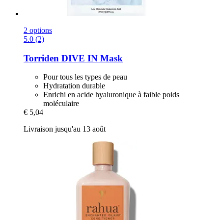
2 options
5.0 (2)
Torriden
DIVE IN Mask
Pour tous les types de peau
Hydratation durable
Enrichi en acide hyaluronique à faible poids
moléculaire
€ 5,04
Livraison jusqu'au 13 août