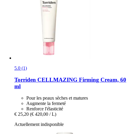
5.0 (1)
Torriden
CELLMAZING Firming Cream, 60
ml
Pour les peaux sèches et matures
Augmente la fermeté
Renforce l'élasticité
€ 25,20
(€ 420,00 / L)
Actuellement indisponible