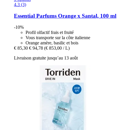
4.3 (3)
Essential Parfums
Orange x Santal, 100 ml
-10%
Profil olfactif frais et fruité
Vous transporte sur la côte italienne
Orange amère, basilic et bois
€ 85,30
€ 94,78
(€ 853,00 / L)
Livraison gratuite jusqu’au 13 août