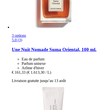
3 options
5.0 (3)
Une Nuit Nomade
Suma Oriental, 100 ml.
Eau de parfum
Parfum unisexe
Arôme d'hiver
€ 161,33
(€ 1.613,30 / L)
Livraison gratuite jusqu’au 13 août