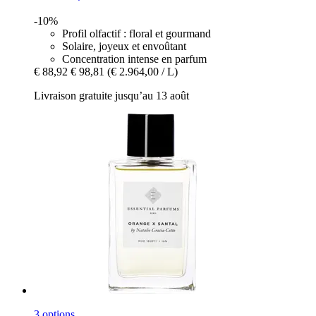
-10%
Profil olfactif : floral et gourmand
Solaire, joyeux et envoûtant
Concentration intense en parfum
€ 88,92
€ 98,81
(€ 2.964,00 / L)
Livraison gratuite jusqu’au 13 août
3 options