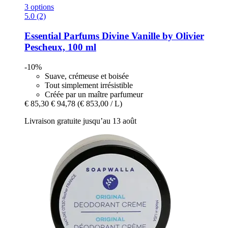
3 options
5.0 (2)
Essential Parfums
Divine Vanille by Olivier
Pescheux, 100 ml
-10%
Suave, crémeuse et boisée
Tout simplement irrésistible
Créée par un maître parfumeur
€ 85,30
€ 94,78
(€ 853,00 / L)
Livraison gratuite jusqu’au 13 août