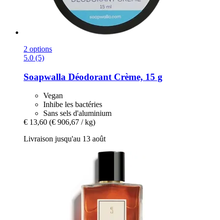
2 options
5.0 (5)
Soapwalla
Déodorant Crème, 15 g
Vegan
Inhibe les bactéries
Sans sels d'aluminium
€ 13,60
(€ 906,67 / kg)
Livraison jusqu'au 13 août