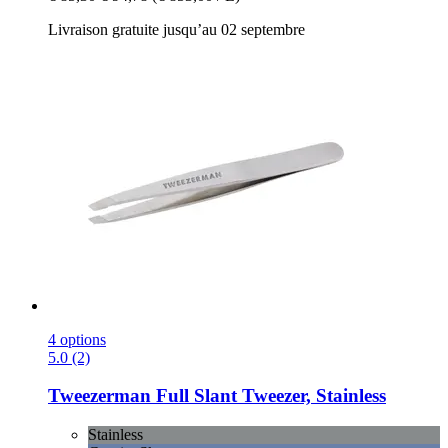
Livraison gratuite jusqu’au 02 septembre
4 options
5.0 (2)
Tweezerman
Full Slant Tweezer, Stainless
Stainless