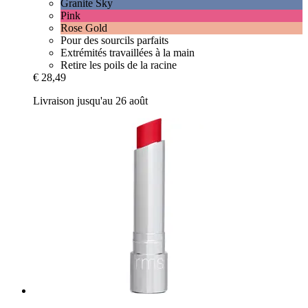
Granite Sky
Pink
Rose Gold
Pour des sourcils parfaits
Extrémités travaillées à la main
Retire les poils de la racine
€ 28,49
Livraison jusqu'au 26 août