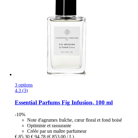
3 options
4.3 (3)
Essential Parfums
Fig Infusion, 100 ml
-10%
Note d'agrumes fraîche, cœur floral et fond boisé
Optimiste et rassurante
Créée par un maître parfumeur
€ 85,30
€ 94,78
(€ 853,00 / L)