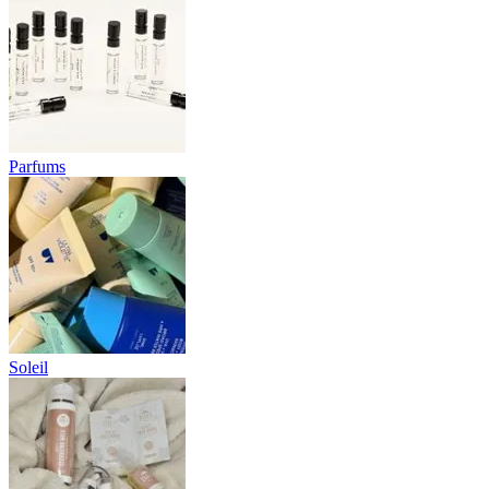
Parfums
Soleil