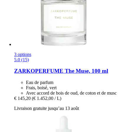
3 options
5.0 (15)
ZARKOPERFUME
The Muse, 100 ml
Eau de parfum
Frais, boisé, vert
Avec accord de bois de oud, de coton et de musc
€ 145,20
(€ 1.452,00 / L)
Livraison gratuite jusqu’au 13 août