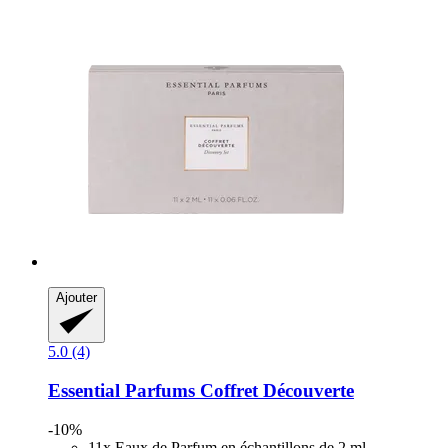
Ajouter
5.0 (4)
Essential Parfums
Coffret Découverte
-10%
11x Eaux de Parfum en échantillons de 2 ml