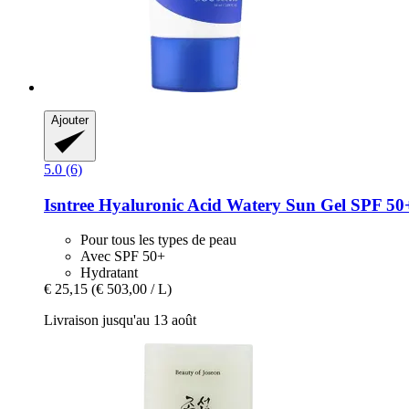
Ajouter
5.0 (6)
Isntree
Hyaluronic Acid Watery Sun Gel SPF 50
Pour tous les types de peau
Avec SPF 50+
Hydratant
€ 25,15
(€ 503,00 / L)
Livraison jusqu'au 13 août