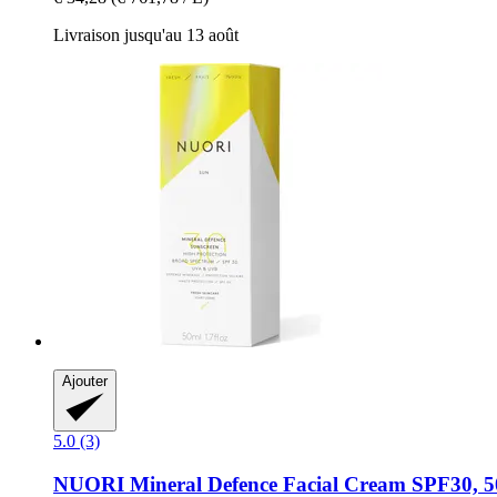
Livraison jusqu'au 13 août
Ajouter
5.0 (3)
NUORI
Mineral Defence Facial Cream SPF30, 5