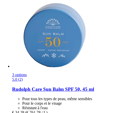
3 options
5.0 (2)
Rudolph Care
Sun Balm SPF 50, 45 ml
Pour tous les types de peau, même sensibles
Pour le corps et le visage
Résistant à l'eau
€ 34,28
(€ 761,78 / L)