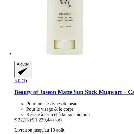
Ajouter
5.0 (1)
Beauty of Joseon
Matte Sun Stick Mugwort + C
Pour tous les types de peau
Pour le visage & le corps
Résiste à l'eau et à la transpiration
€ 22,13
(€ 1.229,44 / kg)
Livraison jusqu'au 13 août