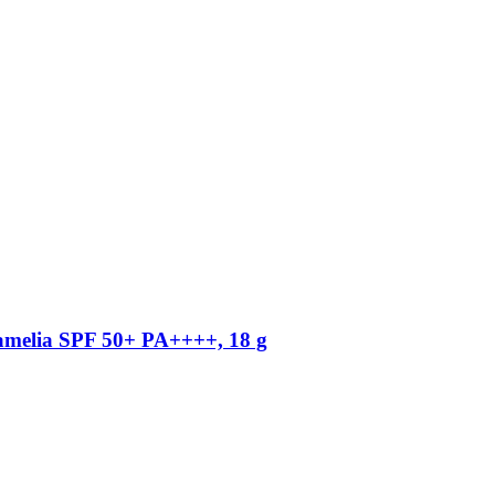
amelia SPF 50+ PA++++, 18 g