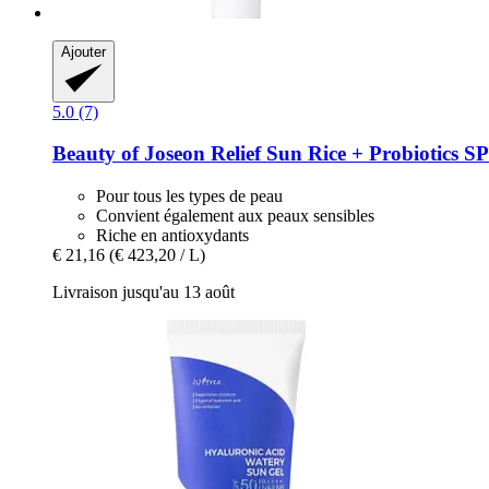
Ajouter
5.0 (7)
Beauty of Joseon
Relief Sun Rice + Probiotics 
Pour tous les types de peau
Convient également aux peaux sensibles
Riche en antioxydants
€ 21,16
(€ 423,20 / L)
Livraison jusqu'au 13 août