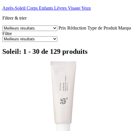
Après-Soleil
Corps
Enfants
Lèvres
Visage
Yeux
Filtrer & trier
Prix
Réduction
Type de Produit
Marqu
Filtre
Soleil: 1 - 30 de 129 produits