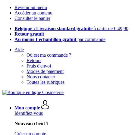
Revenir au menu
Accéder au contenu
Consulter le panier
Belgique : Livraison standard gratuite
à partir de € 49,90
Retour gratuit
Au moins 1 échantillon gratuit
par commande
Aide
Où est ma commande ?
Retours
Frais d'envoi
Modes de paiement
Nous contacter
Toutes les rubriques
Mon compte
Identifiez-vous
Nouveau client ?
Créer un compte