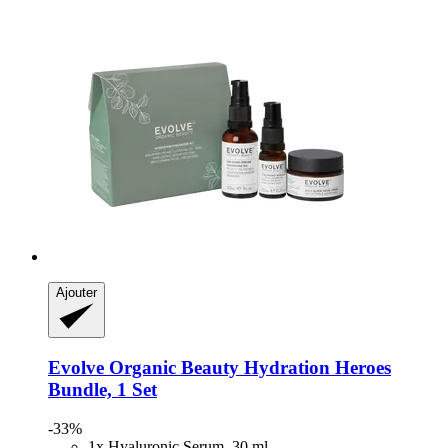
Ajouter
Evolve Organic Beauty
Hydration Heroes
Bundle, 1 Set
-33%
1x Hyaluronic Serum, 30 ml