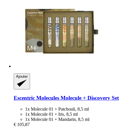
Ajouter
Escentric Molecules
Molecule + Discovery Set
1x Molecule 01 + Patchouli, 8,5 ml
1x Molecule 01 + Iris, 8,5 ml
1x Molecule 01 + Mandarin, 8,5 ml
€ 105,87