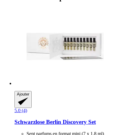
Ajouter
5.0 (4)
Schwarzlose Berlin
Discovery Set
Sept parfums en format mini (7 x 1,8 ml)