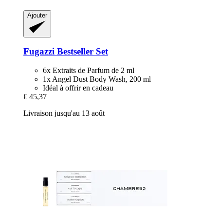
Ajouter
Fugazzi
Bestseller Set
6x Extraits de Parfum de 2 ml
1x Angel Dust Body Wash, 200 ml
Idéal à offrir en cadeau
€ 45,37
Livraison jusqu'au 13 août