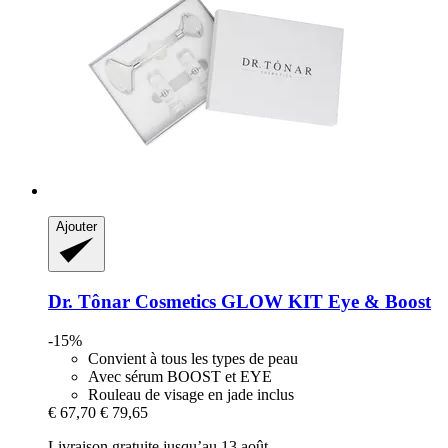
Ajouter
Dr. Tônar Cosmetics
GLOW KIT Eye & Boost
-15%
Convient à tous les types de peau
Avec sérum BOOST et EYE
Rouleau de visage en jade inclus
€ 67,70
€ 79,65
Livraison gratuite jusqu’au 13 août