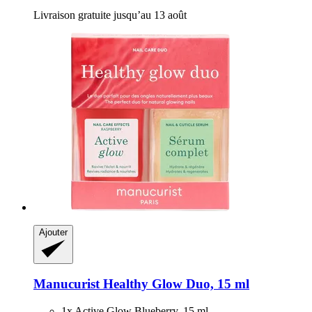
Livraison gratuite jusqu’au 13 août
Ajouter
Manucurist
Healthy Glow Duo, 15 ml
1x Active Glow Blueberry, 15 ml