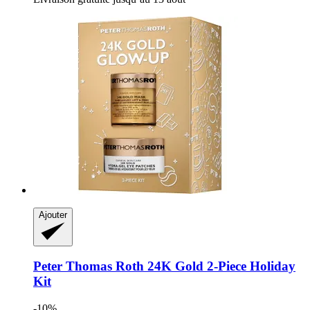
Ajouter
Peter Thomas Roth
24K Gold 2-​Piece Holiday
Kit
-10%