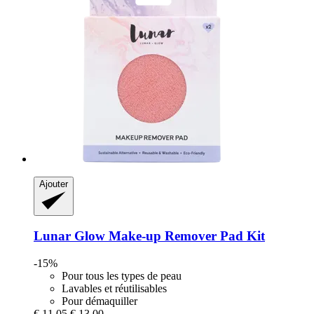
Ajouter
Lunar Glow
Make-​up Remover Pad Kit
-15%
Pour tous les types de peau
Lavables et réutilisables
Pour démaquiller
€ 11,05
€ 13,00