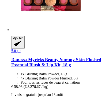
Ajouter
5.0 (1)
Danessa Myricks Beauty
Yummy Skin Flushed
Essential Blush & Lip Kit, 18 g
1x Blurring Balm Powder, 18 g
4x Blurring Balm Powder Flushed, 6 g
Pour tous les types de peau et carnations
€ 58,98
(€ 3.276,67 / kg)
Livraison gratuite jusqu’au 13 août