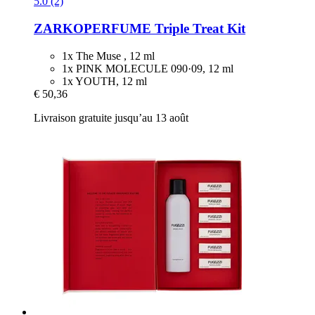
5.0 (2)
ZARKOPERFUME
Triple Treat Kit
1x The Muse , 12 ml
1x PINK MOLECULE 090·09, 12 ml
1x YOUTH, 12 ml
€ 50,36
Livraison gratuite jusqu’au 13 août