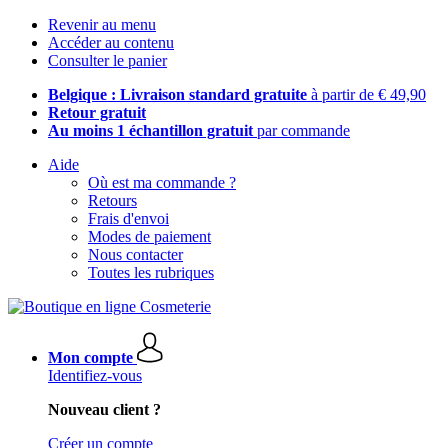
Revenir au menu
Accéder au contenu
Consulter le panier
Belgique : Livraison standard gratuite
à partir de € 49,90
Retour gratuit
Au moins 1 échantillon gratuit
par commande
Aide
Où est ma commande ?
Retours
Frais d'envoi
Modes de paiement
Nous contacter
Toutes les rubriques
Mon compte
Identifiez-vous
Nouveau client ?
Créer un compte