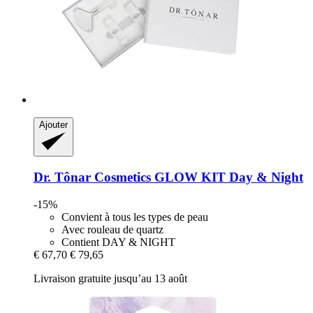
Ajouter
Dr. Tônar Cosmetics
GLOW KIT Day & Night
-15%
Convient à tous les types de peau
Avec rouleau de quartz
Contient DAY & NIGHT
€ 67,70
€ 79,65
Livraison gratuite jusqu’au 13 août