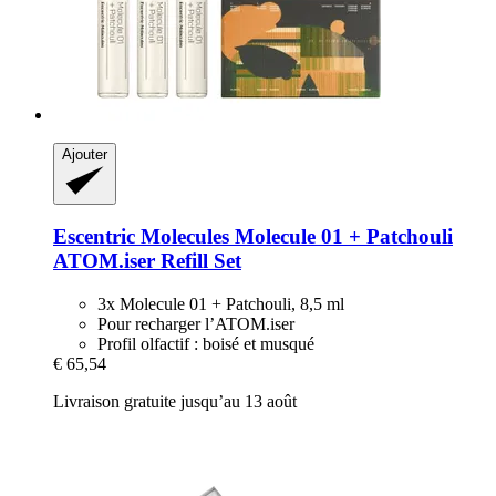
Ajouter
Escentric Molecules
Molecule 01 + Patchouli
ATOM.iser Refill Set
3x Molecule 01 + Patchouli, 8,5 ml
Pour recharger l’ATOM.iser
Profil olfactif : boisé et musqué
€ 65,54
Livraison gratuite jusqu’au 13 août