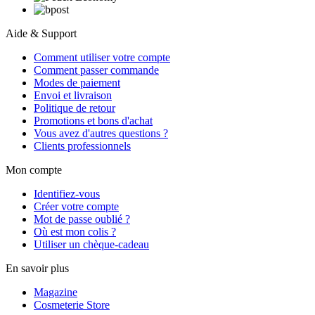
Aide & Support
Comment utiliser votre compte
Comment passer commande
Modes de paiement
Envoi et livraison
Politique de retour
Promotions et bons d'achat
Vous avez d'autres questions ?
Clients professionnels
Mon compte
Identifiez-vous
Créer votre compte
Mot de passe oublié ?
Où est mon colis ?
Utiliser un chèque-cadeau
En savoir plus
Magazine
Cosmeterie Store