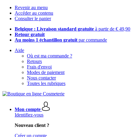
Revenir au menu
Accéder au contenu
Consulter le panier
Belgique : Livraison standard gratuite
à partir de € 49,90
Retour gratuit
Au moins 1 échantillon gratuit
par commande
Aide
Où est ma commande ?
Retours
Frais d'envoi
Modes de paiement
Nous contacter
Toutes les rubriques
Mon compte
Identifiez-vous
Nouveau client ?
Créer un compte