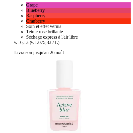
Grape
Blueberry
Raspberry
Cranberry
Soin et effet vernis
Teinte rose brillante
Séchage express à l'air libre
€ 16,13
(€ 1.075,33 / L)
Livraison jusqu'au 26 août