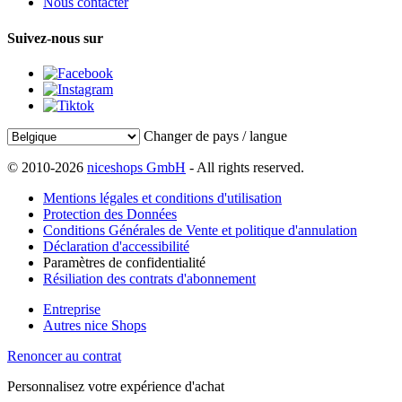
Nous contacter
Suivez-nous sur
Changer de pays / langue
© 2010-2026
niceshops GmbH
- All rights reserved.
Mentions légales et conditions d'utilisation
Protection des Données
Conditions Générales de Vente et politique d'annulation
Déclaration d'accessibilité
Paramètres de confidentialité
Résiliation des contrats d'abonnement
Entreprise
Autres nice Shops
Renoncer au contrat
Personnalisez votre expérience d'achat