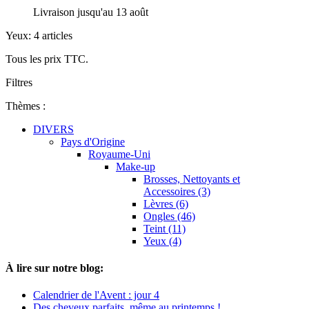
Livraison jusqu'au 13 août
Yeux: 4 articles
Tous les prix TTC.
Filtres
Thèmes :
DIVERS
Pays d'Origine
Royaume-Uni
Make-up
Brosses, Nettoyants et
Accessoires (3)
Lèvres (6)
Ongles (46)
Teint (11)
Yeux (4)
À lire sur notre blog:
Calendrier de l'Avent : jour 4
Des cheveux parfaits, même au printemps !