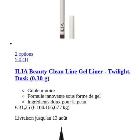
2 options
5.0 (1)
ILIA Beauty
Clean Line Gel Liner -​ Twilight,
Dusk (0,30 g)
Couleur noire
Formule innovante sous forme de gel
Ingrédients doux pour la peau
€ 31,25
(€ 104.166,67 / kg)
Livraison jusqu'au 13 août