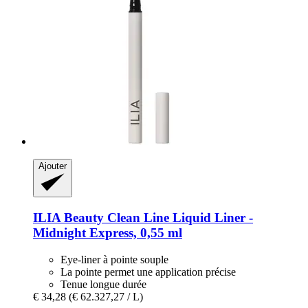
Ajouter
ILIA Beauty
Clean Line Liquid Liner -​
Midnight Express, 0,55 ml
Eye-liner à pointe souple
La pointe permet une application précise
Tenue longue durée
€ 34,28
(€ 62.327,27 / L)