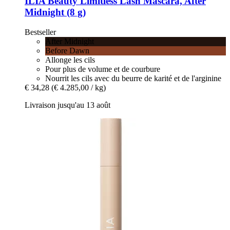
ILIA Beauty
Limitless Lash Mascara, After
Midnight (8 g)
Bestseller
After Midnight
Before Dawn
Allonge les cils
Pour plus de volume et de courbure
Nourrit les cils avec du beurre de karité et de l'arginine
€ 34,28
(€ 4.285,00 / kg)
Livraison jusqu'au 13 août