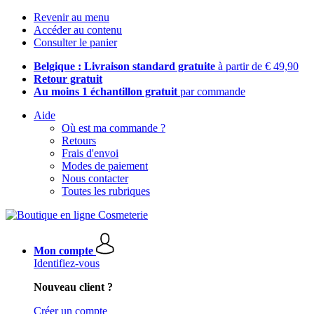
Revenir au menu
Accéder au contenu
Consulter le panier
Belgique : Livraison standard gratuite
à partir de € 49,90
Retour gratuit
Au moins 1 échantillon gratuit
par commande
Aide
Où est ma commande ?
Retours
Frais d'envoi
Modes de paiement
Nous contacter
Toutes les rubriques
Mon compte
Identifiez-vous
Nouveau client ?
Créer un compte