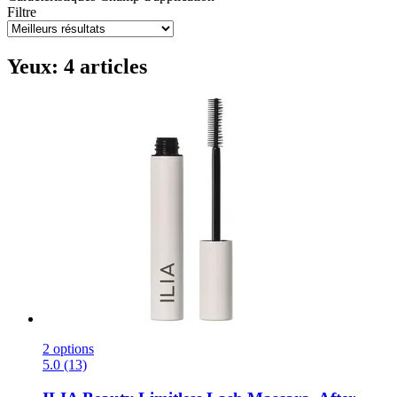
Filtre
Yeux: 4 articles
2 options
5.0 (13)