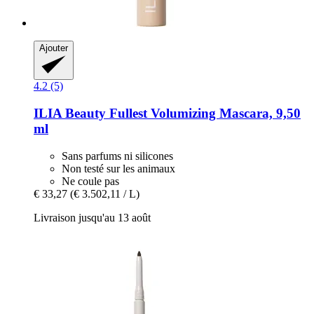
Ajouter
4.2 (5)
ILIA Beauty
Fullest Volumizing Mascara, 9,50
ml
Sans parfums ni silicones
Non testé sur les animaux
Ne coule pas
€ 33,27
(€ 3.502,11 / L)
Livraison jusqu'au 13 août