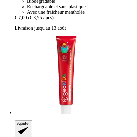
Biodégradable
Rechargeable et sans plastique
Avec une fraîcheur mentholée
€ 7,09
(€ 3,55 / pcs)
Livraison jusqu'au 13 août
Ajouter