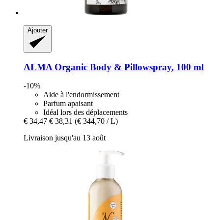
Ajouter
ALMA
Organic Body & Pillowspray, 100 ml
-10%
Aide à l'endormissement
Parfum apaisant
Idéal lors des déplacements
€ 34,47
€ 38,31
(€ 344,70 / L)
Livraison jusqu'au 13 août