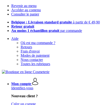
Revenir au menu
Accéder au contenu
Consulter le panier
Belgique : Livraison standard gratuite
à partir de € 49,90
Retour gratuit
Au moins 1 échantillon gratuit
par commande
Aide
Où est ma commande ?
Retours
Frais d'envoi
Modes de paiement
Nous contacter
Toutes les rubriques
Mon compte
Identifiez-vous
Nouveau client ?
Créer un compte