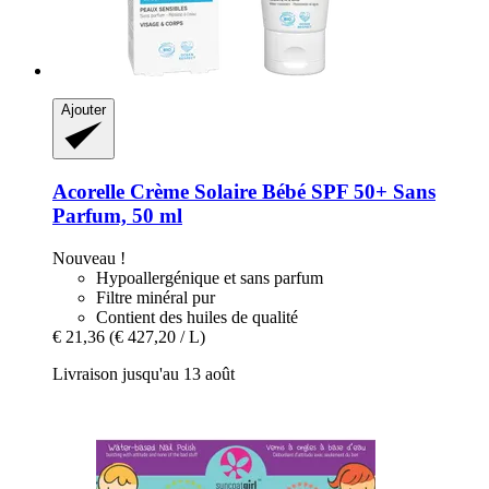
Ajouter
Acorelle
Crème Solaire Bébé SPF 50+ Sans
Parfum, 50 ml
Nouveau !
Hypoallergénique et sans parfum
Filtre minéral pur
Contient des huiles de qualité
€ 21,36
(€ 427,20 / L)
Livraison jusqu'au 13 août