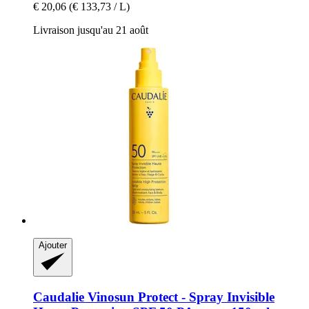
€ 20,06
(€ 133,73 / L)
Livraison jusqu'au 21 août
Ajouter
Caudalie
Vinosun Protect -​ Spray Invisible