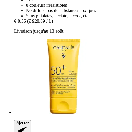
8 couleurs irrésistibles
Ne diffuse pas de substances toxiques
Sans phtalates, acétate, alcool, etc..
€ 8,36
(€ 928,89 / L)
Livraison jusqu'au 13 août
Ajouter