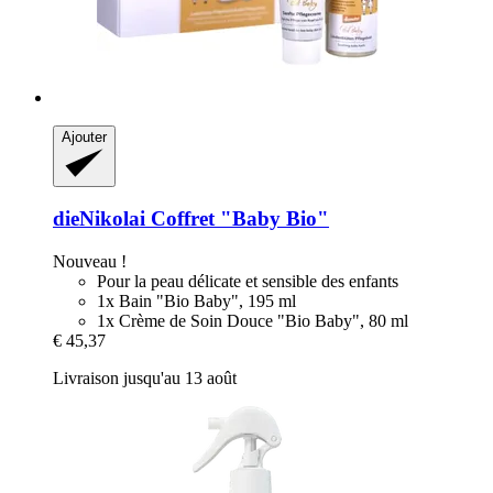
Ajouter
dieNikolai
Coffret "Baby Bio"
Nouveau !
Pour la peau délicate et sensible des enfants
1x Bain "Bio Baby", 195 ml
1x Crème de Soin Douce "Bio Baby", 80 ml
€ 45,37
Livraison jusqu'au 13 août