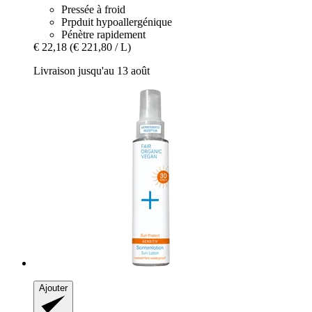
Pressée à froid
Prpduit hypoallergénique
Pénètre rapidement
€ 22,18
(€ 221,80 / L)
Livraison jusqu'au 13 août
Ajouter