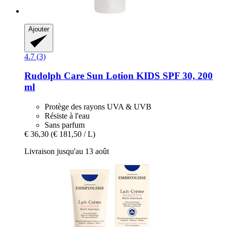
Ajouter
4.7 (3)
Rudolph Care
Sun Lotion KIDS SPF 30, 200
ml
Protège des rayons UVA & UVB
Résiste à l'eau
Sans parfum
€ 36,30
(€ 181,50 / L)
Livraison jusqu'au 13 août