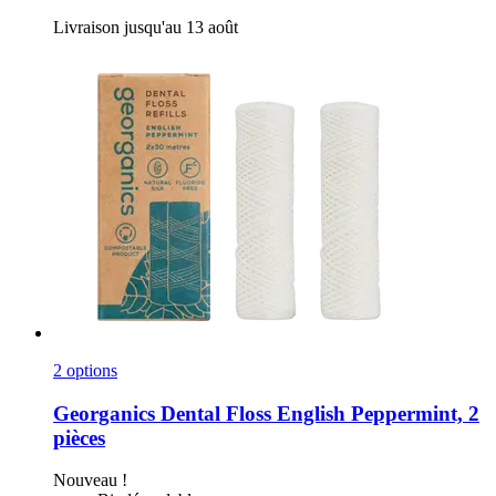
Livraison jusqu'au 13 août
2 options
Georganics
Dental Floss English Peppermint, 2
pièces
Nouveau !