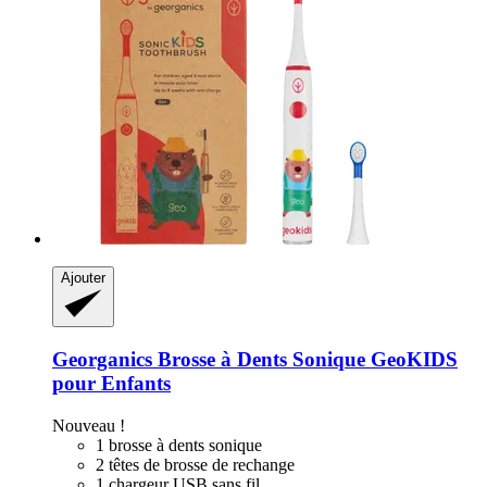
Ajouter
Georganics
Brosse à Dents Sonique GeoKIDS
pour Enfants
Nouveau !
1 brosse à dents sonique
2 têtes de brosse de rechange
1 chargeur USB sans fil