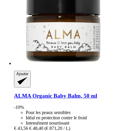
Ajouter
ALMA
Organic Baby Balm, 50 ml
-10%
Pour les peaux sensibles
Idéal en protection contre le froid
Intensément nourrissant
€ 43,56
€ 48,40
(€ 871,20 / L)