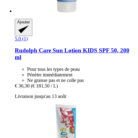
Ajouter
5.0 (1)
Rudolph Care
Sun Lotion KIDS SPF 50, 200
ml
Pour tous les types de peau
Pénètre immédiatement
Ne graisse pas et ne colle pas
€ 36,30
(€ 181,50 / L)
Livraison jusqu'au 13 août