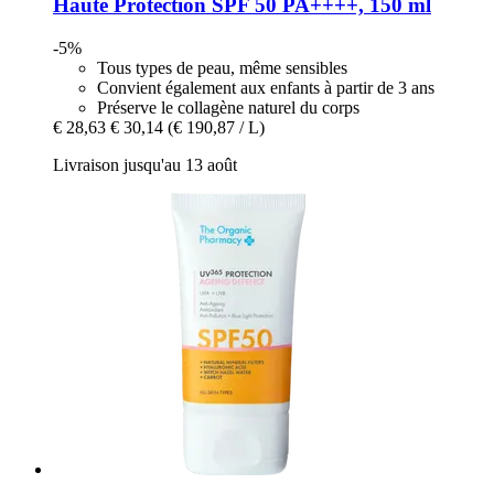
Haute Protection SPF 50 PA++++, 150 ml
-5%
Tous types de peau, même sensibles
Convient également aux enfants à partir de 3 ans
Préserve le collagène naturel du corps
€ 28,63
€ 30,14
(€ 190,87 / L)
Livraison jusqu'au 13 août