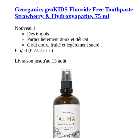
Georganics
geoKIDS Fluoride Free Toothpaste
Strawberry & Hydroxyapatite, 75 ml
Nouveau !
Dès 6 mois
Particulièrement doux et délicat
Goût doux, fruité et légèrement sucré
€ 5,53
(€ 73,73 / L)
Livraison jusqu'au 13 août