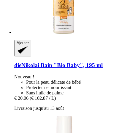
Ajouter
dieNikolai
Bain "Bio Baby", 195 ml
Nouveau !
Pour la peau délicate de bébé
Protecteur et nourrissant
Sans huile de palme
€ 20,06
(€ 102,87 / L)
Livraison jusqu'au 13 août