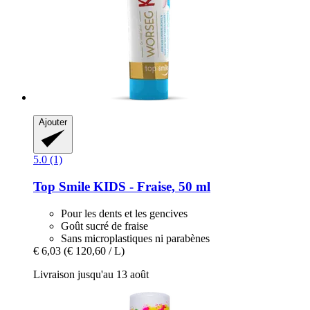
Ajouter
5.0 (1)
Top Smile
KIDS -​ Fraise, 50 ml
Pour les dents et les gencives
Goût sucré de fraise
Sans microplastiques ni parabènes
€ 6,03
(€ 120,60 / L)
Livraison jusqu'au 13 août