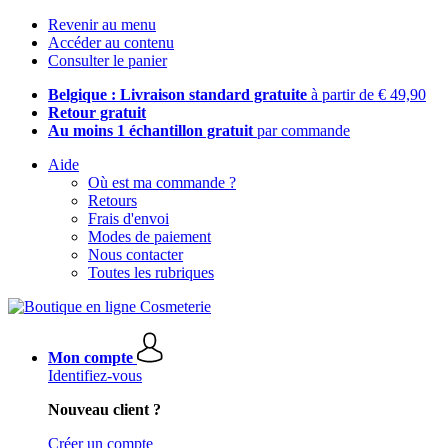
Revenir au menu
Accéder au contenu
Consulter le panier
Belgique : Livraison standard gratuite
à partir de € 49,90
Retour gratuit
Au moins 1 échantillon gratuit
par commande
Aide
Où est ma commande ?
Retours
Frais d'envoi
Modes de paiement
Nous contacter
Toutes les rubriques
Mon compte
Identifiez-vous
Nouveau client ?
Créer un compte