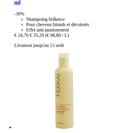
ml
-30%
Shampoing brillance
Pour cheveux blonds et décolorés
Effet anti-jaunissement
€ 24,70
€ 35,29
(€ 98,80 / L)
Livraison jusqu'au 13 août