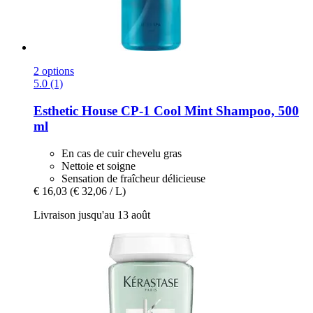
2 options
5.0 (1)
Esthetic House
CP-​1 Cool Mint Shampoo, 500
ml
En cas de cuir chevelu gras
Nettoie et soigne
Sensation de fraîcheur délicieuse
€ 16,03
(€ 32,06 / L)
Livraison jusqu'au 13 août