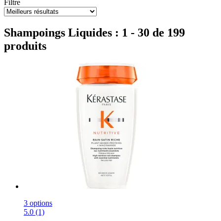
Filtre
Shampoings Liquides : 1 - 30 de 199
produits
3 options
5.0 (1)