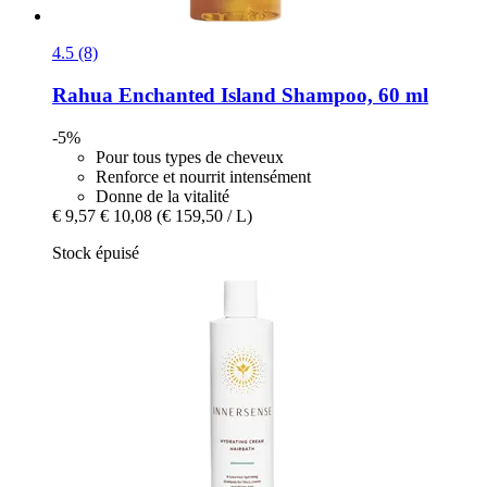
4.5 (8)
Rahua
Enchanted Island Shampoo, 60 ml
-5%
Pour tous types de cheveux
Renforce et nourrit intensément
Donne de la vitalité
€ 9,57
€ 10,08
(€ 159,50 / L)
Stock épuisé