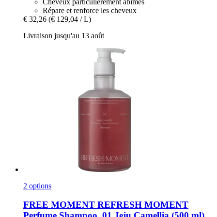
Cheveux particulièrement abîmés
Répare et renforce les cheveux
€ 32,26
(€ 129,04 / L)
Livraison jusqu'au 13 août
2 options
FREE MOMENT
REFRESH MOMENT
Perfume Shampoo, 01 Jeju Camellia (500 ml)