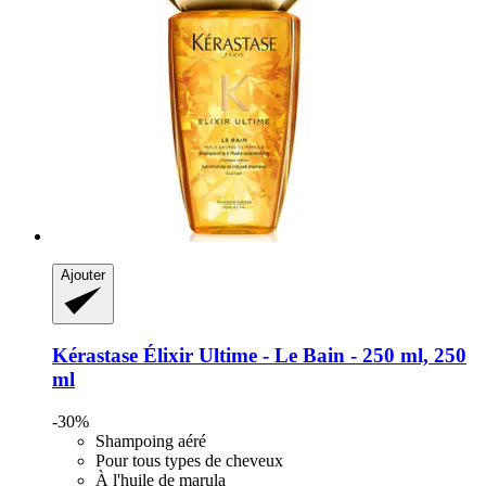
Ajouter
Kérastase
Élixir Ultime -​ Le Bain -​ 250 ml, 250
ml
-30%
Shampoing aéré
Pour tous types de cheveux
À l'huile de marula