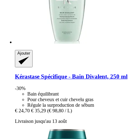
Ajouter
Kérastase
Spécifique -​ Bain Divalent, 250 ml
-30%
Bain équilibrant
Pour cheveux et cuir chevelu gras
Régule la surproduction de sébum
€ 24,70
€ 35,29
(€ 98,80 / L)
Livraison jusqu'au 13 août