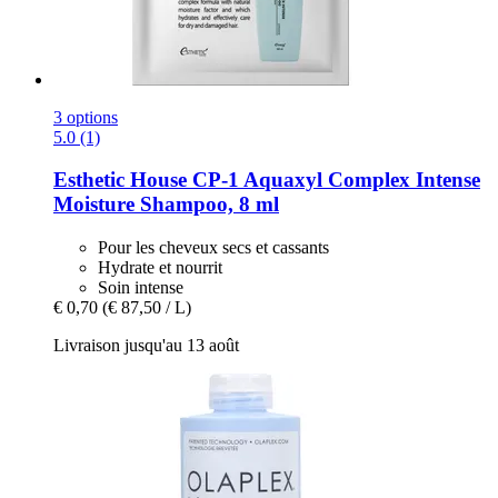
3 options
5.0 (1)
Esthetic House
CP-​1 Aquaxyl Complex Intense
Moisture Shampoo, 8 ml
Pour les cheveux secs et cassants
Hydrate et nourrit
Soin intense
€ 0,70
(€ 87,50 / L)
Livraison jusqu'au 13 août