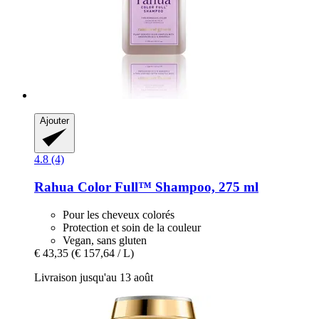
Ajouter
4.8 (4)
Rahua
Color Full™ Shampoo, 275 ml
Pour les cheveux colorés
Protection et soin de la couleur
Vegan, sans gluten
€ 43,35
(€ 157,64 / L)
Livraison jusqu'au 13 août