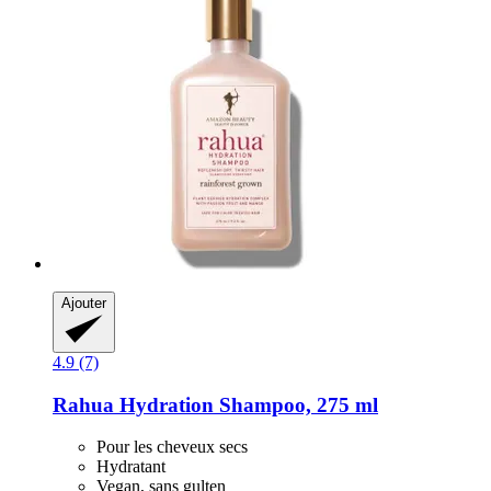
Ajouter
4.9 (7)
Rahua
Hydration Shampoo, 275 ml
Pour les cheveux secs
Hydratant
Vegan, sans gulten