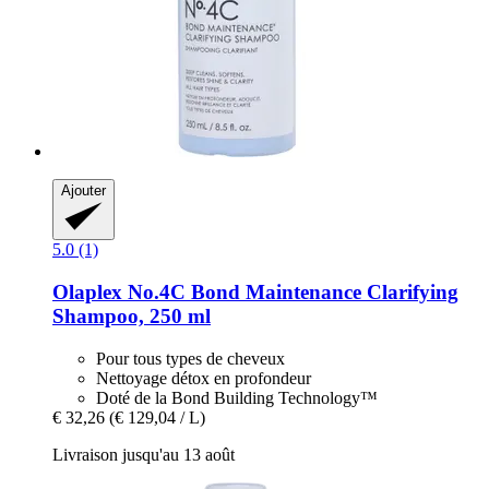
Ajouter
5.0 (1)
Olaplex
No.4C Bond Maintenance Clarifying
Shampoo, 250 ml
Pour tous types de cheveux
Nettoyage détox en profondeur
Doté de la Bond Building Technology™
€ 32,26
(€ 129,04 / L)
Livraison jusqu'au 13 août