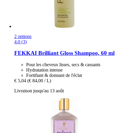
2 options
4.0 (3)
FEKKAI
Brilliant Gloss Shampoo, 60 ml
Pour les cheveux lisses, secs & cassants
Hydratation intense
Fortifiant & donnant de l'éclat
€ 5,04
(€ 84,00 / L)
Livraison jusqu'au 13 août