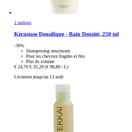
2 options
Kérastase
Densifique -​ Bain Densité, 250 ml
-30%
Shampooing structurant
Pour les cheveux fragiles et fins
Plus de volume
€ 24,70
€ 35,29
(€ 98,80 / L)
Livraison jusqu'au 13 août