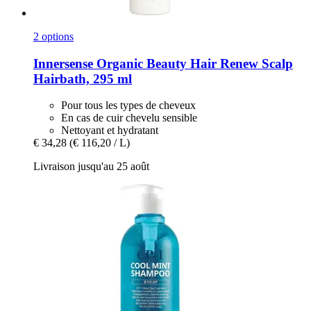
2 options
Innersense Organic Beauty
Hair Renew Scalp
Hairbath, 295 ml
Pour tous les types de cheveux
En cas de cuir chevelu sensible
Nettoyant et hydratant
€ 34,28
(€ 116,20 / L)
Livraison jusqu'au 25 août