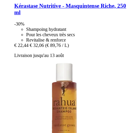
Kérastase
Nutritive -​ Masquintense Riche, 250
ml
-30%
Shampoing hydratant
Pour les cheveux très secs
Revitalise & renforce
€ 22,44
€ 32,06
(€ 89,76 / L)
Livraison jusqu'au 13 août