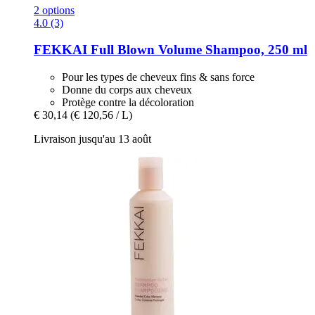
2 options
4.0 (3)
FEKKAI
Full Blown Volume Shampoo, 250 ml
Pour les types de cheveux fins & sans force
Donne du corps aux cheveux
Protège contre la décoloration
€ 30,14
(€ 120,56 / L)
Livraison jusqu'au 13 août