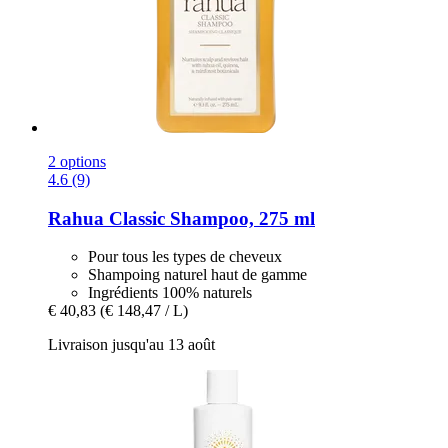
2 options
4.6 (9)
Rahua
Classic Shampoo, 275 ml
Pour tous les types de cheveux
Shampoing naturel haut de gamme
Ingrédients 100% naturels
€ 40,83
(€ 148,47 / L)
Livraison jusqu'au 13 août