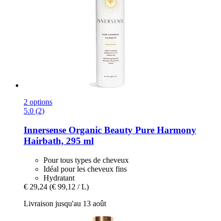
2 options
5.0 (2)
Innersense Organic Beauty
Pure Harmony
Hairbath, 295 ml
Pour tous types de cheveux
Idéal pour les cheveux fins
Hydratant
€ 29,24
(€ 99,12 / L)
Livraison jusqu'au 13 août