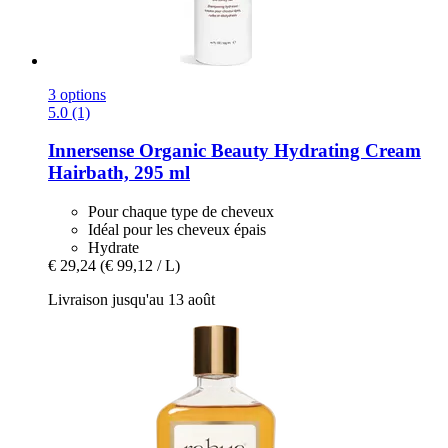
3 options
5.0 (1)
Innersense Organic Beauty
Hydrating Cream
Hairbath, 295 ml
Pour chaque type de cheveux
Idéal pour les cheveux épais
Hydrate
€ 29,24
(€ 99,12 / L)
Livraison jusqu'au 13 août