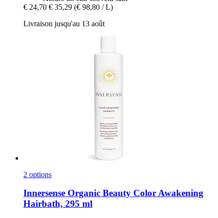
€ 24,70
€ 35,29
(€ 98,80 / L)
Livraison jusqu'au 13 août
2 options
Innersense Organic Beauty
Color Awakening
Hairbath, 295 ml