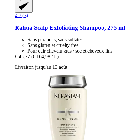
4.7 (3)
Rahua
Scalp Exfoliating Shampoo, 275 ml
Sans parabens, sans sulfates
Sans gluten et cruelty free
Pour cuir chevelu gras / sec et cheveux fins
€ 45,37
(€ 164,98 / L)
Livraison jusqu'au 13 août