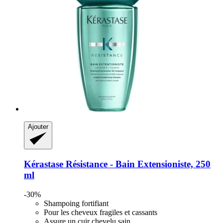
Ajouter
Kérastase
Résistance -​ Bain Extensioniste, 250
ml
-30%
Shampoing fortifiant
Pour les cheveux fragiles et cassants
Assure un cuir chevelu sain