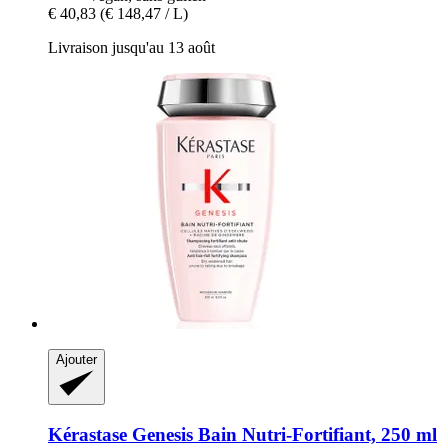
€ 40,83
(€ 148,47 / L)
Livraison jusqu'au 13 août
Ajouter
Kérastase
Genesis Bain Nutri-​Fortifiant, 250 ml