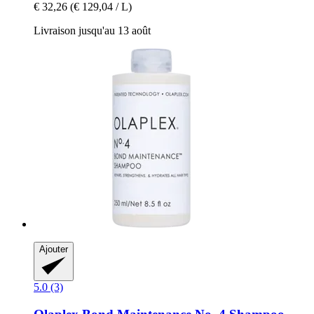
€ 32,26
(€ 129,04 / L)
Livraison jusqu'au 13 août
Ajouter
5.0 (3)