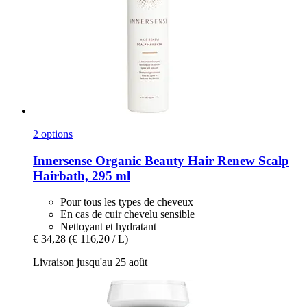
2 options
Innersense Organic Beauty
Hair Renew Scalp
Hairbath, 295 ml
Pour tous les types de cheveux
En cas de cuir chevelu sensible
Nettoyant et hydratant
€ 34,28
(€ 116,20 / L)
Livraison jusqu'au 25 août