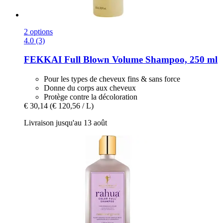
2 options
4.0 (3)
FEKKAI
Full Blown Volume Shampoo, 250 ml
Pour les types de cheveux fins & sans force
Donne du corps aux cheveux
Protège contre la décoloration
€ 30,14
(€ 120,56 / L)
Livraison jusqu'au 13 août