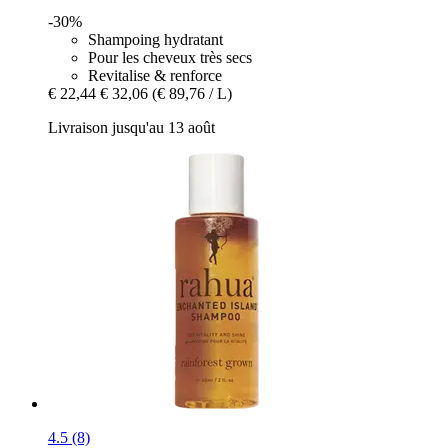
-30%
Shampoing hydratant
Pour les cheveux très secs
Revitalise & renforce
€ 22,44
€ 32,06
(€ 89,76 / L)
Livraison jusqu'au 13 août
4.5 (8)