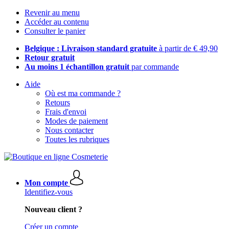
Revenir au menu
Accéder au contenu
Consulter le panier
Belgique : Livraison standard gratuite
à partir de € 49,90
Retour gratuit
Au moins 1 échantillon gratuit
par commande
Aide
Où est ma commande ?
Retours
Frais d'envoi
Modes de paiement
Nous contacter
Toutes les rubriques
Mon compte
Identifiez-vous
Nouveau client ?
Créer un compte