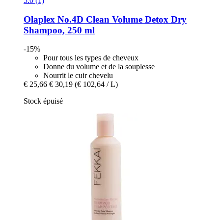
5.0 (1)
Olaplex
No.4D Clean Volume Detox Dry
Shampoo, 250 ml
-15%
Pour tous les types de cheveux
Donne du volume et de la souplesse
Nourrit le cuir chevelu
€ 25,66
€ 30,19
(€ 102,64 / L)
Stock épuisé