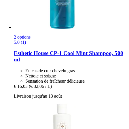
2 options
5.0 (1)
Esthetic House
CP-​1 Cool Mint Shampoo, 500
ml
En cas de cuir chevelu gras
Nettoie et soigne
Sensation de fraîcheur délicieuse
€ 16,03
(€ 32,06 / L)
Livraison jusqu'au 13 août