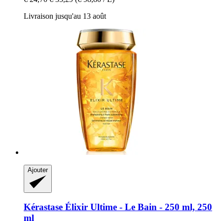
Livraison jusqu'au 13 août
Ajouter
Kérastase
Élixir Ultime -​ Le Bain -​ 250 ml, 250
ml