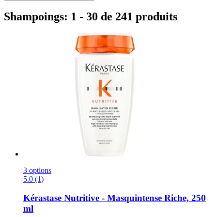
Shampoings: 1 - 30 de 241 produits
3 options
5.0 (1)
Kérastase
Nutritive -​ Masquintense Riche, 250
ml