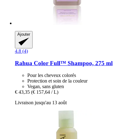
Ajouter
4.8 (4)
Rahua
Color Full™ Shampoo, 275 ml
Pour les cheveux colorés
Protection et soin de la couleur
Vegan, sans gluten
€ 43,35
(€ 157,64 / L)
Livraison jusqu'au 13 août