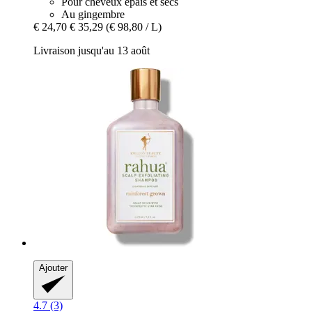
Pour cheveux épais et secs
Au gingembre
€ 24,70
€ 35,29
(€ 98,80 / L)
Livraison jusqu'au 13 août
Ajouter
4.7 (3)