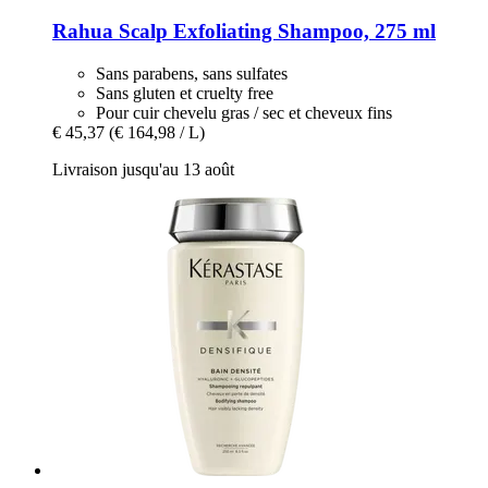
Rahua
Scalp Exfoliating Shampoo, 275 ml
Sans parabens, sans sulfates
Sans gluten et cruelty free
Pour cuir chevelu gras / sec et cheveux fins
€ 45,37
(€ 164,98 / L)
Livraison jusqu'au 13 août