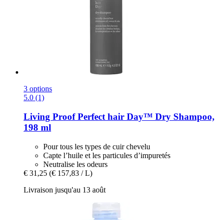
3 options
5.0 (1)
Living Proof
Perfect hair Day™ Dry Shampoo,
198 ml
Pour tous les types de cuir chevelu
Capte l’huile et les particules d’impuretés
Neutralise les odeurs
€ 31,25
(€ 157,83 / L)
Livraison jusqu'au 13 août