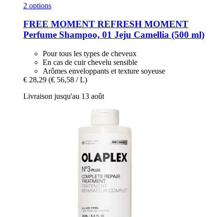
2 options
FREE MOMENT
REFRESH MOMENT
Perfume Shampoo, 01 Jeju Camellia (500 ml)
Pour tous les types de cheveux
En cas de cuir chevelu sensible
Arômes enveloppants et texture soyeuse
€ 28,29
(€ 56,58 / L)
Livraison jusqu'au 13 août