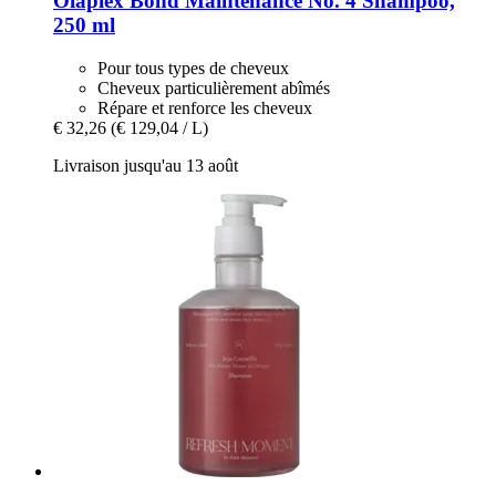
Olaplex
Bond Maintenance No. 4 Shampoo,
250 ml
Pour tous types de cheveux
Cheveux particulièrement abîmés
Répare et renforce les cheveux
€ 32,26
(€ 129,04 / L)
Livraison jusqu'au 13 août