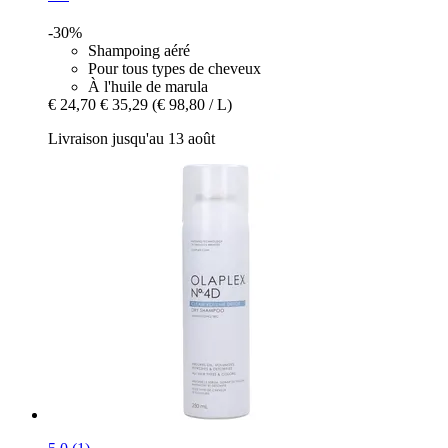
-30%
Shampoing aéré
Pour tous types de cheveux
À l'huile de marula
€ 24,70
€ 35,29
(€ 98,80 / L)
Livraison jusqu'au 13 août