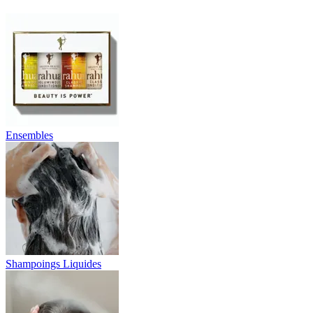
Ensembles
Shampoings Liquides