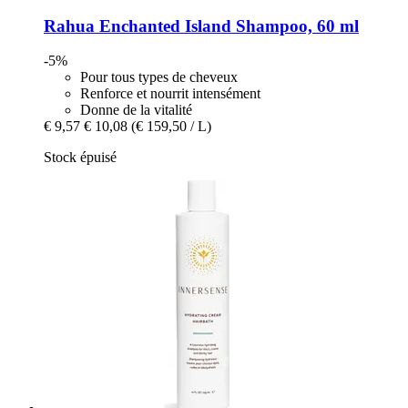
Rahua
Enchanted Island Shampoo, 60 ml
-5%
Pour tous types de cheveux
Renforce et nourrit intensément
Donne de la vitalité
€ 9,57
€ 10,08
(€ 159,50 / L)
Stock épuisé