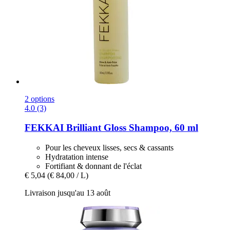
2 options
4.0 (3)
FEKKAI
Brilliant Gloss Shampoo, 60 ml
Pour les cheveux lisses, secs & cassants
Hydratation intense
Fortifiant & donnant de l'éclat
€ 5,04
(€ 84,00 / L)
Livraison jusqu'au 13 août