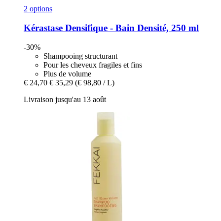
2 options
Kérastase
Densifique -​ Bain Densité, 250 ml
-30%
Shampooing structurant
Pour les cheveux fragiles et fins
Plus de volume
€ 24,70
€ 35,29
(€ 98,80 / L)
Livraison jusqu'au 13 août