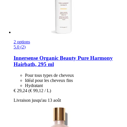
2 options
5.0 (2)
Innersense Organic Beauty
Pure Harmony
Hairbath, 295 ml
Pour tous types de cheveux
Idéal pour les cheveux fins
Hydratant
€ 29,24
(€ 99,12 / L)
Livraison jusqu'au 13 août