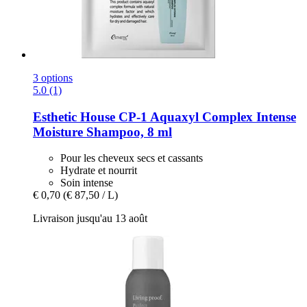
3 options
5.0 (1)
Esthetic House
CP-​1 Aquaxyl Complex Intense
Moisture Shampoo, 8 ml
Pour les cheveux secs et cassants
Hydrate et nourrit
Soin intense
€ 0,70
(€ 87,50 / L)
Livraison jusqu'au 13 août