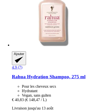
Ajouter
4.9 (7)
Rahua
Hydration Shampoo, 275 ml
Pour les cheveux secs
Hydratant
Vegan, sans gulten
€ 40,83
(€ 148,47 / L)
Livraison jusqu'au 13 août