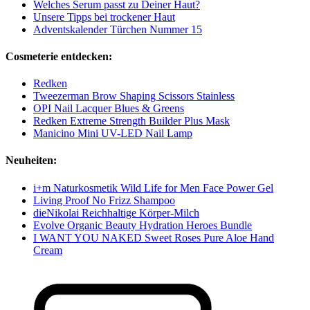
Welches Serum passt zu Deiner Haut?
Unsere Tipps bei trockener Haut
Adventskalender Türchen Nummer 15
Cosmeterie entdecken:
Redken
Tweezerman Brow Shaping Scissors Stainless
OPI Nail Lacquer Blues & Greens
Redken Extreme Strength Builder Plus Mask
Manicino Mini UV-LED Nail Lamp
Neuheiten:
i+m Naturkosmetik Wild Life for Men Face Power Gel
Living Proof No Frizz Shampoo
dieNikolai Reichhaltige Körper-Milch
Evolve Organic Beauty Hydration Heroes Bundle
I WANT YOU NAKED Sweet Roses Pure Aloe Hand
Cream