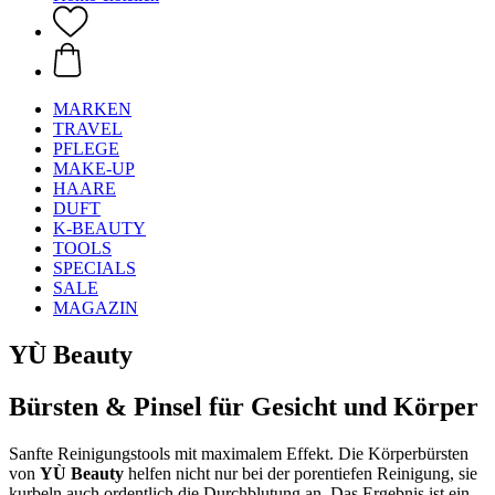
MARKEN
TRAVEL
PFLEGE
MAKE-UP
HAARE
DUFT
K-BEAUTY
TOOLS
SPECIALS
SALE
MAGAZIN
YÙ Beauty
Bürsten & Pinsel für Gesicht und Körper
Sanfte Reinigungstools mit maximalem Effekt. Die Körperbürsten
von
YÙ Beauty
helfen nicht nur bei der porentiefen Reinigung, sie
kurbeln auch ordentlich die Durchblutung an. Das Ergebnis ist ein