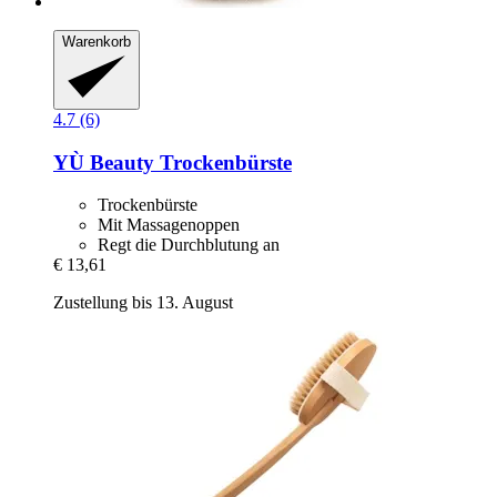
Warenkorb
4.7 (6)
YÙ Beauty
Trockenbürste
Trockenbürste
Mit Massagenoppen
Regt die Durchblutung an
€ 13,61
Zustellung bis 13. August