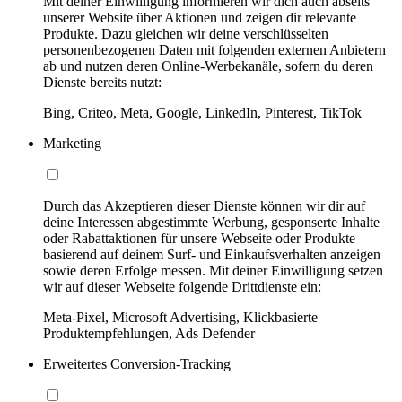
Mit deiner Einwilligung informieren wir dich auch abseits
unserer Website über Aktionen und zeigen dir relevante
Produkte. Dazu gleichen wir deine verschlüsselten
personenbezogenen Daten mit folgenden externen Anbietern
ab und nutzen deren Online-Werbekanäle, sofern du deren
Dienste bereits nutzt:
Bing, Criteo, Meta, Google, LinkedIn, Pinterest, TikTok
Marketing
Durch das Akzeptieren dieser Dienste können wir dir auf
deine Interessen abgestimmte Werbung, gesponserte Inhalte
oder Rabattaktionen für unsere Webseite oder Produkte
basierend auf deinem Surf- und Einkaufsverhalten anzeigen
sowie deren Erfolge messen. Mit deiner Einwilligung setzen
wir auf dieser Webseite folgende Drittdienste ein:
Meta-Pixel, Microsoft Advertising, Klickbasierte
Produktempfehlungen, Ads Defender
Erweitertes Conversion-Tracking