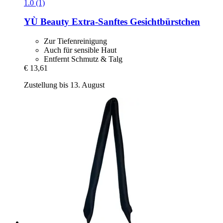
1.0 (1)
YÙ Beauty
Extra-​Sanftes Gesichtbürstchen
Zur Tiefenreinigung
Auch für sensible Haut
Entfernt Schmutz & Talg
€ 13,61
Zustellung bis 13. August