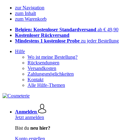
zur Navigation
zum Inhalt
zum Warenkorb
Belgien: Kostenloser Standardversand
ab € 49,90
Kostenloser Rückversand
Mindestens 1 kostenlose Probe
zu jeder Bestellung
Hilfe
Wo ist meine Bestellung?
Rücksendungen
Versandkosten
Zahlungsmöglichkeiten
Kontakt
Alle Hilfe-Themen
Anmelden
Jetzt anmelden
Bist du
neu hier?
Konto erstellen