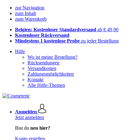
zur Navigation
zum Inhalt
zum Warenkorb
Belgien: Kostenloser Standardversand
ab € 49,90
Kostenloser Rückversand
Mindestens 1 kostenlose Probe
zu jeder Bestellung
Hilfe
Wo ist meine Bestellung?
Rücksendungen
Versandkosten
Zahlungsmöglichkeiten
Kontakt
Alle Hilfe-Themen
Anmelden
Jetzt anmelden
Bist du
neu hier?
Konto erstellen