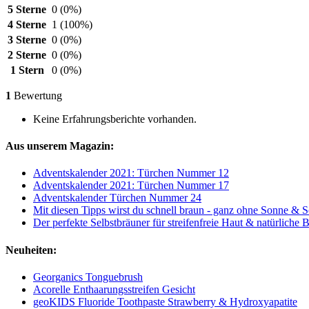
5 Sterne
0
(0%)
4 Sterne
1
(100%)
3 Sterne
0
(0%)
2 Sterne
0
(0%)
1 Stern
0
(0%)
1
Bewertung
Keine Erfahrungsberichte vorhanden.
Aus unserem Magazin:
Adventskalender 2021: Türchen Nummer 12
Adventskalender 2021: Türchen Nummer 17
Adventskalender Türchen Nummer 24
Mit diesen Tipps wirst du schnell braun - ganz ohne Sonne & 
Der perfekte Selbstbräuner für streifenfreie Haut & natürliche 
Neuheiten:
Georganics Tonguebrush
Acorelle Enthaarungsstreifen Gesicht
geoKIDS Fluoride Toothpaste Strawberry & Hydroxyapatite