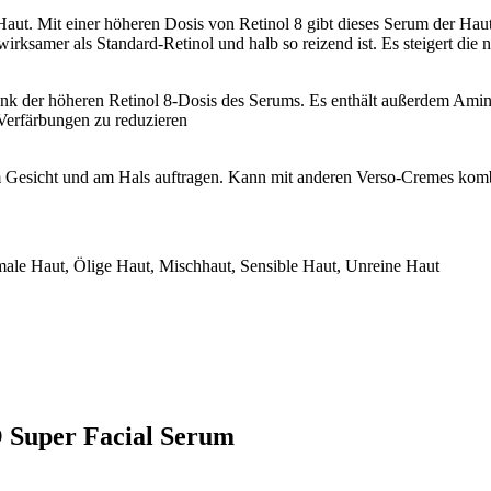
Haut. Mit einer höheren Dosis von Retinol 8 gibt dieses Serum der Haut
 wirksamer als Standard-Retinol und halb so reizend ist. Es steigert die
k der höheren Retinol 8-Dosis des Serums. Es enthält außerdem Amino
 Verfärbungen zu reduzieren
m Gesicht und am Hals auftragen. Kann mit anderen Verso-Cremes kombi
male Haut, Ölige Haut, Mischhaut, Sensible Haut, Unreine Haut
 Super Facial Serum