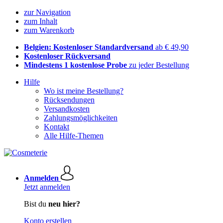
zur Navigation
zum Inhalt
zum Warenkorb
Belgien: Kostenloser Standardversand
ab € 49,90
Kostenloser Rückversand
Mindestens 1 kostenlose Probe
zu jeder Bestellung
Hilfe
Wo ist meine Bestellung?
Rücksendungen
Versandkosten
Zahlungsmöglichkeiten
Kontakt
Alle Hilfe-Themen
Anmelden
Jetzt anmelden
Bist du
neu hier?
Konto erstellen