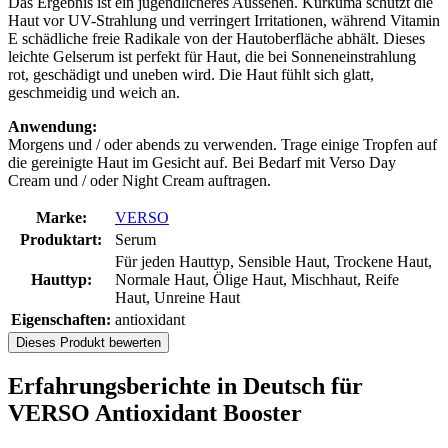
Das Ergebnis ist ein jugendlicheres Aussehen. Kurkuma schützt die
Haut vor UV-Strahlung und verringert Irritationen, während Vitamin
E schädliche freie Radikale von der Hautoberfläche abhält. Dieses
leichte Gelserum ist perfekt für Haut, die bei Sonneneinstrahlung
rot, geschädigt und uneben wird. Die Haut fühlt sich glatt,
geschmeidig und weich an.
Anwendung:
Morgens und / oder abends zu verwenden. Trage einige Tropfen auf
die gereinigte Haut im Gesicht auf. Bei Bedarf mit Verso Day
Cream und / oder Night Cream auftragen.
Marke:
VERSO
Produktart:
Serum
Für jeden Hauttyp, Sensible Haut, Trockene Haut,
Hauttyp:
Normale Haut, Ölige Haut, Mischhaut, Reife
Haut, Unreine Haut
Eigenschaften:
antioxidant
Dieses Produkt bewerten
Erfahrungsberichte in Deutsch für
VERSO Antioxidant Booster