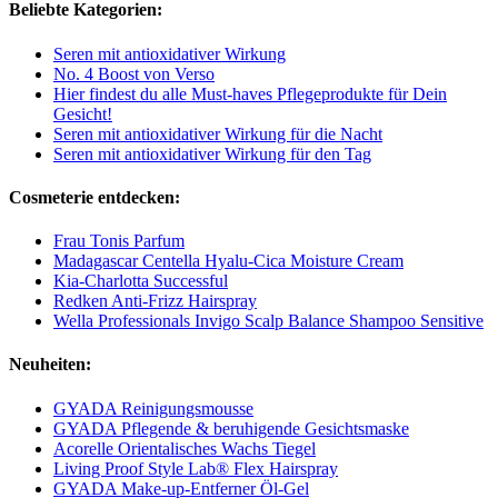
Beliebte Kategorien:
Seren mit antioxidativer Wirkung
No. 4 Boost von Verso
Hier findest du alle Must-haves Pflegeprodukte für Dein
Gesicht!
Seren mit antioxidativer Wirkung für die Nacht
Seren mit antioxidativer Wirkung für den Tag
Cosmeterie entdecken:
Frau Tonis Parfum
Madagascar Centella Hyalu-Cica Moisture Cream
Kia-Charlotta Successful
Redken Anti-Frizz Hairspray
Wella Professionals Invigo Scalp Balance Shampoo Sensitive
Neuheiten:
GYADA Reinigungsmousse
GYADA Pflegende & beruhigende Gesichtsmaske
Acorelle Orientalisches Wachs Tiegel
Living Proof Style Lab® Flex Hairspray
GYADA Make-up-Entferner Öl-Gel