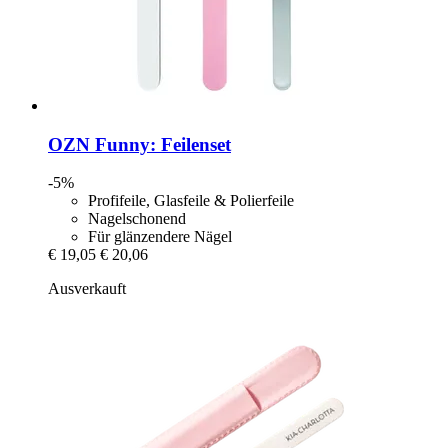
OZN
Funny: Feilenset
-5%
Profifeile, Glasfeile & Polierfeile
Nagelschonend
Für glänzendere Nägel
€ 19,05
€ 20,06
Ausverkauft