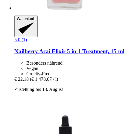
Warenkorb
5.0 (1)
Nailberry
Acai Elixir 5 in 1 Treatment, 15 ml
Besonders nährend
Vegan
Cruelty-Free
€ 22,18
(€ 1.478,67 / l)
Zustellung bis 13. August