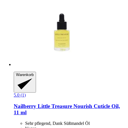
Warenkorb
5.0 (1)
Nailberry
Little Treasure Nourish Cuticle Oil,
11 ml
Sehr pflegend, Dank Süßmandel Öl