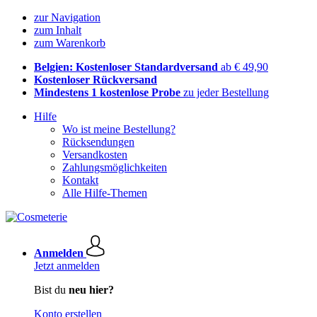
zur Navigation
zum Inhalt
zum Warenkorb
Belgien: Kostenloser Standardversand
ab € 49,90
Kostenloser Rückversand
Mindestens 1 kostenlose Probe
zu jeder Bestellung
Hilfe
Wo ist meine Bestellung?
Rücksendungen
Versandkosten
Zahlungsmöglichkeiten
Kontakt
Alle Hilfe-Themen
Anmelden
Jetzt anmelden
Bist du
neu hier?
Konto erstellen