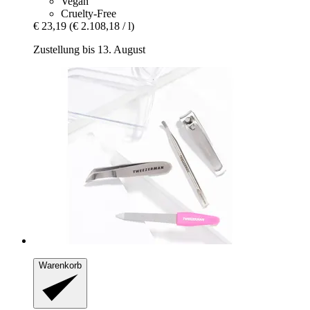
Vegan
Cruelty-Free
€ 23,19
(€ 2.108,18 / l)
Zustellung bis 13. August
Warenkorb