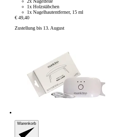
2x Nagelfeile
1x Holzstäbchen
1x Nagelhautentferner, 15 ml
€ 49,40
Zustellung bis 13. August
Warenkorb