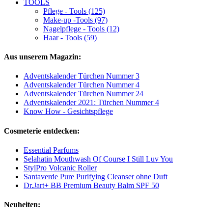
TOOLS
Pflege - Tools (125)
Make-up -Tools (97)
Nagelpflege - Tools (12)
Haar - Tools (59)
Aus unserem Magazin:
Adventskalender Türchen Nummer 3
Adventskalender Türchen Nummer 4
Adventskalender Türchen Nummer 24
Adventskalender 2021: Türchen Nummer 4
Know How - Gesichtspflege
Cosmeterie entdecken:
Essential Parfums
Selahatin Mouthwash Of Course I Still Luv You
StylPro Volcanic Roller
Santaverde Pure Purifying Cleanser ohne Duft
Dr.Jart+ BB Premium Beauty Balm SPF 50
Neuheiten: