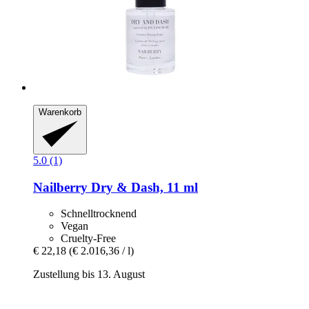
Warenkorb
5.0 (1)
Nailberry
Dry & Dash, 11 ml
Schnelltrocknend
Vegan
Cruelty-Free
€ 22,18
(€ 2.016,36 / l)
Zustellung bis 13. August