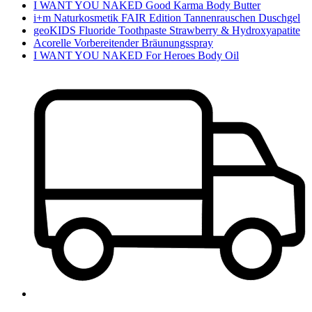
I WANT YOU NAKED Good Karma Body Butter
i+m Naturkosmetik FAIR Edition Tannenrauschen Duschgel
geoKIDS Fluoride Toothpaste Strawberry & Hydroxyapatite
Acorelle Vorbereitender Bräunungsspray
I WANT YOU NAKED For Heroes Body Oil