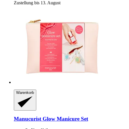
Zustellung bis 13. August
Warenkorb
Manucurist
Glow Manicure Set