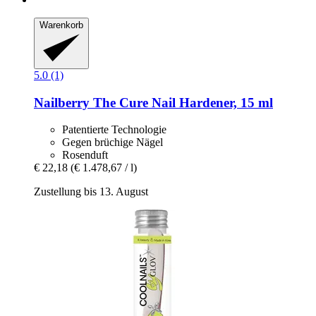
Warenkorb
5.0 (1)
Nailberry
The Cure Nail Hardener, 15 ml
Patentierte Technologie
Gegen brüchige Nägel
Rosenduft
€ 22,18
(€ 1.478,67 / l)
Zustellung bis 13. August