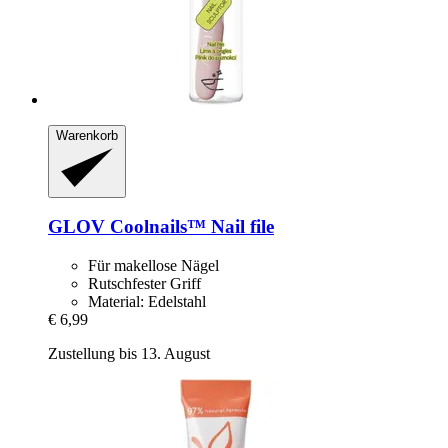
Warenkorb
GLOV
Coolnails™ Nail file
Für makellose Nägel
Rutschfester Griff
Material: Edelstahl
€ 6,99
Zustellung bis 13. August