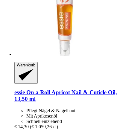
Warenkorb
essie
On a Roll Apricot Nail & Cuticle Oil,
13,50 ml
Pflegt Nägel & Nagelhaut
Mit Aprikosenöl
Schnell einziehend
€ 14,30
(€ 1.059,26 / l)