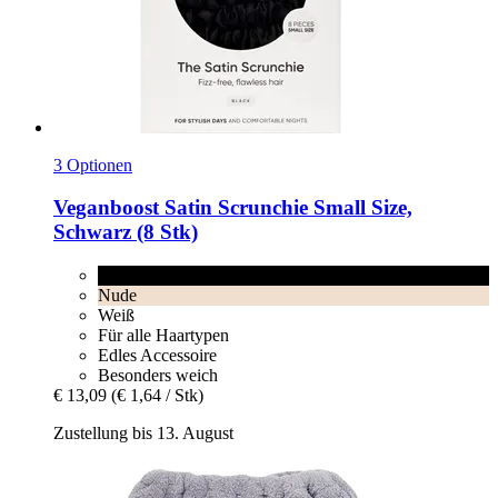
3 Optionen
Veganboost
Satin Scrunchie Small Size,
Schwarz (8 Stk)
Schwarz
Nude
Weiß
Für alle Haartypen
Edles Accessoire
Besonders weich
€ 13,09
(€ 1,64 / Stk)
Zustellung bis 13. August