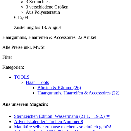
3 Scrunchies
3 verschiedene Größen
Aus Polyestersatin
€ 15,09
Zustellung bis 13. August
Haargummis, Haarreifen & Accessoires: 22 Artikel
Alle Preise inkl. MwSt.
Filter
Kategorien:
TOOLS
Haar - Tools
Bürsten & Kämme (26)
Haargummis, Haarreifen & Accessoires (22)
Aus unserem Magazin:
Sternzeichen Edition: Wassermann (21.1. - 19.2.) ♒
Adventskalender Türchen Nummer 8
Maniküre selber zuhause machen - so einfach geht's!