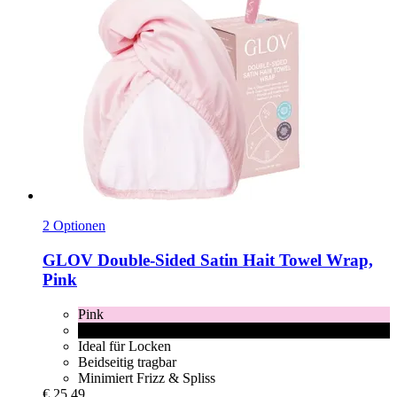
2 Optionen
GLOV
Double-​Sided Satin Hait Towel Wrap,
Pink
Pink
Black
Ideal für Locken
Beidseitig tragbar
Minimiert Frizz & Spliss
€ 25,49