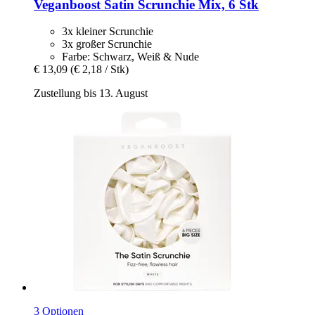
Veganboost
Satin Scrunchie Mix, 6 Stk
3x kleiner Scrunchie
3x großer Scrunchie
Farbe: Schwarz, Weiß & Nude
€ 13,09
(€ 2,18 / Stk)
Zustellung bis 13. August
3 Optionen