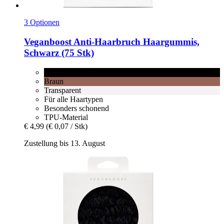
3 Optionen
Veganboost
Anti-​Haarbruch Haargummis,
Schwarz (75 Stk)
Schwarz
Braun
Transparent
Für alle Haartypen
Besonders schonend
TPU-Material
€ 4,99
(€ 0,07 / Stk)
Zustellung bis 13. August