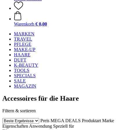
Warenkorb
€ 0,00
MARKEN
TRAVEL
PFLEGE
MAKE-UP
HAARE
DUFT
K-BEAUTY
TOOLS
SPECIALS
SALE
MAGAZIN
Accessoires für die Haare
Filtern & sortieren
Preis
MEGA DEALS
Produktart
Marke
Eigenschaften
Anwendung
Speziell für