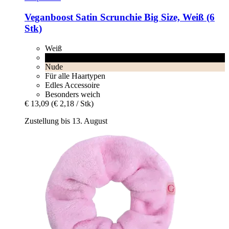
Veganboost
Satin Scrunchie Big Size, Weiß (6
Stk)
Weiß
Schwarz
Nude
Für alle Haartypen
Edles Accessoire
Besonders weich
€ 13,09
(€ 2,18 / Stk)
Zustellung bis 13. August