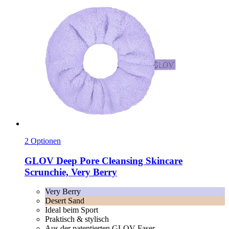
2 Optionen
GLOV
Deep Pore Cleansing Skincare
Scrunchie, Very Berry
Very Berry
Desert Sand
Ideal beim Sport
Praktisch & stylisch
Aus der patentierten GLOV-Faser