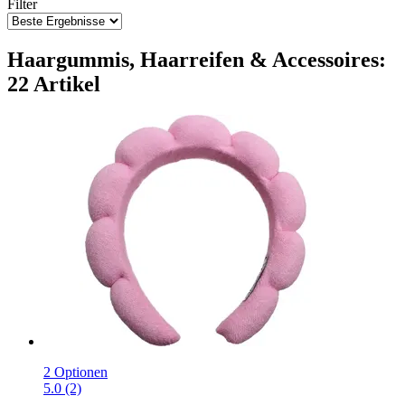
Filter
Haargummis, Haarreifen & Accessoires:
22 Artikel
2 Optionen
5.0 (2)