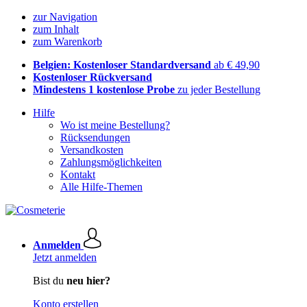
zur Navigation
zum Inhalt
zum Warenkorb
Belgien: Kostenloser Standardversand
ab € 49,90
Kostenloser Rückversand
Mindestens 1 kostenlose Probe
zu jeder Bestellung
Hilfe
Wo ist meine Bestellung?
Rücksendungen
Versandkosten
Zahlungsmöglichkeiten
Kontakt
Alle Hilfe-Themen
Anmelden
Jetzt anmelden
Bist du
neu hier?
Konto erstellen