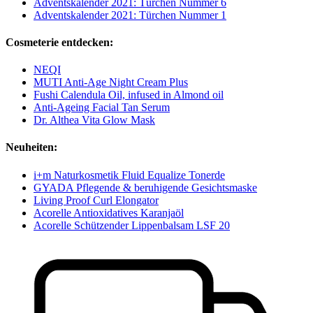
Adventskalender 2021: Türchen Nummer 6
Adventskalender 2021: Türchen Nummer 1
Cosmeterie entdecken:
NEQI
MUTI Anti-Age Night Cream Plus
Fushi Calendula Oil, infused in Almond oil
Anti-Ageing Facial Tan Serum
Dr. Althea Vita Glow Mask
Neuheiten:
i+m Naturkosmetik Fluid Equalize Tonerde
GYADA Pflegende & beruhigende Gesichtsmaske
Living Proof Curl Elongator
Acorelle Antioxidatives Karanjaöl
Acorelle Schützender Lippenbalsam LSF 20