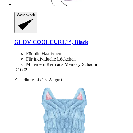
Warenkorb
GLOV
COOLCURL™, Black
Für alle Haartypen
Für individuelle Löckchen
Mit einem Kern aus Memory-Schaum
€ 16,09
Zustellung bis 13. August