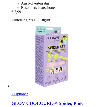
Aus Polyestersatin
Besonders haarschonend
€ 7,99
Zustellung bis 13. August
2 Optionen
GLOV
COOLCURL™ Spider, Pink