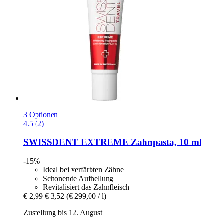
3 Optionen
4.5 (2)
SWISSDENT
EXTREME Zahnpasta, 10 ml
-15%
Ideal bei verfärbten Zähne
Schonende Aufhellung
Revitalisiert das Zahnfleisch
€ 2,99
€ 3,52
(€ 299,00 / l)
Zustellung bis 12. August