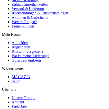
Zahlungsmöglichkeiten
Versand & Lieferung
Rücksendungen & Rückerstattungen
Aktionen & Gutscheine
Weitere Fragen?
Firmenkunden
Mein Konto
Anmelden
Registrieren
Passwort vergessen?
Wo ist meine Lieferung?
Gutschein einlösen
Wissenswertes
MAGAZIN
Salon
Über uns
Unsere Gruppe
Kontakt
Freie Jobs