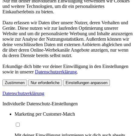
Nur mit deiner individuellen Einwilligung verwenden wir Cookies
und weitere Technologien, um dir ein personalisiertes
Einkaufserlebnis zu bieten.
Dazu erfassen wir Daten über unsere Nutzer, deren Verhalten und
Geräte. Diese nutzen wir zur laufenden Optimierung unserer
Website und um dir personalisierte Werbung und Inhalte anzuzeigen
sowie zur Analyse der Nutzungsstatistiken. Außerdem können wir
deine verschlüsselten Daten mit externen Anbietern abgleichen und
dir über deren Online-Werbekanäle Angebote anzeigen, nur wenn
du deren Dienste bereits selbst nutzt.
Erkundige dich bitte vor deiner Einwilligung in den Einstellungen
sowie in unserer
Datenschutzerklärung
.
Zustimmen
Nur erforderliche
Einstellungen anpassen
Datenschutzerklärung
Individuelle Datenschutz-Einstellungen
Marketing per Customer-Match
Mit deiner Einwilligung informieren wir dich auch abseits