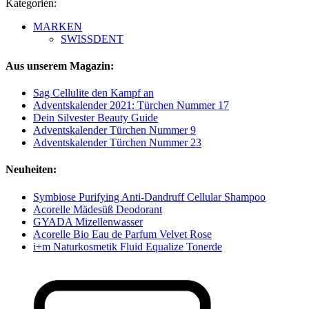
Kategorien:
MARKEN
SWISSDENT
Aus unserem Magazin:
Sag Cellulite den Kampf an
Adventskalender 2021: Türchen Nummer 17
Dein Silvester Beauty Guide
Adventskalender Türchen Nummer 9
Adventskalender Türchen Nummer 23
Neuheiten:
Symbiose Purifying Anti-Dandruff Cellular Shampoo
Acorelle Mädesüß Deodorant
GYADA Mizellenwasser
Acorelle Bio Eau de Parfum Velvet Rose
i+m Naturkosmetik Fluid Equalize Tonerde