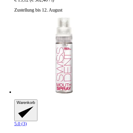
Zustellung bis 12. August
Warenkorb
5.0 (3)