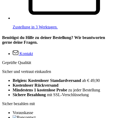
Zustellung in 3 Werktagen.
Benötigst du Hilfe zu deiner Bestellung? Wir beantworten
gerne deine Fragen.
Kontakt
Geprüfte Qualität
Sicher und vertraut einkaufen
Belgien: Kostenloser Standardversand
ab € 49,90
Kostenloser Rückversand
Mindestens 1 kostenlose Probe
zu jeder Bestellung
Sichere Bezahlung
mit SSL-Verschlüsselung
Sicher bezahlen mit
Vorauskasse