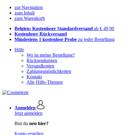
zur Navigation
zum Inhalt
zum Warenkorb
Belgien: Kostenloser Standardversand
ab € 49,90
Kostenloser Rückversand
Mindestens 1 kostenlose Probe
zu jeder Bestellung
Hilfe
Wo ist meine Bestellung?
Rücksendungen
Versandkosten
Zahlungsmöglichkeiten
Kontakt
Alle Hilfe-Themen
Anmelden
Jetzt anmelden
Bist du
neu hier?
Konto erstellen