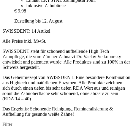
Enthält CRYSTAL Zahnnpasta 10ml
Inklusive Zahnbürste
€ 9,98
Zustellung bis 12. August
SWISSDENT: 14 Artikel
Alle Preise inkl. MwSt.
SWISSDENT steht für schonend aufhellende High-Tech
Zahnpflege, die vom Zürcher Zahnarzt Dr. Vaclav Velkoborsky
entwickelt und patentiert wurde. Alle Produktes sind zu 100% in der
Schweiz hergestellt.
Das Geheimrezept von SWISSDENT: Eine besondere Kombination
aus Hightech und natürlichen Enzymen. Alle Produkte zeichnen
sich durch einen tiefen bis sehr tiefen RDA Wert aus und reinigen
somit die Zahnoberfläche sehr schonend, ohne abrasiv zu sein
(RDA 14 – 40).
Das Ergebnis: Schonende Reinigung, Remineralisierung &
Aufhellung für gesunde weiße Zähne!
Filter