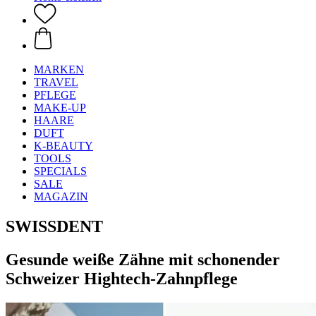
MARKEN
TRAVEL
PFLEGE
MAKE-UP
HAARE
DUFT
K-BEAUTY
TOOLS
SPECIALS
SALE
MAGAZIN
SWISSDENT
Gesunde weiße Zähne mit schonender
Schweizer Hightech-Zahnpflege