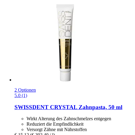
2 Optionen
5.0 (1)
SWISSDENT
CRYSTAL Zahnpasta, 50 ml
Wirkt Alterung des Zahnschmelzes entgegen
Reduziert die Empfindlichkeit
Versorgt Zähne mit Nährstoffen
€ 15,12
(€ 302,40 / l)