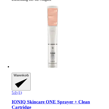
Warenkorb
5.0 (1)
IONIQ Skincare
ONE Sprayer + Clean
Cartridge