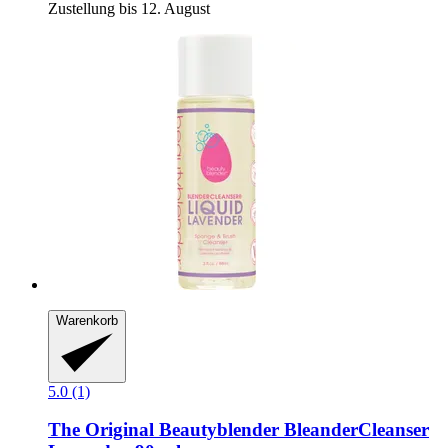
Zustellung bis 12. August
Warenkorb
5.0 (1)
The Original Beautyblender
BleanderCleanser