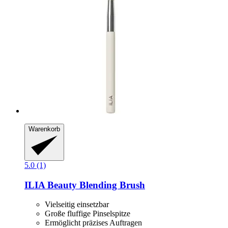
Warenkorb
5.0 (1)
ILIA Beauty
Blending Brush
Vielseitig einsetzbar
Große fluffige Pinselspitze
Ermöglicht präzises Auftragen