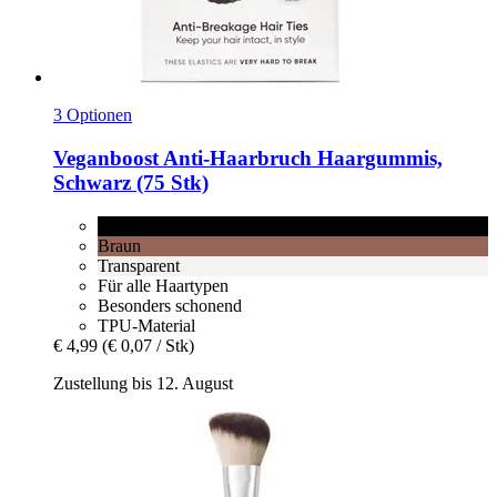
3 Optionen
Veganboost
Anti-​Haarbruch Haargummis,
Schwarz (75 Stk)
Schwarz
Braun
Transparent
Für alle Haartypen
Besonders schonend
TPU-Material
€ 4,99
(€ 0,07 / Stk)
Zustellung bis 12. August