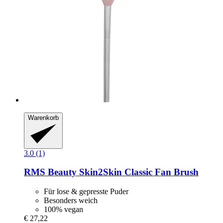
Warenkorb
3.0 (1)
RMS Beauty
Skin2Skin Classic Fan Brush
Für lose & gepresste Puder
Besonders weich
100% vegan
€ 27,22