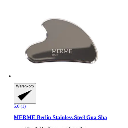
Warenkorb
5.0 (1)
MERME Berlin
Stainless Steel Gua Sha