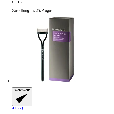
€ 31,25
Zustellung bis 25. August
Warenkorb
4.0 (2)