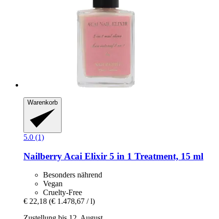
Warenkorb
5.0 (1)
Nailberry
Acai Elixir 5 in 1 Treatment, 15 ml
Besonders nährend
Vegan
Cruelty-Free
€ 22,18
(€ 1.478,67 / l)
Zustellung bis 12. August