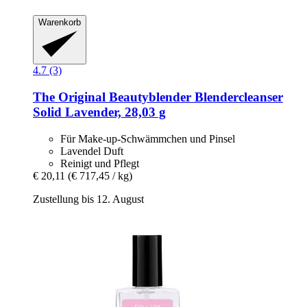
Warenkorb
4.7 (3)
The Original Beautyblender
Blendercleanser
Solid Lavender, 28,03 g
Für Make-up-Schwämmchen und Pinsel
Lavendel Duft
Reinigt und Pflegt
€ 20,11
(€ 717,45 / kg)
Zustellung bis 12. August