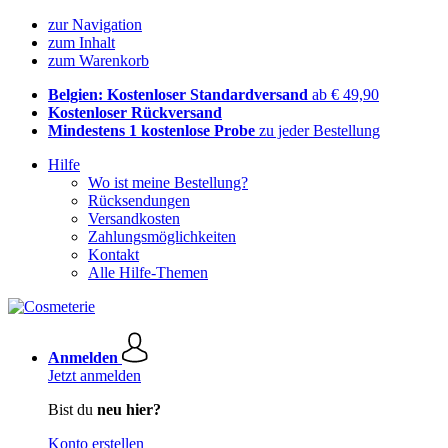
zur Navigation
zum Inhalt
zum Warenkorb
Belgien: Kostenloser Standardversand
ab € 49,90
Kostenloser Rückversand
Mindestens 1 kostenlose Probe
zu jeder Bestellung
Hilfe
Wo ist meine Bestellung?
Rücksendungen
Versandkosten
Zahlungsmöglichkeiten
Kontakt
Alle Hilfe-Themen
Anmelden
Jetzt anmelden
Bist du
neu hier?
Konto erstellen