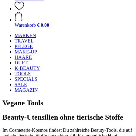
Warenkorb
€ 0,00
MARKEN
TRAVEL
PFLEGE
MAKE-UP
HAARE
DUFT
K-BEAUTY
TOOLS
SPECIALS
SALE
MAGAZIN
Vegane Tools
Beauty-Utensilien ohne tierische Stoffe
Im Cosmeterie-Kosmos findest Du zahlreiche Beauty-Tools, die auf
jegliche tierische Stoffe verzichten. Ob für jugendliche Haut,