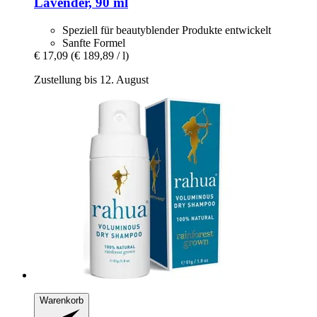
Lavender, 90 ml
Speziell für beautyblender Produkte entwickelt
Sanfte Formel
€ 17,09
(€ 189,89 / l)
Zustellung bis 12. August
Warenkorb