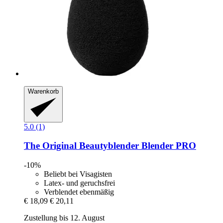
Warenkorb
5.0 (1)
The Original Beautyblender
Blender PRO
-10%
Beliebt bei Visagisten
Latex- und geruchsfrei
Verblendet ebenmäßig
€ 18,09
€ 20,11
Zustellung bis 12. August