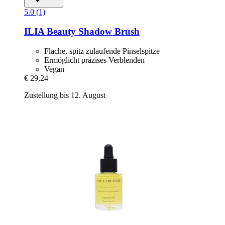
5.0 (1)
ILIA Beauty
Shadow Brush
Flache, spitz zulaufende Pinselspitze
Ermöglicht präzises Verblenden
Vegan
€ 29,24
Zustellung bis 12. August