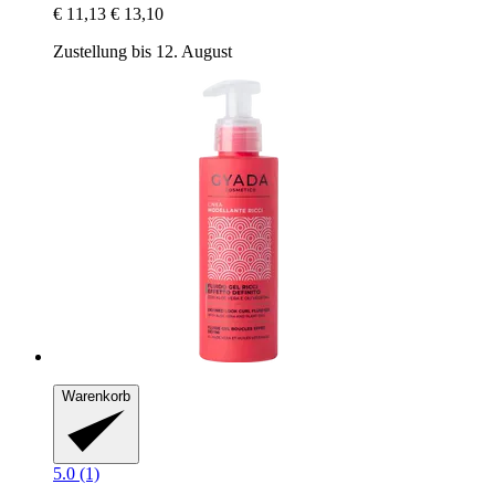
€ 11,13
€ 13,10
Zustellung bis 12. August
Warenkorb
5.0 (1)