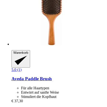
Warenkorb
5.0 (1)
Aveda
Paddle Brush
Für alle Haartypen
Entwirrt auf sanfte Weise
Stimuliert die Kopfhaut
€ 37,30