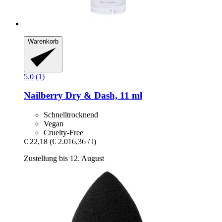
Warenkorb
5.0 (1)
Nailberry
Dry & Dash, 11 ml
Schnelltrocknend
Vegan
Cruelty-Free
€ 22,18
(€ 2.016,36 / l)
Zustellung bis 12. August