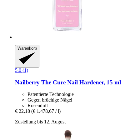
Warenkorb
5.0 (1)
Nailberry
The Cure Nail Hardener, 15 ml
Patentierte Technologie
Gegen brüchige Nägel
Rosenduft
€ 22,18
(€ 1.478,67 / l)
Zustellung bis 12. August