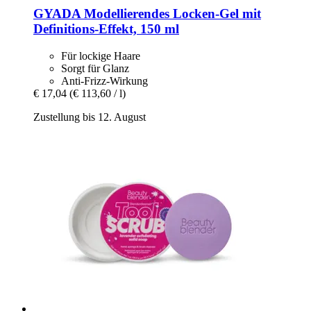
GYADA
Modellierendes Locken-​Gel mit
Definitions-​Effekt, 150 ml
Für lockige Haare
Sorgt für Glanz
Anti-Frizz-Wirkung
€ 17,04
(€ 113,60 / l)
Zustellung bis 12. August