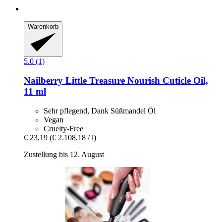
Warenkorb
5.0 (1)
Nailberry
Little Treasure Nourish Cuticle Oil,
11 ml
Sehr pflegend, Dank Süßmandel Öl
Vegan
Cruelty-Free
€ 23,19
(€ 2.108,18 / l)
Zustellung bis 12. August