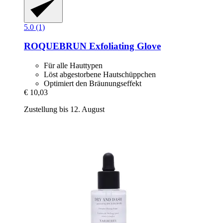
5.0 (1)
ROQUEBRUN
Exfoliating Glove
Für alle Hauttypen
Löst abgestorbene Hautschüppchen
Optimiert den Bräunungseffekt
€ 10,03
Zustellung bis 12. August