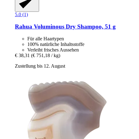
5.0 (1)
Rahua
Voluminous Dry Shampoo, 51 g
Für alle Haartypen
100% natürliche Inhaltsstoffe
Verleiht frisches Aussehen
€ 38,31
(€ 751,18 / kg)
Zustellung bis 12. August