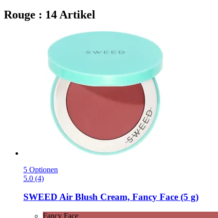
Rouge : 14 Artikel
5 Optionen
5.0 (4)
SWEED
Air Blush Cream, Fancy Face (5 g)
Fancy Face