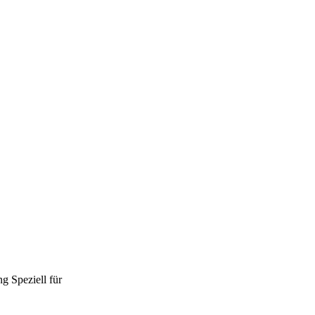
ng
Speziell für