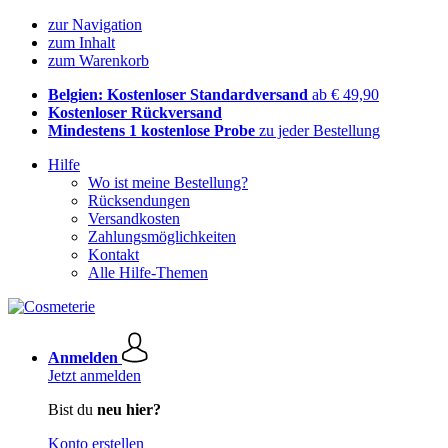
zur Navigation
zum Inhalt
zum Warenkorb
Belgien: Kostenloser Standardversand
ab € 49,90
Kostenloser Rückversand
Mindestens 1 kostenlose Probe
zu jeder Bestellung
Hilfe
Wo ist meine Bestellung?
Rücksendungen
Versandkosten
Zahlungsmöglichkeiten
Kontakt
Alle Hilfe-Themen
Anmelden
Jetzt anmelden
Bist du
neu hier?
Konto erstellen