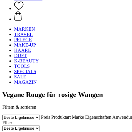
MARKEN
TRAVEL
PFLEGE
MAKE-UP
HAARE
DUFT
K-BEAUTY
TOOLS
SPECIALS
SALE
MAGAZIN
Vegane Rouge für rosige Wangen
Filtern & sortieren
Preis
Produktart
Marke
Eigenschaften
Anwendu
Filter