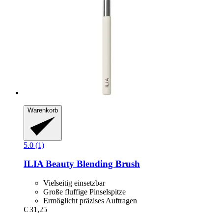
Warenkorb
5.0 (1)
ILIA Beauty
Blending Brush
Vielseitig einsetzbar
Große fluffige Pinselspitze
Ermöglicht präzises Auftragen
€ 31,25