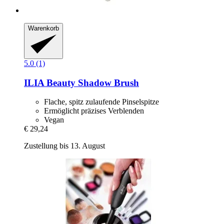
Warenkorb
5.0 (1)
ILIA Beauty
Shadow Brush
Flache, spitz zulaufende Pinselspitze
Ermöglicht präzises Verblenden
Vegan
€ 29,24
Zustellung bis 13. August