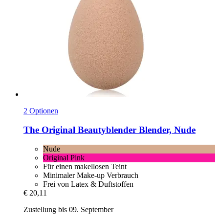
2 Optionen
The Original Beautyblender
Blender, Nude
Nude
Original Pink
Für einen makellosen Teint
Minimaler Make-up Verbrauch
Frei von Latex & Duftstoffen
€ 20,11
Zustellung bis 09. September