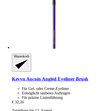
Warenkorb
Kevyn Aucoin
Angled Eyeliner Brush
Für Gel- oder Creme-Eyeliner
Ermöglicht sauberes Auftragen
Für präzise Linienführung
€ 32,26
Zustellung bis 13. August