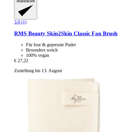
Warenkorb
3.0 (1)
RMS Beauty
Skin2Skin Classic Fan Brush
Für lose & gepresste Puder
Besonders weich
100% vegan
€ 27,22
Zustellung bis 13. August