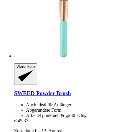
Warenkorb
SWEED
Powder Brush
Auch ideal für Anfänger
Abgerundete Form
Arbeitet punktuell & großflächig
€ 45,37
Zustellung bis 13. August