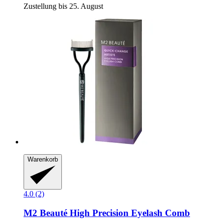
Zustellung bis 25. August
Warenkorb
4.0 (2)
M2 Beauté
High Precision Eyelash Comb