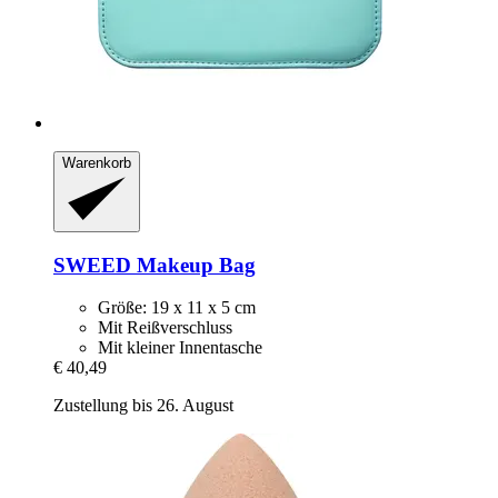
Warenkorb
SWEED
Makeup Bag
Größe: 19 x 11 x 5 cm
Mit Reißverschluss
Mit kleiner Innentasche
€ 40,49
Zustellung bis 26. August