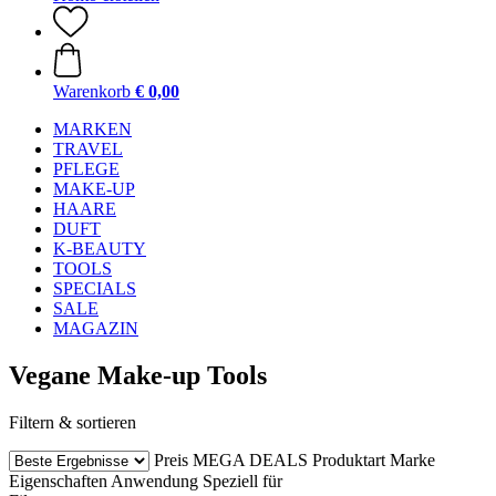
Warenkorb
€ 0,00
MARKEN
TRAVEL
PFLEGE
MAKE-UP
HAARE
DUFT
K-BEAUTY
TOOLS
SPECIALS
SALE
MAGAZIN
Vegane Make-up Tools
Filtern & sortieren
Preis
MEGA DEALS
Produktart
Marke
Eigenschaften
Anwendung
Speziell für