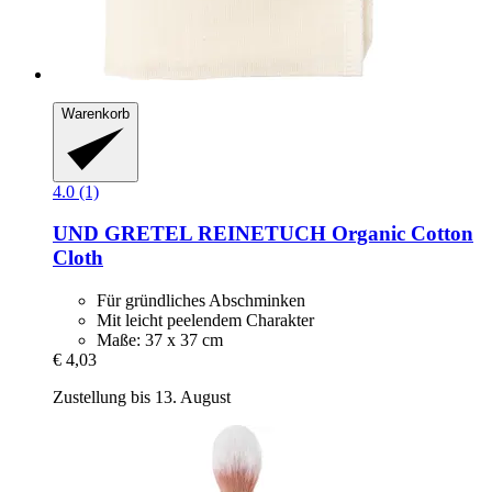
Warenkorb
4.0 (1)
UND GRETEL
REINETUCH Organic Cotton
Cloth
Für gründliches Abschminken
Mit leicht peelendem Charakter
Maße: 37 x 37 cm
€ 4,03
Zustellung bis 13. August