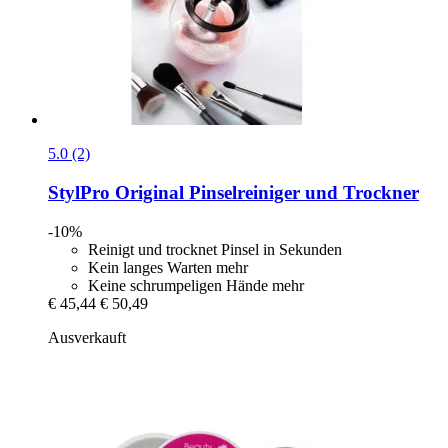
5.0 (2)
StylPro
Original Pinselreiniger und Trockner
-10%
Reinigt und trocknet Pinsel in Sekunden
Kein langes Warten mehr
Keine schrumpeligen Hände mehr
€ 45,44
€ 50,49
Ausverkauft