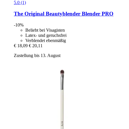
5.0 (1)
The Original Beautyblender
Blender PRO
-10%
Beliebt bei Visagisten
Latex- und geruchsfrei
Verblendet ebenmäßig
€ 18,09
€ 20,11
Zustellung bis 13. August