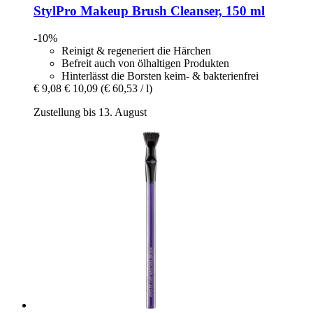
StylPro
Makeup Brush Cleanser, 150 ml
-10%
Reinigt & regeneriert die Härchen
Befreit auch von ölhaltigen Produkten
Hinterlässt die Borsten keim- & bakterienfrei
€ 9,08
€ 10,09
(€ 60,53 / l)
Zustellung bis 13. August