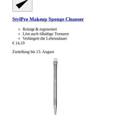
StylPro
Makeup Sponge Cleanser
Reinigt & regeneriert
Löst auch ölhaltige Texturen
Verlängert die Lebensdauer
€ 14,19
Zustellung bis 13. August