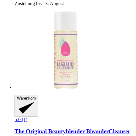
Zustellung bis 13. August
Warenkorb
5.0 (1)
The Original Beautyblender
BleanderCleanser