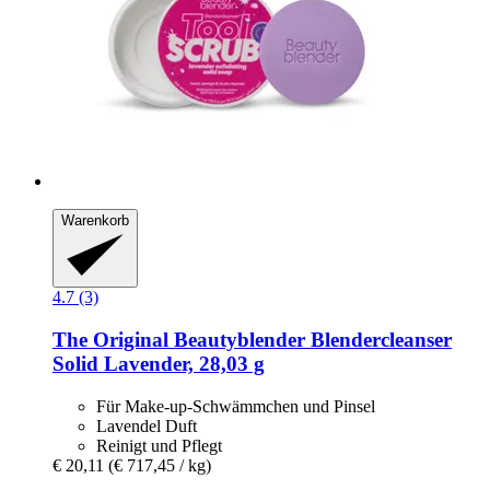
Warenkorb
4.7 (3)
The Original Beautyblender
Blendercleanser
Solid Lavender, 28,03 g
Für Make-up-Schwämmchen und Pinsel
Lavendel Duft
Reinigt und Pflegt
€ 20,11
(€ 717,45 / kg)