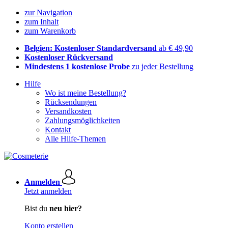
zur Navigation
zum Inhalt
zum Warenkorb
Belgien: Kostenloser Standardversand
ab € 49,90
Kostenloser Rückversand
Mindestens 1 kostenlose Probe
zu jeder Bestellung
Hilfe
Wo ist meine Bestellung?
Rücksendungen
Versandkosten
Zahlungsmöglichkeiten
Kontakt
Alle Hilfe-Themen
Anmelden
Jetzt anmelden
Bist du
neu hier?
Konto erstellen