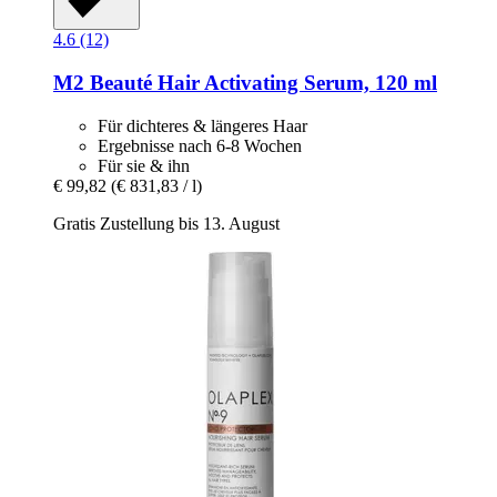
4.6 (12)
M2 Beauté
Hair Activating Serum, 120 ml
Für dichteres & längeres Haar
Ergebnisse nach 6-8 Wochen
Für sie & ihn
€ 99,82
(€ 831,83 / l)
Gratis Zustellung bis 13. August