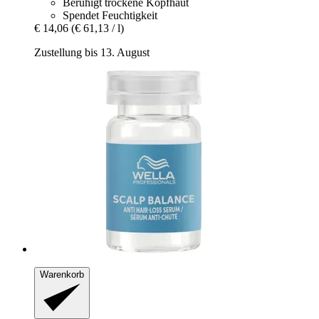
Beruhigt trockene Kopfhaut
Spendet Feuchtigkeit
€ 14,06
(€ 61,13 / l)
Zustellung bis 13. August
Warenkorb