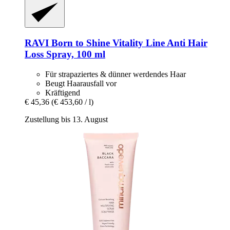
RAVI Born to Shine
Vitality Line Anti Hair
Loss Spray, 100 ml
Für strapaziertes & dünner werdendes Haar
Beugt Haarausfall vor
Kräftigend
€ 45,36
(€ 453,60 / l)
Zustellung bis 13. August