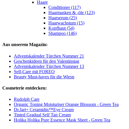
Haare
Conditioner (117)
Haarmasken & -öle (123)
Haarserum (25)
Haarwachstum (15)
Kopfhaut (54)
Shampoo (146)
Aus unserem Magazin:
Adventskalender Türchen Nummer 21
Geschenkideen für den Valentinstag
Adventskalender Türchen Nummer 13
Self-Care mit FOREO
Beauty Must-haves für die Wiesn
Cosmeterie entdecken:
Rudolph Care
Organic Toning Moisturiser Orange Blossom - Green Tea
Dr.Jart+ Ceramidin™Eye Cream
Tinted Gradual Self Tan Cream
Holika Holika Pure Essence Mask Sheet - Green Tea