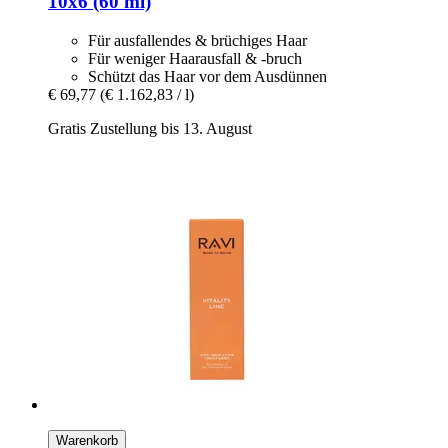
10x6 (60 ml)
Für ausfallendes & brüchiges Haar
Für weniger Haarausfall & -bruch
Schützt das Haar vor dem Ausdünnen
€ 69,77
(€ 1.162,83 / l)
Gratis Zustellung bis 13. August
Warenkorb