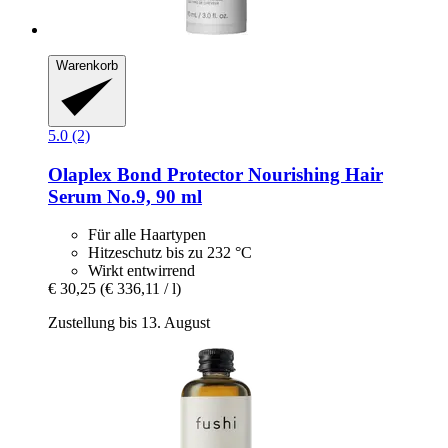
Warenkorb
5.0 (2)
Olaplex
Bond Protector Nourishing Hair
Serum No.9, 90 ml
Für alle Haartypen
Hitzeschutz bis zu 232 °C
Wirkt entwirrend
€ 30,25
(€ 336,11 / l)
Zustellung bis 13. August