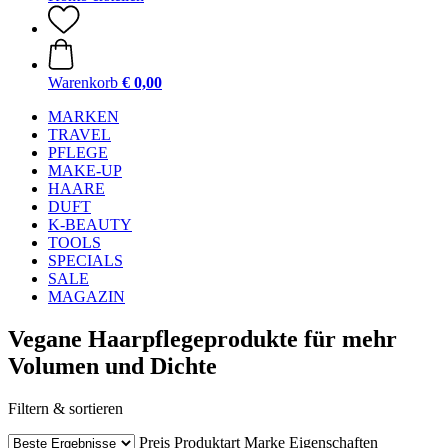
Warenkorb
€ 0,00
MARKEN
TRAVEL
PFLEGE
MAKE-UP
HAARE
DUFT
K-BEAUTY
TOOLS
SPECIALS
SALE
MAGAZIN
Vegane Haarpflegeprodukte für mehr
Volumen und Dichte
Filtern & sortieren
Preis
Produktart
Marke
Eigenschaften