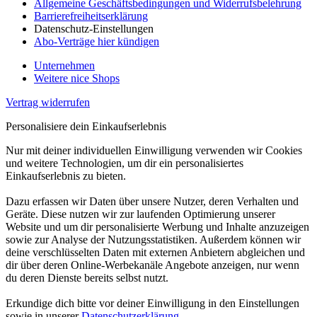
Allgemeine Geschäftsbedingungen und Widerrufsbelehrung
Barrierefreiheitserklärung
Datenschutz-Einstellungen
Abo-Verträge hier kündigen
Unternehmen
Weitere nice Shops
Vertrag widerrufen
Personalisiere dein Einkaufserlebnis
Nur mit deiner individuellen Einwilligung verwenden wir Cookies
und weitere Technologien, um dir ein personalisiertes
Einkaufserlebnis zu bieten.
Dazu erfassen wir Daten über unsere Nutzer, deren Verhalten und
Geräte. Diese nutzen wir zur laufenden Optimierung unserer
Website und um dir personalisierte Werbung und Inhalte anzuzeigen
sowie zur Analyse der Nutzungsstatistiken. Außerdem können wir
deine verschlüsselten Daten mit externen Anbietern abgleichen und
dir über deren Online-Werbekanäle Angebote anzeigen, nur wenn
du deren Dienste bereits selbst nutzt.
Erkundige dich bitte vor deiner Einwilligung in den Einstellungen
sowie in unserer
Datenschutzerklärung
.