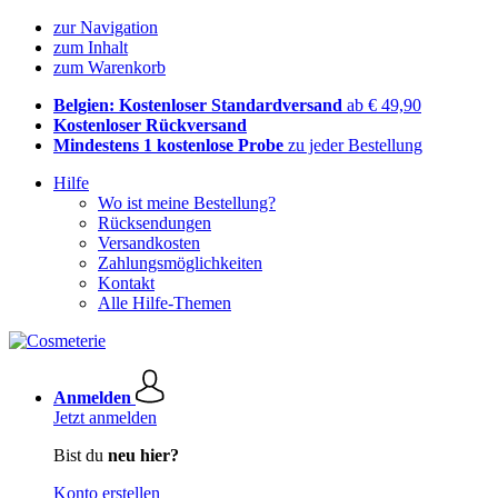
zur Navigation
zum Inhalt
zum Warenkorb
Belgien: Kostenloser Standardversand
ab € 49,90
Kostenloser Rückversand
Mindestens 1 kostenlose Probe
zu jeder Bestellung
Hilfe
Wo ist meine Bestellung?
Rücksendungen
Versandkosten
Zahlungsmöglichkeiten
Kontakt
Alle Hilfe-Themen
Anmelden
Jetzt anmelden
Bist du
neu hier?
Konto erstellen