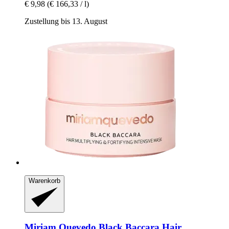
€ 9,98
(€ 166,33 / l)
Zustellung bis 13. August
Warenkorb
Miriam Quevedo
Black Baccara Hair