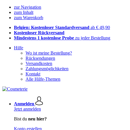
zur Navigation
zum Inhalt
zum Warenkorb
Belgien: Kostenloser Standardversand
ab € 49,90
Kostenloser Rückversand
Mindestens 1 kostenlose Probe
zu jeder Bestellung
Hilfe
Wo ist meine Bestellung?
Rücksendungen
Versandkosten
Zahlungsmöglichkeiten
Kontakt
Alle Hilfe-Themen
Anmelden
Jetzt anmelden
Bist du
neu hier?
Konto erstellen