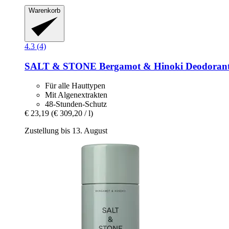
Warenkorb
4.3 (4)
SALT & STONE
Bergamot & Hinoki Deodorant 
Für alle Hauttypen
Mit Algenextrakten
48-Stunden-Schutz
€ 23,19
(€ 309,20 / l)
Zustellung bis 13. August