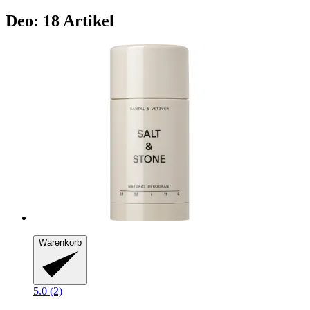
Deo: 18 Artikel
Warenkorb
5.0 (2)