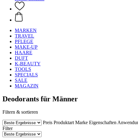
MARKEN
TRAVEL
PFLEGE
MAKE-UP
HAARE
DUFT
K-BEAUTY
TOOLS
SPECIALS
SALE
MAGAZIN
Deodorants für Männer
Filtern & sortieren
Preis
Produktart
Marke
Eigenschaften
Anwendu
Filter