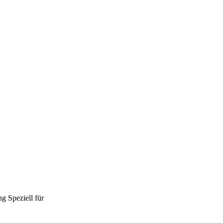
ng
Speziell für