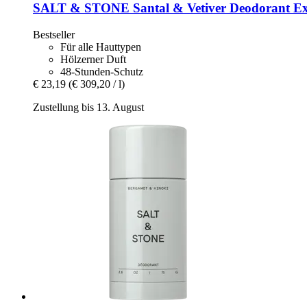
SALT & STONE
Santal & Vetiver Deodorant Ex
Bestseller
Für alle Hauttypen
Hölzerner Duft
48-Stunden-Schutz
€ 23,19
(€ 309,20 / l)
Zustellung bis 13. August