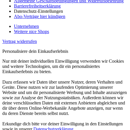
Allgemeine Geschäftsbedingungen und Widerrufsbelehrung
Barrierefreiheitserklärung
Datenschutz-Einstellungen
Abo-Verträge hier kündigen
Unternehmen
Weitere nice Shops
Vertrag widerrufen
Personalisiere dein Einkaufserlebnis
Nur mit deiner individuellen Einwilligung verwenden wir Cookies
und weitere Technologien, um dir ein personalisiertes
Einkaufserlebnis zu bieten.
Dazu erfassen wir Daten über unsere Nutzer, deren Verhalten und
Geräte. Diese nutzen wir zur laufenden Optimierung unserer
Website und um dir personalisierte Werbung und Inhalte anzuzeigen
sowie zur Analyse der Nutzungsstatistiken. Außerdem können wir
deine verschlüsselten Daten mit externen Anbietern abgleichen und
dir über deren Online-Werbekanäle Angebote anzeigen, nur wenn
du deren Dienste bereits selbst nutzt.
Erkundige dich bitte vor deiner Einwilligung in den Einstellungen
sowie in unserer
Datenschutzerklärung
.