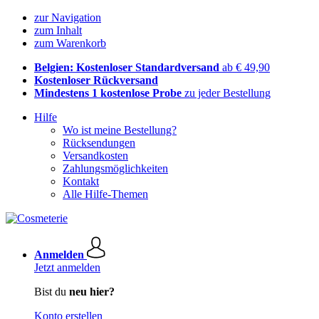
zur Navigation
zum Inhalt
zum Warenkorb
Belgien: Kostenloser Standardversand
ab € 49,90
Kostenloser Rückversand
Mindestens 1 kostenlose Probe
zu jeder Bestellung
Hilfe
Wo ist meine Bestellung?
Rücksendungen
Versandkosten
Zahlungsmöglichkeiten
Kontakt
Alle Hilfe-Themen
Anmelden
Jetzt anmelden
Bist du
neu hier?
Konto erstellen