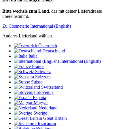
Bitte wechsle zum Land
, das mit deiner Lieferadresse
übereinstimmt.
Zu Cosmeterie International (English)
Anderes Lieferland wählen
Österreich
Deutschland
Italia
International (English)
France
Schweiz
Svizzera
Suisse
Switzerland
Slovenija
España
Magyar
Nederland
Sverige
Great Britain
България
Belgique