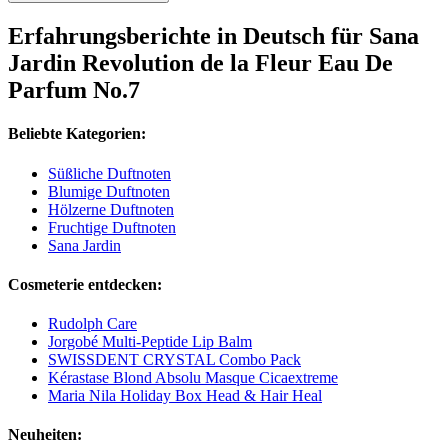
Erfahrungsberichte in Deutsch für Sana
Jardin Revolution de la Fleur Eau De
Parfum No.7
Beliebte Kategorien:
Süßliche Duftnoten
Blumige Duftnoten
Hölzerne Duftnoten
Fruchtige Duftnoten
Sana Jardin
Cosmeterie entdecken:
Rudolph Care
Jorgobé Multi-Peptide Lip Balm
SWISSDENT CRYSTAL Combo Pack
Kérastase Blond Absolu Masque Cicaextreme
Maria Nila Holiday Box Head & Hair Heal
Neuheiten: