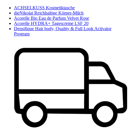
ACHSELKUSS Kosmetiktasche
dieNikolai Reichhaltige Körper-Milch
Acorelle Bio Eau de Parfum Velvet Rose
Acorelle HYDRA+ Tagescreme LSF 20
Densifique Hair body, Quality & Full Look Activator
Program