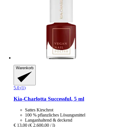
Warenkorb
5.0 (1)
Kia-Charlotta
Successful, 5 ml
Sattes Kirschrot
100 % pflanzliches Lösungsmittel
Langanhaltend & deckend
€ 13,00
(€ 2.600,00 / l)