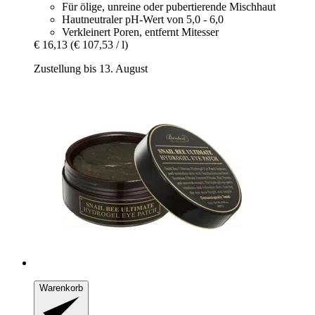
Für ölige, unreine oder pubertierende Mischhaut
Hautneutraler pH-Wert von 5,0 - 6,0
Verkleinert Poren, entfernt Mitesser
€ 16,13
(€ 107,53 / l)
Zustellung bis 13. August
Warenkorb