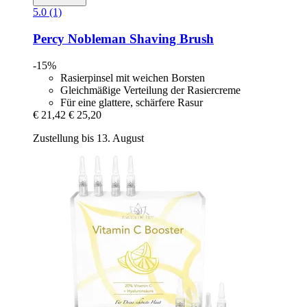
5.0 (1)
Percy Nobleman
Shaving Brush
-15%
Rasierpinsel mit weichen Borsten
Gleichmäßige Verteilung der Rasiercreme
Für eine glattere, schärfere Rasur
€ 21,42
€ 25,20
Zustellung bis 13. August