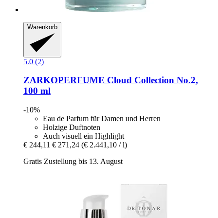
Warenkorb
5.0 (2)
ZARKOPERFUME
Cloud Collection No.2,
100 ml
-10%
Eau de Parfum für Damen und Herren
Holzige Duftnoten
Auch visuell ein Highlight
€ 244,11
€ 271,24
(€ 2.441,10 / l)
Gratis Zustellung bis 13. August