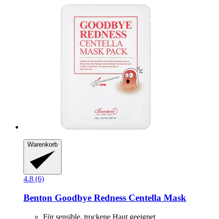
Warenkorb
4.8 (6)
Benton
Goodbye Redness Centella Mask
Für sensible, trockene Haut geeignet