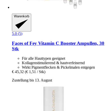
Warenkorb
5.0 (5)
Faces of Fey
Vitamin C Booster Ampullen, 30
Stk
Für alle Hauttypen geeignet
Kollagenstimulierend & hautverfeinernd
Wirkt Pigmentflecken & Pickelmalen entgegen
€ 45,32
(€ 1,51 / Stk)
Zustellung bis 13. August