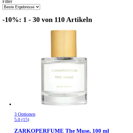
Filter
-10%: 1 - 30 von 110 Artikeln
3 Optionen
5.0 (15)
ZARKOPERFUME
The Muse, 100 ml