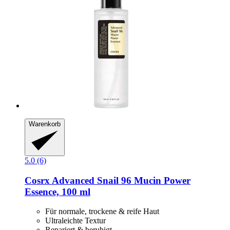
Warenkorb
5.0 (6)
Cosrx
Advanced Snail 96 Mucin Power
Essence, 100 ml
Für normale, trockene & reife Haut
Ultraleichte Textur
Repariert & beruhigt