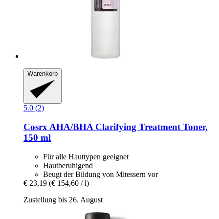
Warenkorb
5.0 (2)
Cosrx
AHA/BHA Clarifying Treatment Toner,
150 ml
Für alle Hauttypen geeignet
Hautberuhigend
Beugt der Bildung von Mitessern vor
€ 23,19
(€ 154,60 / l)
Zustellung bis 26. August