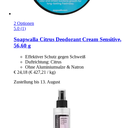
2 Optionen
5.0 (1)
Soapwalla
Citrus Deodorant Cream Sensitive,
56,60 g
Effektiver Schutz gegen Schweiß
Duftrichtung: Citrus
Ohne Aluminiumsalze & Natron
€ 24,18
(€ 427,21 / kg)
Zustellung bis 13. August