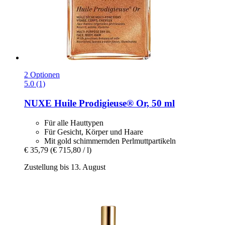
2 Optionen
5.0 (1)
NUXE
Huile Prodigieuse® Or, 50 ml
Für alle Hauttypen
Für Gesicht, Körper und Haare
Mit gold schimmernden Perlmuttpartikeln
€ 35,79
(€ 715,80 / l)
Zustellung bis 13. August