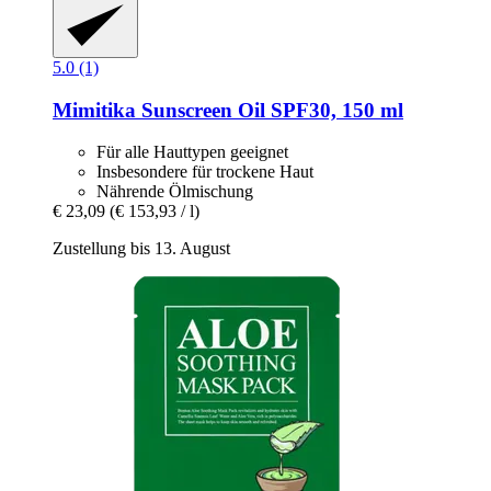
5.0 (1)
Mimitika
Sunscreen Oil SPF30, 150 ml
Für alle Hauttypen geeignet
Insbesondere für trockene Haut
Nährende Ölmischung
€ 23,09
(€ 153,93 / l)
Zustellung bis 13. August