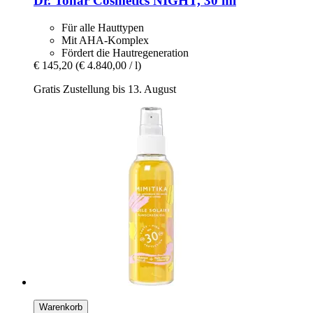
Dr. Tonar Cosmetics
NIGHT, 30 ml
Für alle Hauttypen
Mit AHA-Komplex
Fördert die Hautregeneration
€ 145,20
(€ 4.840,00 / l)
Gratis Zustellung bis 13. August
Warenkorb