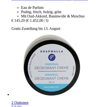
Eau de Parfum
Pudrig, frisch, holzig, grün
Mit Oud-Akkord, Baumwolle & Moschus
€ 145,20
(€ 1.452,00 / l)
Gratis Zustellung bis 13. August
2 Optionen
5.0 (5)