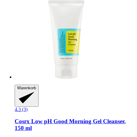
Warenkorb
4.3 (3)
Cosrx
Low pH Good Morning Gel Cleanser,
150 ml