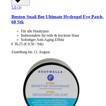
5.0 (3)
Benton
Snail Bee Ultimate Hydrogel Eye Patch,
60 Stk
Für alle Hauttypen
Insbesondere für reife & trockene Haut
Sofortiger Anti-Aging-Effekt
€ 30,25
(€ 0,50 / Stk)
Zustellung bis 13. August