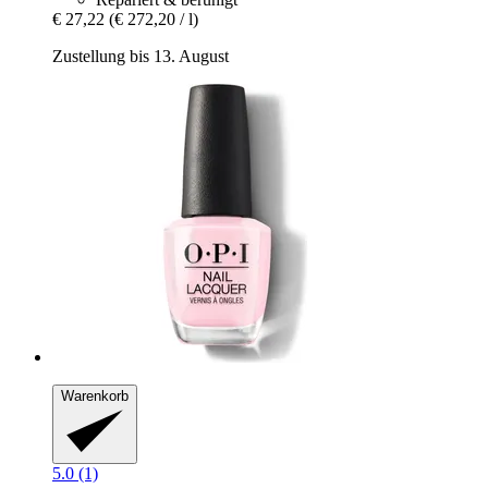
€ 27,22
(€ 272,20 / l)
Zustellung bis 13. August
Warenkorb
5.0 (1)