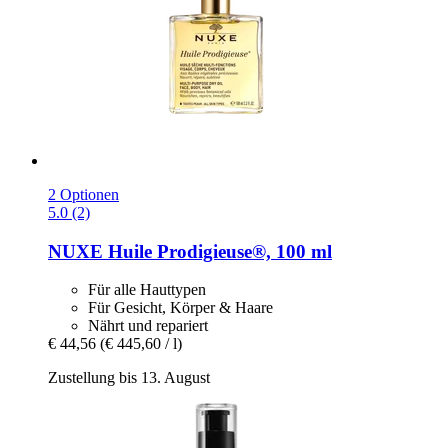
2 Optionen
5.0 (2)
NUXE
Huile Prodigieuse®, 100 ml
Für alle Hauttypen
Für Gesicht, Körper & Haare
Nährt und repariert
€ 44,56
(€ 445,60 / l)
Zustellung bis 13. August