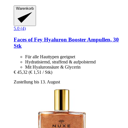
Warenkorb
5.0 (4)
Faces of Fey
Hyaluron Booster Ampullen, 30
Stk
Für alle Hauttypen geeignet
Hydratisiernd, straffend & aufpolsternd
Mit Hyaluronsäure & Glycerin
€ 45,32
(€ 1,51 / Stk)
Zustellung bis 13. August