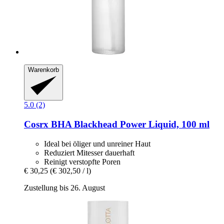
Warenkorb
5.0 (2)
Cosrx
BHA Blackhead Power Liquid, 100 ml
Ideal bei öliger und unreiner Haut
Reduziert Mitesser dauerhaft
Reinigt verstopfte Poren
€ 30,25
(€ 302,50 / l)
Zustellung bis 26. August