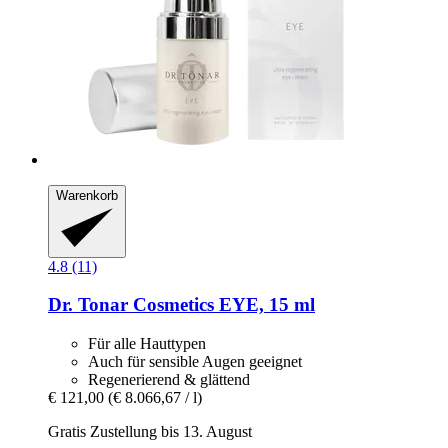
Warenkorb
4.8 (11)
Dr. Tonar Cosmetics
EYE, 15 ml
Für alle Hauttypen
Auch für sensible Augen geeignet
Regenerierend & glättend
€ 121,00
(€ 8.066,67 / l)
Gratis Zustellung bis 13. August