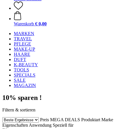
Warenkorb
€ 0,00
MARKEN
TRAVEL
PFLEGE
MAKE-UP
HAARE
DUFT
K-BEAUTY
TOOLS
SPECIALS
SALE
MAGAZIN
10% sparen !
Filtern & sortieren
Preis
MEGA DEALS
Produktart
Marke
Eigenschaften
Anwendung
Speziell für