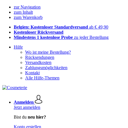
zur Navigation
zum Inhalt
zum Warenkorb
Belgien: Kostenloser Standardversand
ab € 49,90
Kostenloser Rückversand
Mindestens 1 kostenlose Probe
zu jeder Bestellung
Hilfe
Wo ist meine Bestellung?
Rücksendungen
Versandkosten
Zahlungsmöglichkeiten
Kontakt
Alle Hilfe-Themen
Anmelden
Jetzt anmelden
Bist du
neu hier?
Konto erstellen