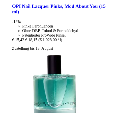
OPI
Nail Lacquer Pinks, Mod About You (15
ml)
-15%
Pinke Farbnuancen
Ohne DBP, Toluol & Formaldehyd
Patentierter ProWide Pinsel
€ 15,42
€ 18,15
(€ 1.028,00 / l)
Zustellung bis 13. August