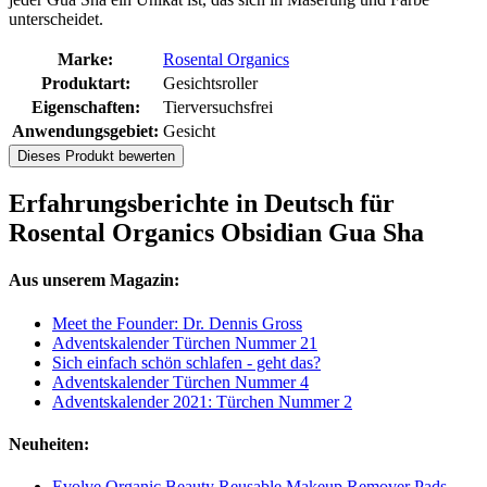
unterscheidet.
Marke:
Rosental Organics
Produktart:
Gesichtsroller
Eigenschaften:
Tierversuchsfrei
Anwendungsgebiet:
Gesicht
Dieses Produkt bewerten
Erfahrungsberichte in Deutsch für
Rosental Organics Obsidian Gua Sha
Aus unserem Magazin:
Meet the Founder: Dr. Dennis Gross
Adventskalender Türchen Nummer 21
Sich einfach schön schlafen - geht das?
Adventskalender Türchen Nummer 4
Adventskalender 2021: Türchen Nummer 2
Neuheiten:
Evolve Organic Beauty Reusable Makeup Remover Pads