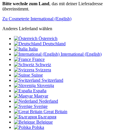
Bitte wechsle zum Land
, das mit deiner Lieferadresse
übereinstimmt.
Zu Cosmeterie International (English)
Anderes Lieferland wählen
Österreich
Deutschland
Italia
International (English)
France
Schweiz
Svizzera
Suisse
Switzerland
Slovenija
España
Magyar
Nederland
Sverige
Great Britain
България
Belgique
Polska