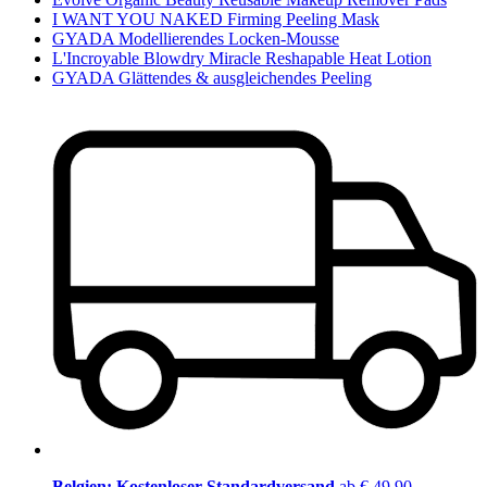
I WANT YOU NAKED Firming Peeling Mask
GYADA Modellierendes Locken-Mousse
L'Incroyable Blowdry Miracle Reshapable Heat Lotion
GYADA Glättendes & ausgleichendes Peeling
Belgien: Kostenloser Standardversand
ab € 49,90