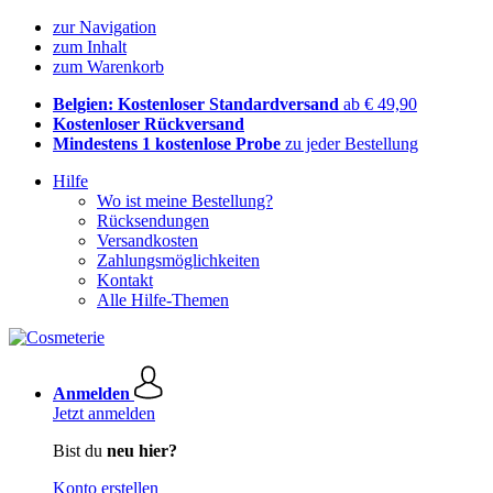
zur Navigation
zum Inhalt
zum Warenkorb
Belgien: Kostenloser Standardversand
ab € 49,90
Kostenloser Rückversand
Mindestens 1 kostenlose Probe
zu jeder Bestellung
Hilfe
Wo ist meine Bestellung?
Rücksendungen
Versandkosten
Zahlungsmöglichkeiten
Kontakt
Alle Hilfe-Themen
Anmelden
Jetzt anmelden
Bist du
neu hier?
Konto erstellen