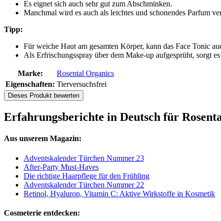
Es eignet sich auch sehr gut zum Abschminken.
Manchmal wird es auch als leichtes und schonendes Parfum ve
Tipp:
Für weiche Haut am gesamten Körper, kann das Face Tonic au
Als Erfrischungsspray über dem Make-up aufgesprüht, sorgt es f
Marke:
Rosental Organics
Eigenschaften:
Tierversuchsfrei
Dieses Produkt bewerten
Erfahrungsberichte in Deutsch für Rosent
Aus unserem Magazin:
Adventskalender Türchen Nummer 23
After-Party Must-Haves
Die richtige Haarpflege für den Frühling
Adventskalender Türchen Nummer 22
Retinol, Hyaluron, Vitamin C: Aktive Wirkstoffe in Kosmetik
Cosmeterie entdecken: