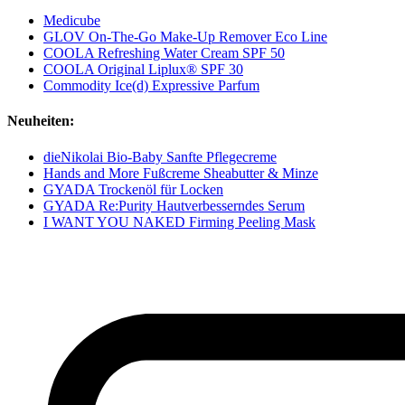
Medicube
GLOV On-The-Go Make-Up Remover Eco Line
COOLA Refreshing Water Cream SPF 50
COOLA Original Liplux® SPF 30
Commodity Ice(d) Expressive Parfum
Neuheiten:
dieNikolai Bio-Baby Sanfte Pflegecreme
Hands and More Fußcreme Sheabutter & Minze
GYADA Trockenöl für Locken
GYADA Re:Purity Hautverbesserndes Serum
I WANT YOU NAKED Firming Peeling Mask