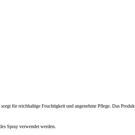
sorgt für reichhaltige Feuchtigkeit und angenehme Pflege. Das Produkt i
endes Spray verwendet werden.