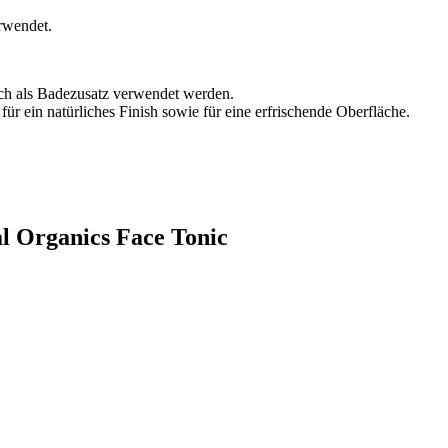
rwendet.
ch als Badezusatz verwendet werden.
ür ein natürliches Finish sowie für eine erfrischende Oberfläche.
al Organics Face Tonic