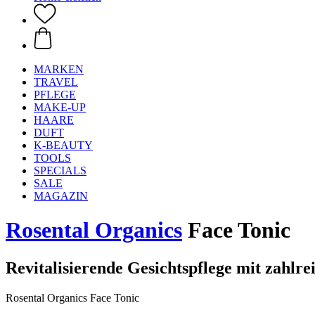
MARKEN
TRAVEL
PFLEGE
MAKE-UP
HAARE
DUFT
K-BEAUTY
TOOLS
SPECIALS
SALE
MAGAZIN
Rosental Organics
Face Tonic
Revitalisierende Gesichtspflege mit zahl
Rosental Organics Face Tonic