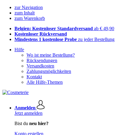
zur Navigation
zum Inhalt
zum Warenkorb
Belgien: Kostenloser Standardversand
ab € 49,90
Kostenloser Rückversand
Mindestens 1 kostenlose Probe
zu jeder Bestellung
Hilfe
Wo ist meine Bestellung?
Rücksendungen
Versandkosten
Zahlungsmöglichkeiten
Kontakt
Alle Hilfe-Themen
Anmelden
Jetzt anmelden
Bist du
neu hier?
Konto erstellen