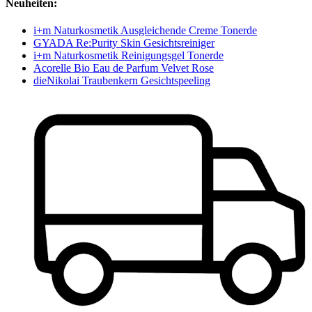
Neuheiten:
i+m Naturkosmetik Ausgleichende Creme Tonerde
GYADA Re:Purity Skin Gesichtsreiniger
i+m Naturkosmetik Reinigungsgel Tonerde
Acorelle Bio Eau de Parfum Velvet Rose
dieNikolai Traubenkern Gesichtspeeling