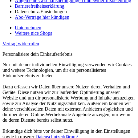
Allgemeine Geschäftsbedingungen und Widerrufsbelehrung
Barrierefreiheitserklärung
Datenschutz-Einstellungen
Abo-Verträge hier kündigen
Unternehmen
Weitere nice Shops
Vertrag widerrufen
Personalisiere dein Einkaufserlebnis
Nur mit deiner individuellen Einwilligung verwenden wir Cookies
und weitere Technologien, um dir ein personalisiertes
Einkaufserlebnis zu bieten.
Dazu erfassen wir Daten über unsere Nutzer, deren Verhalten und
Geräte. Diese nutzen wir zur laufenden Optimierung unserer
Website und um dir personalisierte Werbung und Inhalte anzuzeigen
sowie zur Analyse der Nutzungsstatistiken. Außerdem können wir
deine verschlüsselten Daten mit externen Anbietern abgleichen und
dir über deren Online-Werbekanäle Angebote anzeigen, nur wenn
du deren Dienste bereits selbst nutzt.
Erkundige dich bitte vor deiner Einwilligung in den Einstellungen
sowie in unserer
Datenschutzerklärung
.