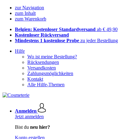
zur Navigation
zum Inhalt
zum Warenkorb
Belgien: Kostenloser Standardversand
ab € 49,90
Kostenloser Rückversand
Mindestens 1 kostenlose Probe
zu jeder Bestellung
Hilfe
Wo ist meine Bestellung?
Rücksendungen
Versandkosten
Zahlungsmöglichkeiten
Kontakt
Alle Hilfe-Themen
Anmelden
Jetzt anmelden
Bist du
neu hier?
Konto erstellen