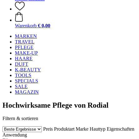
Warenkorb
€ 0,00
MARKEN
TRAVEL
PFLEGE
MAKE-UP
HAARE
DUFT
K-BEAUTY
TOOLS
SPECIALS
SALE
MAGAZIN
Hochwirksame Pflege von Rodial
Filtern & sortieren
Preis
Produktart
Marke
Hauttyp
Eigenschaften
Anwendung