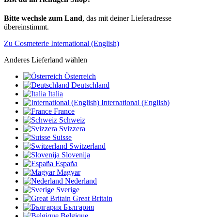
Bitte wechsle zum Land
, das mit deiner Lieferadresse
übereinstimmt.
Zu Cosmeterie International (English)
Anderes Lieferland wählen
Österreich
Deutschland
Italia
International (English)
France
Schweiz
Svizzera
Suisse
Switzerland
Slovenija
España
Magyar
Nederland
Sverige
Great Britain
България
Belgique