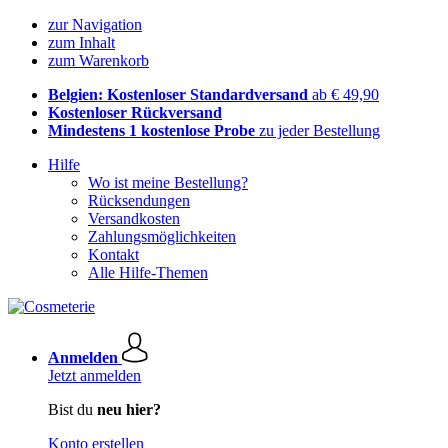
zur Navigation
zum Inhalt
zum Warenkorb
Belgien: Kostenloser Standardversand
ab € 49,90
Kostenloser Rückversand
Mindestens 1 kostenlose Probe
zu jeder Bestellung
Hilfe
Wo ist meine Bestellung?
Rücksendungen
Versandkosten
Zahlungsmöglichkeiten
Kontakt
Alle Hilfe-Themen
Anmelden
Jetzt anmelden
Bist du
neu hier?
Konto erstellen