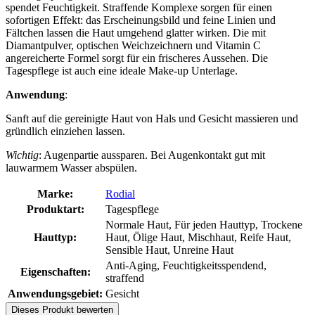
spendet Feuchtigkeit. Straffende Komplexe sorgen für einen
sofortigen Effekt: das Erscheinungsbild und feine Linien und
Fältchen lassen die Haut umgehend glatter wirken. Die mit
Diamantpulver, optischen Weichzeichnern und Vitamin C
angereicherte Formel sorgt für ein frischeres Aussehen. Die
Tagespflege ist auch eine ideale Make-up Unterlage.
Anwendung
:
Sanft auf die gereinigte Haut von Hals und Gesicht massieren und
gründlich einziehen lassen.
Wichtig
: Augenpartie aussparen. Bei Augenkontakt gut mit
lauwarmem Wasser abspülen.
Marke:
Rodial
Produktart:
Tagespflege
Normale Haut, Für jeden Hauttyp, Trockene
Hauttyp:
Haut, Ölige Haut, Mischhaut, Reife Haut,
Sensible Haut, Unreine Haut
Anti-Aging, Feuchtigkeitsspendend,
Eigenschaften:
straffend
Anwendungsgebiet:
Gesicht
Dieses Produkt bewerten