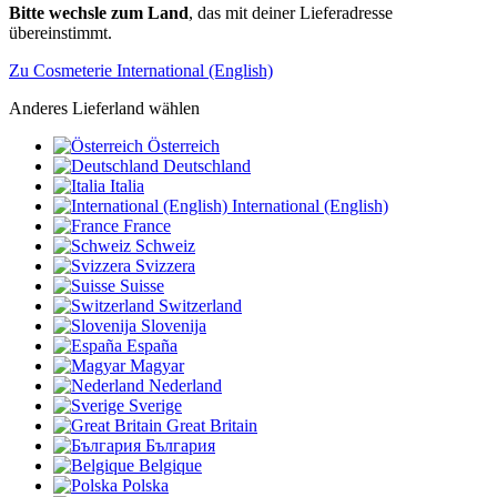
Bitte wechsle zum Land
, das mit deiner Lieferadresse
übereinstimmt.
Zu Cosmeterie International (English)
Anderes Lieferland wählen
Österreich
Deutschland
Italia
International (English)
France
Schweiz
Svizzera
Suisse
Switzerland
Slovenija
España
Magyar
Nederland
Sverige
Great Britain
България
Belgique
Polska