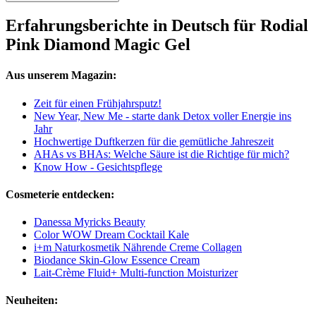
Erfahrungsberichte in Deutsch für Rodial
Pink Diamond Magic Gel
Aus unserem Magazin:
Zeit für einen Frühjahrsputz!
New Year, New Me - starte dank Detox voller Energie ins
Jahr
Hochwertige Duftkerzen für die gemütliche Jahreszeit
AHAs vs BHAs: Welche Säure ist die Richtige für mich?
Know How - Gesichtspflege
Cosmeterie entdecken:
Danessa Myricks Beauty
Color WOW Dream Cocktail Kale
i+m Naturkosmetik Nährende Creme Collagen
Biodance Skin-Glow Essence Cream
Lait-Crème Fluid+ Multi-function Moisturizer
Neuheiten: