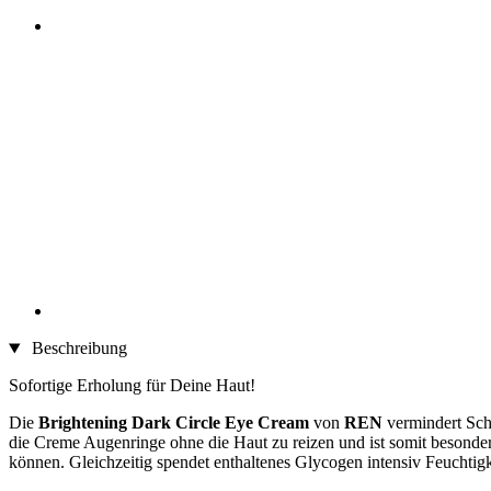
Beschreibung
Sofortige Erholung für Deine Haut!
Die
Brightening Dark Circle Eye Cream
von
REN
vermindert Schw
die Creme Augenringe ohne die Haut zu reizen und ist somit besonders
können. Gleichzeitig spendet enthaltenes Glycogen intensiv Feuchtigk