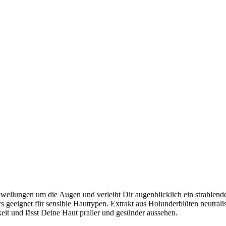
ellungen um die Augen und verleiht Dir augenblicklich ein strahlendes 
 geeignet für sensible Hauttypen. Extrakt aus Holunderblüten neutrali
eit und lässt Deine Haut praller und gesünder aussehen.