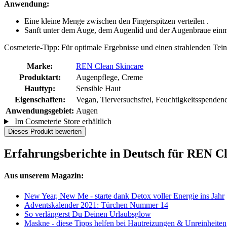
Anwendung:
Eine kleine Menge zwischen den Fingerspitzen verteilen .
Sanft unter dem Auge, dem Augenlid und der Augenbraue einm
Cosmeterie-Tipp: Für optimale Ergebnisse und einen strahlenden Teint
Marke:
REN Clean Skincare
Produktart:
Augenpflege, Creme
Hauttyp:
Sensible Haut
Eigenschaften:
Vegan, Tierversuchsfrei, Feuchtigkeitsspendend
Anwendungsgebiet:
Augen
Im Cosmeterie Store erhältlich
Dieses Produkt bewerten
Erfahrungsberichte in Deutsch für REN C
Aus unserem Magazin:
New Year, New Me - starte dank Detox voller Energie ins Jahr
Adventskalender 2021: Türchen Nummer 14
So verlängerst Du Deinen Urlaubsglow
Maskne - diese Tipps helfen bei Hautreizungen & Unreinheiten