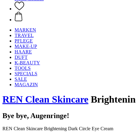
MARKEN
TRAVEL
PFLEGE
MAKE-UP
HAARE
DUFT
K-BEAUTY
TOOLS
SPECIALS
SALE
MAGAZIN
REN Clean Skincare
Brightenin
Bye bye, Augenringe!
REN Clean Skincare Brightening Dark Circle Eye Cream