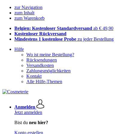
zur Navigation
zum Inhalt
zum Warenkorb
Belgien: Kostenloser Standardversand
ab € 49,90
Kostenloser Rückversand
Mindestens 1 kostenlose Probe
zu jeder Bestellung
Hilfe
Wo ist meine Bestellung?
Rücksendungen
Versandkosten
Zahlungsmöglichkeiten
Kontakt
Alle Hilfe-Themen
Anmelden
Jetzt anmelden
Bist du
neu hier?
Konto erstellen