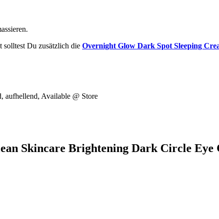
assieren.
 solltest Du zusätzlich die
Overnight Glow Dark Spot Sleeping Cr
, aufhellend, Available @ Store
lean Skincare Brightening Dark Circle Eye