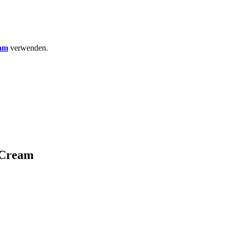
eam
verwenden.
 Cream