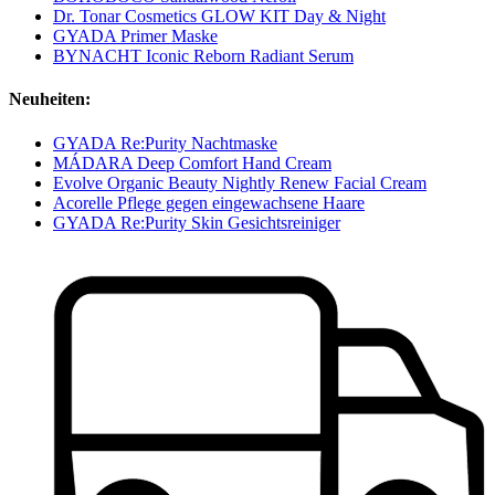
Dr. Tonar Cosmetics GLOW KIT Day & Night
GYADA Primer Maske
BYNACHT Iconic Reborn Radiant Serum
Neuheiten:
GYADA Re:Purity Nachtmaske
MÁDARA Deep Comfort Hand Cream
Evolve Organic Beauty Nightly Renew Facial Cream
Acorelle Pflege gegen eingewachsene Haare
GYADA Re:Purity Skin Gesichtsreiniger