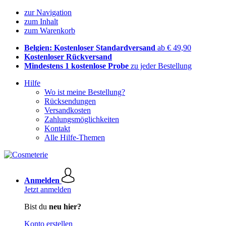
zur Navigation
zum Inhalt
zum Warenkorb
Belgien: Kostenloser Standardversand
ab € 49,90
Kostenloser Rückversand
Mindestens 1 kostenlose Probe
zu jeder Bestellung
Hilfe
Wo ist meine Bestellung?
Rücksendungen
Versandkosten
Zahlungsmöglichkeiten
Kontakt
Alle Hilfe-Themen
Anmelden
Jetzt anmelden
Bist du
neu hier?
Konto erstellen