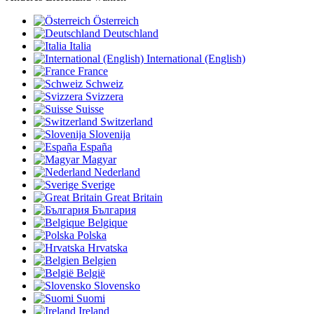
Österreich
Deutschland
Italia
International (English)
France
Schweiz
Svizzera
Suisse
Switzerland
Slovenija
España
Magyar
Nederland
Sverige
Great Britain
България
Belgique
Polska
Hrvatska
Belgien
België
Slovensko
Suomi
Ireland