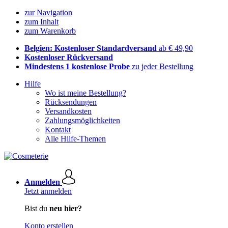
zur Navigation
zum Inhalt
zum Warenkorb
Belgien: Kostenloser Standardversand
ab € 49,90
Kostenloser Rückversand
Mindestens 1 kostenlose Probe
zu jeder Bestellung
Hilfe
Wo ist meine Bestellung?
Rücksendungen
Versandkosten
Zahlungsmöglichkeiten
Kontakt
Alle Hilfe-Themen
Anmelden
Jetzt anmelden
Bist du
neu hier?
Konto erstellen