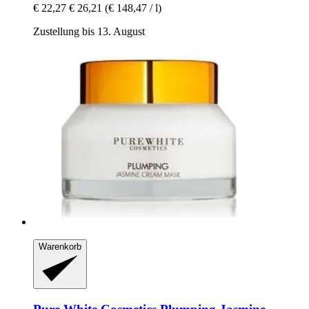
€ 22,27
€ 26,21
(€ 148,47 / l)
Zustellung bis 13. August
Warenkorb