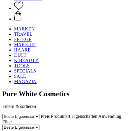
MARKEN
TRAVEL
PFLEGE
MAKE-UP
HAARE
DUFT
K-BEAUTY
TOOLS
SPECIALS
SALE
MAGAZIN
Pure White Cosmetics
Filtern & sortieren
Preis
Produktart
Eigenschaften
Anwendung
Filter