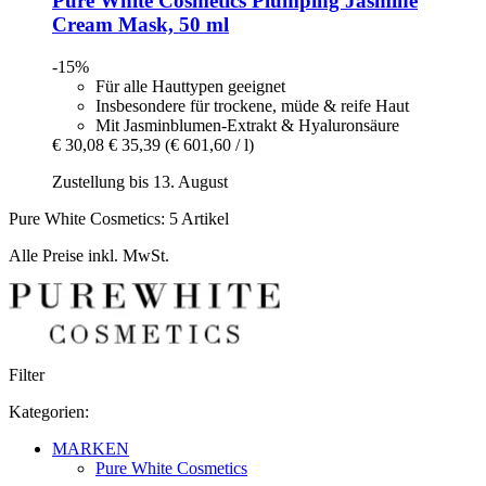
Pure White Cosmetics
Plumping Jasmine
Cream Mask, 50 ml
-15%
Für alle Hauttypen geeignet
Insbesondere für trockene, müde & reife Haut
Mit Jasminblumen-Extrakt & Hyaluronsäure
€ 30,08
€ 35,39
(€ 601,60 / l)
Zustellung bis 13. August
Pure White Cosmetics: 5 Artikel
Alle Preise inkl. MwSt.
Filter
Kategorien:
MARKEN
Pure White Cosmetics