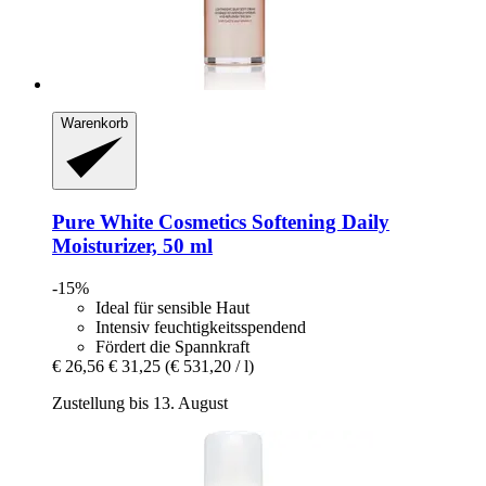
Warenkorb
Pure White Cosmetics
Softening Daily
Moisturizer, 50 ml
-15%
Ideal für sensible Haut
Intensiv feuchtigkeitsspendend
Fördert die Spannkraft
€ 26,56
€ 31,25
(€ 531,20 / l)
Zustellung bis 13. August