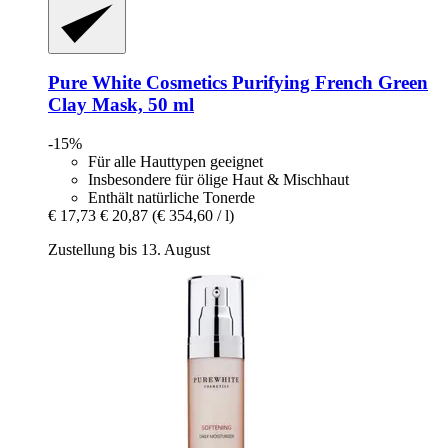
Pure White Cosmetics
Purifying French Green
Clay Mask, 50 ml
-15%
Für alle Hauttypen geeignet
Insbesondere für ölige Haut & Mischhaut
Enthält natürliche Tonerde
€ 17,73
€ 20,87
(€ 354,60 / l)
Zustellung bis 13. August