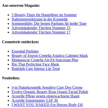
Aus unserem Magazin:
5 Beauty-Tipps für Hautpflege im Sommer
Nahrungsergänzung in der Kosmetik
Sommerdüfte: Die besten Parfums für heiße Tage
Adventskalender Türchen Nummer 15
Adventskalender Türchen Nummer 17
Cosmeterie entdecken:
Essential Parfums
Beauty of Joseon Centella Asiatica Calming Mask
Madagascar Centella Air-Fit Suncream Plus
Bio Thai Perfecting Face Mask
Rudolph Care Intense Lip Treat
Neuheiten:
i+m Naturkosmetik Sensitive Care Deo Creme
Evolve Organic Beauty Rose Quartz Facial Polish
Acorelle Pflege gegen eingewachsene Haare
Acorelle Sonnenspray LSF 30
I WANT YOU NAKED For Heroes Body Oil