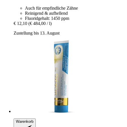
Auch für empfindliche Zähne
Reinigend & aufhellend
Fluoridgehalt: 1450 ppm
€ 12,10
(€ 484,00 / l)
Zustellung bis 13. August
Warenkorb