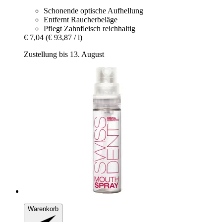
Schonende optische Aufhellung
Entfernt Raucherbeläge
Pflegt Zahnfleisch reichhaltig
€ 7,04
(€ 93,87 / l)
Zustellung bis 13. August
Warenkorb