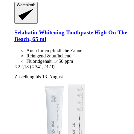
Warenkorb
Selahatin
Whitening Toothpaste High On The
Beach, 65 ml
Auch für empfindliche Zähne
Reinigend & aufhellend
Fluoridgehalt: 1450 ppm
€ 22,18
(€ 341,23 / l)
Zustellung bis 13. August