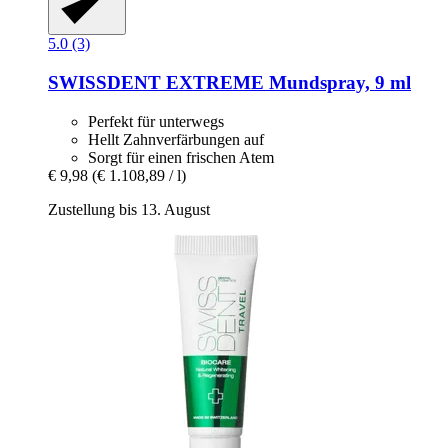
5.0 (3)
SWISSDENT
EXTREME Mundspray, 9 ml
Perfekt für unterwegs
Hellt Zahnverfärbungen auf
Sorgt für einen frischen Atem
€ 9,98
(€ 1.108,89 / l)
Zustellung bis 13. August