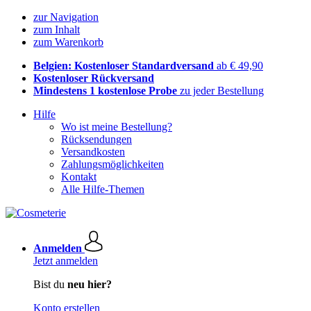
zur Navigation
zum Inhalt
zum Warenkorb
Belgien: Kostenloser Standardversand
ab € 49,90
Kostenloser Rückversand
Mindestens 1 kostenlose Probe
zu jeder Bestellung
Hilfe
Wo ist meine Bestellung?
Rücksendungen
Versandkosten
Zahlungsmöglichkeiten
Kontakt
Alle Hilfe-Themen
Anmelden
Jetzt anmelden
Bist du
neu hier?
Konto erstellen