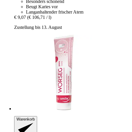
Besonders schonend
Beugt Karies vor
Langanhaltender frischer Atem
€ 9,07
(€ 106,71 / l)
Zustellung bis 13. August
Warenkorb