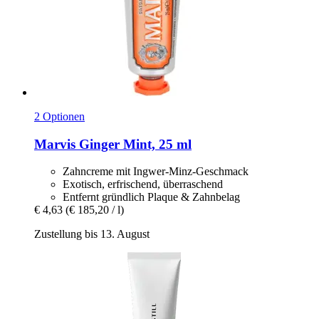
2 Optionen
Marvis
Ginger Mint, 25 ml
Zahncreme mit Ingwer-Minz-Geschmack
Exotisch, erfrischend, überraschend
Entfernt gründlich Plaque & Zahnbelag
€ 4,63
(€ 185,20 / l)
Zustellung bis 13. August