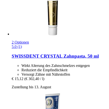
2 Optionen
5.0 (1)
SWISSDENT
CRYSTAL Zahnpasta, 50 ml
Wirkt Alterung des Zahnschmelzes entgegen
Reduziert die Empfindlichkeit
Versorgt Zähne mit Nährstoffen
€ 15,12
(€ 302,40 / l)
Zustellung bis 13. August