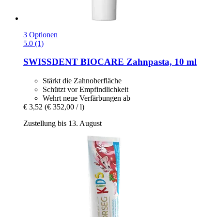
3 Optionen
5.0 (1)
SWISSDENT
BIOCARE Zahnpasta, 10 ml
Stärkt die Zahnoberfläche
Schützt vor Empfindlichkeit
Wehrt neue Verfärbungen ab
€ 3,52
(€ 352,00 / l)
Zustellung bis 13. August