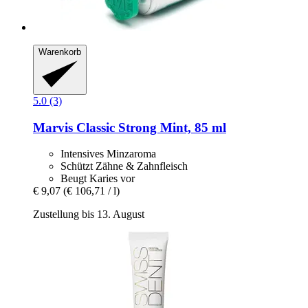
Warenkorb
5.0 (3)
Marvis
Classic Strong Mint, 85 ml
Intensives Minzaroma
Schützt Zähne & Zahnfleisch
Beugt Karies vor
€ 9,07
(€ 106,71 / l)
Zustellung bis 13. August