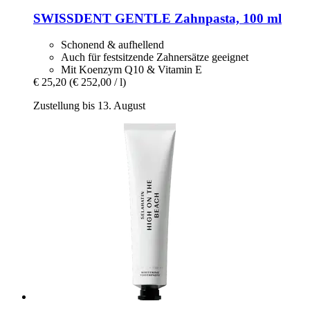
SWISSDENT
GENTLE Zahnpasta, 100 ml
Schonend & aufhellend
Auch für festsitzende Zahnersätze geeignet
Mit Koenzym Q10 & Vitamin E
€ 25,20
(€ 252,00 / l)
Zustellung bis 13. August