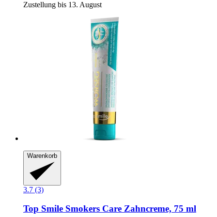
Zustellung bis 13. August
Warenkorb
3.7 (3)
Top Smile
Smokers Care Zahncreme, 75 ml