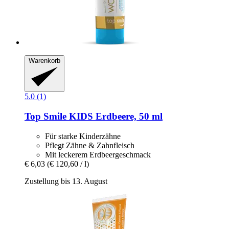
Warenkorb
5.0 (1)
Top Smile
KIDS Erdbeere, 50 ml
Für starke Kinderzähne
Pflegt Zähne & Zahnfleisch
Mit leckerem Erdbeergeschmack
€ 6,03
(€ 120,60 / l)
Zustellung bis 13. August