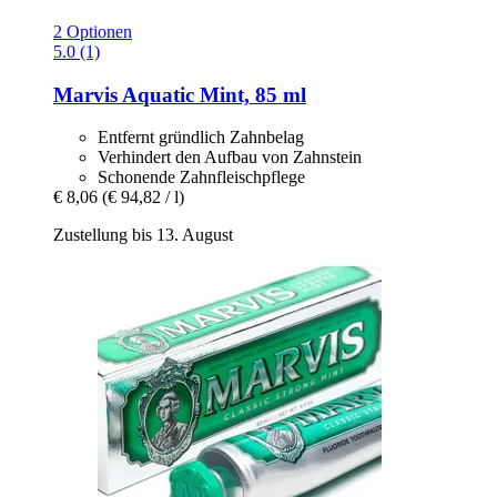
2 Optionen
5.0 (1)
Marvis
Aquatic Mint, 85 ml
Entfernt gründlich Zahnbelag
Verhindert den Aufbau von Zahnstein
Schonende Zahnfleischpflege
€ 8,06
(€ 94,82 / l)
Zustellung bis 13. August