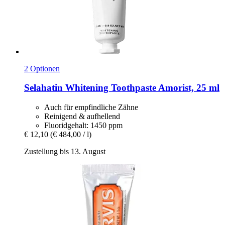
2 Optionen
Selahatin
Whitening Toothpaste Amorist, 25 ml
Auch für empfindliche Zähne
Reinigend & aufhellend
Fluoridgehalt: 1450 ppm
€ 12,10
(€ 484,00 / l)
Zustellung bis 13. August