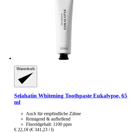
Warenkorb
Selahatin
Whitening Toothpaste Eukalypse, 65
ml
Auch für empfindliche Zähne
Reinigend & aufhellend
Fluoridgehalt: 1100 ppm
€ 22,18
(€ 341,23 / l)