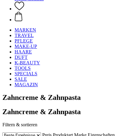
MARKEN
TRAVEL
PFLEGE
MAKE-UP
HAARE
DUFT
K-BEAUTY
TOOLS
SPECIALS
SALE
MAGAZIN
Zahncreme & Zahnpasta
Zahncreme & Zahnpasta
Filtern & sortieren
Preis
Produktart
Marke
Eigenschaften