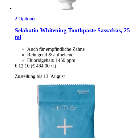
2 Optionen
Selahatin
Whitening Toothpaste Sassafras, 25
ml
Auch für empfindliche Zähne
Reinigend & aufhellend
Fluoridgehalt: 1450 ppm
€ 12,10
(€ 484,00 / l)
Zustellung bis 13. August