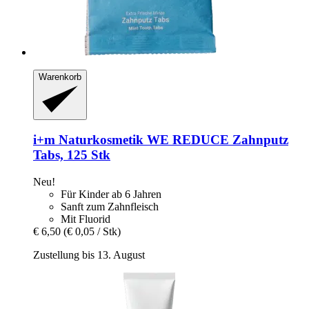
Warenkorb
i+m Naturkosmetik
WE REDUCE Zahnputz
Tabs, 125 Stk
Neu!
Für Kinder ab 6 Jahren
Sanft zum Zahnfleisch
Mit Fluorid
€ 6,50
(€ 0,05 / Stk)
Zustellung bis 13. August