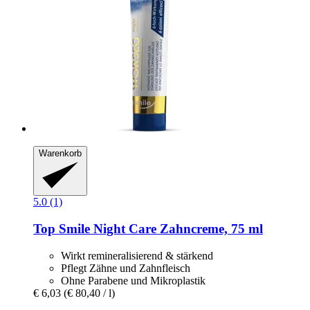
Warenkorb
5.0 (1)
Top Smile
Night Care Zahncreme, 75 ml
Wirkt remineralisierend & stärkend
Pflegt Zähne und Zahnfleisch
Ohne Parabene und Mikroplastik
€ 6,03
(€ 80,40 / l)