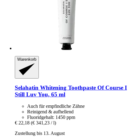
Warenkorb
Selahatin
Whitening Toothpaste Of Course I
Still Luv You, 65 ml
Auch für empfindliche Zähne
Reinigend & aufhellend
Fluoridgehalt: 1450 ppm
€ 22,18
(€ 341,23 / l)
Zustellung bis 13. August