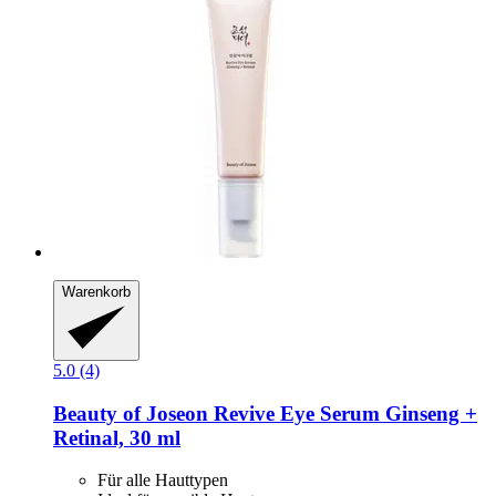
Warenkorb
5.0 (4)
Beauty of Joseon
Revive Eye Serum Ginseng +
Retinal, 30 ml
Für alle Hauttypen