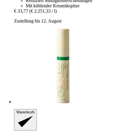
Reduziert Müdigkeitserscheinungen
Mit kühlender Keramikspitze
€ 33,77
(€ 2.251,33 / l)
Zustellung bis 12. August
Warenkorb