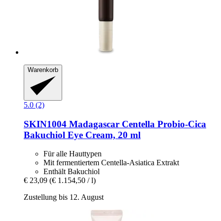
Warenkorb
5.0 (2)
SKIN1004
Madagascar Centella Probio-​Cica
Bakuchiol Eye Cream, 20 ml
Für alle Hauttypen
Mit fermentiertem Centella-Asiatica Extrakt
Enthält Bakuchiol
€ 23,09
(€ 1.154,50 / l)
Zustellung bis 12. August