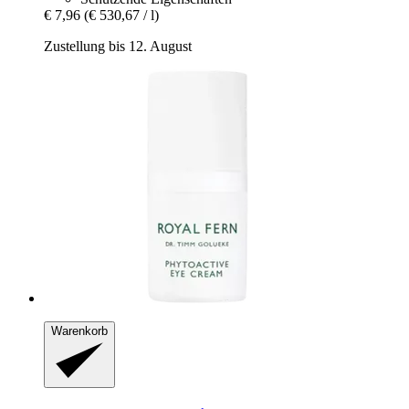
€ 7,96
(€ 530,67 / l)
Zustellung bis 12. August
Warenkorb