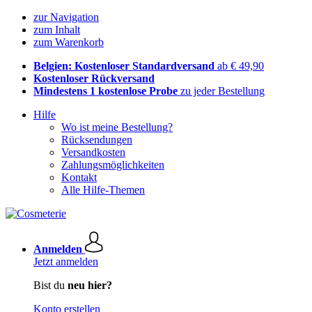
zur Navigation
zum Inhalt
zum Warenkorb
Belgien: Kostenloser Standardversand
ab € 49,90
Kostenloser Rückversand
Mindestens 1 kostenlose Probe
zu jeder Bestellung
Hilfe
Wo ist meine Bestellung?
Rücksendungen
Versandkosten
Zahlungsmöglichkeiten
Kontakt
Alle Hilfe-Themen
Anmelden
Jetzt anmelden
Bist du
neu hier?
Konto erstellen