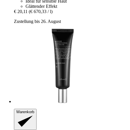
Ideal für sensible Haut
Glättender Effekt
€ 20,11
(€ 670,33 / l)
Zustellung bis 26. August
Warenkorb