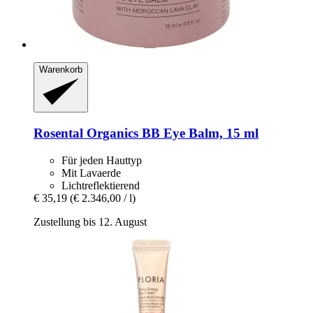
Warenkorb
Rosental Organics
BB Eye Balm, 15 ml
Für jeden Hauttyp
Mit Lavaerde
Lichtreflektierend
€ 35,19
(€ 2.346,00 / l)
Zustellung bis 12. August