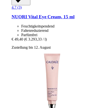
4.7 (3)
NUORI
Vital Eye Cream, 15 ml
Feuchtigkeitspendend
Faltenreduzierend
Parfümfrei
€ 49,40
(€ 3.293,33 / l)
Zustellung bis 12. August