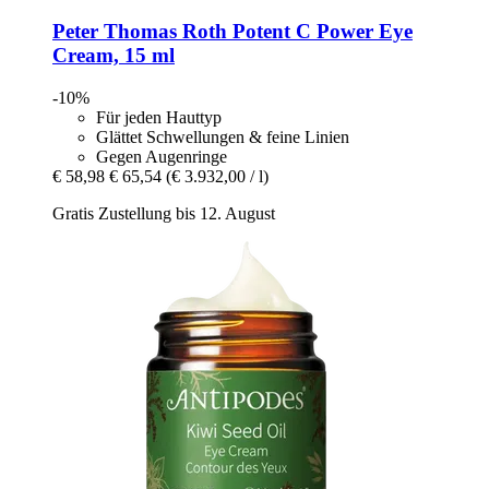
Peter Thomas Roth
Potent C Power Eye
Cream, 15 ml
-10%
Für jeden Hauttyp
Glättet Schwellungen & feine Linien
Gegen Augenringe
€ 58,98
€ 65,54
(€ 3.932,00 / l)
Gratis Zustellung bis 12. August