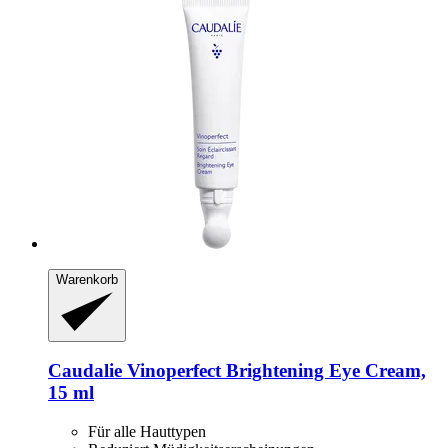
Warenkorb
Caudalie
Vinoperfect Brightening Eye Cream,
15 ml
Für alle Hauttypen