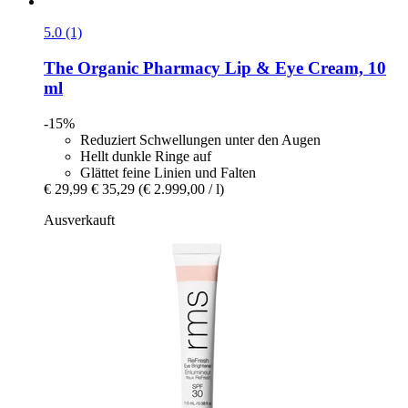
5.0 (1)
The Organic Pharmacy
Lip & Eye Cream, 10
ml
-15%
Reduziert Schwellungen unter den Augen
Hellt dunkle Ringe auf
Glättet feine Linien und Falten
€ 29,99
€ 35,29
(€ 2.999,00 / l)
Ausverkauft