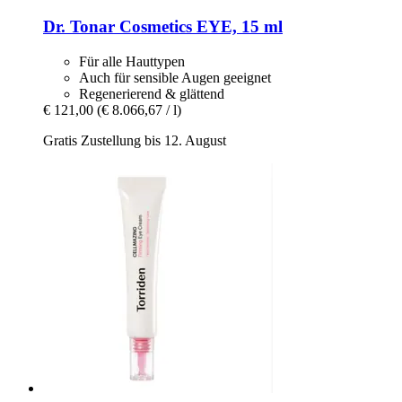
Dr. Tonar Cosmetics
EYE, 15 ml
Für alle Hauttypen
Auch für sensible Augen geeignet
Regenerierend & glättend
€ 121,00
(€ 8.066,67 / l)
Gratis Zustellung bis 12. August