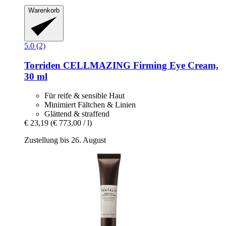
Warenkorb
5.0 (2)
Torriden
CELLMAZING Firming Eye Cream,
30 ml
Für reife & sensible Haut
Minimiert Fältchen & Linien
Glättend & straffend
€ 23,19
(€ 773,00 / l)
Zustellung bis 26. August