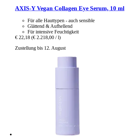
AXIS-Y
Vegan Collagen Eye Serum, 10 ml
Für alle Hauttypen - auch sensible
Glättend & Aufhellend
Für intensive Feuchtigkeit
€ 22,18
(€ 2.218,00 / l)
Zustellung bis 12. August