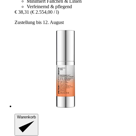
Minimiert Fältchen & Linien
Verfeinernd & pflegend
€ 38,31
(€ 2.554,00 / l)
Zustellung bis 12. August
Warenkorb