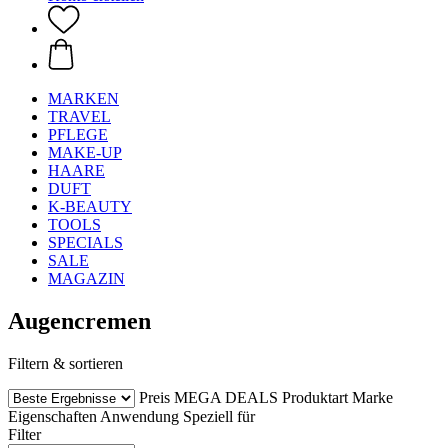
MARKEN
TRAVEL
PFLEGE
MAKE-UP
HAARE
DUFT
K-BEAUTY
TOOLS
SPECIALS
SALE
MAGAZIN
Augencremen
Filtern & sortieren
Preis
MEGA DEALS
Produktart
Marke
Eigenschaften
Anwendung
Speziell für
Filter