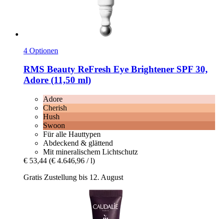
4 Optionen
RMS Beauty
ReFresh Eye Brightener SPF 30,
Adore (11,50 ml)
Adore
Cherish
Hush
Swoon
Für alle Hauttypen
Abdeckend & glättend
Mit mineralischem Lichtschutz
€ 53,44
(€ 4.646,96 / l)
Gratis Zustellung bis 12. August