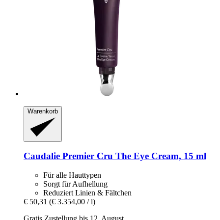
Warenkorb
Caudalie
Premier Cru The Eye Cream, 15 ml
Für alle Hauttypen
Sorgt für Aufhellung
Reduziert Linien & Fältchen
€ 50,31
(€ 3.354,00 / l)
Gratis Zustellung bis 12. August