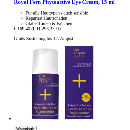
Royal Fern
Phytoactive Eye Cream, 15 ml
Für alle Hauttypen - auch sensible
Repariert Hautschäden
Glättet Linien & Fältchen
€ 169,40
(€ 11.293,33 / l)
Gratis Zustellung bis 12. August
Warenkorb