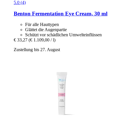
5.0 (4)
Benton
Fermentation Eye Cream, 30 ml
Für alle Hauttypen
Glättet die Augenpartie
Schützt vor schädlichen Umwelteinflüssen
€ 33,27
(€ 1.109,00 / l)
Zustellung bis 27. August