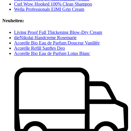
Curl Wow Hooked 100% Clean Shampoo
Wella Professionals EIMI Grip Cream
Neuheiten:
Living Proof Full Thickening Blow-Dry Cream
dieNikolai Handcreme Rosemarie
Acorelle Bio Eau de Parfum Douceur Vanillée
Acorelle Refill Sanftes Deo
Acorelle Bio Eau de Parfum Lotus Blanc