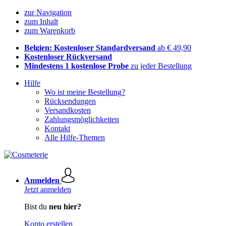
zur Navigation
zum Inhalt
zum Warenkorb
Belgien: Kostenloser Standardversand
ab € 49,90
Kostenloser Rückversand
Mindestens 1 kostenlose Probe
zu jeder Bestellung
Hilfe
Wo ist meine Bestellung?
Rücksendungen
Versandkosten
Zahlungsmöglichkeiten
Kontakt
Alle Hilfe-Themen
Anmelden
Jetzt anmelden
Bist du
neu hier?
Konto erstellen