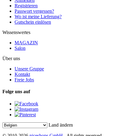
Anmelden
Registrieren
Passwort vergessen?
Wo ist meine Lieferung?
Gutschein einlösen
Wissenswertes
MAGAZIN
Salon
Über uns
Unsere Gruppe
Kontakt
Freie Jobs
Folge uns auf
Land ändern
© 2010-2026
niceshops GmbH
- All rights reserved.