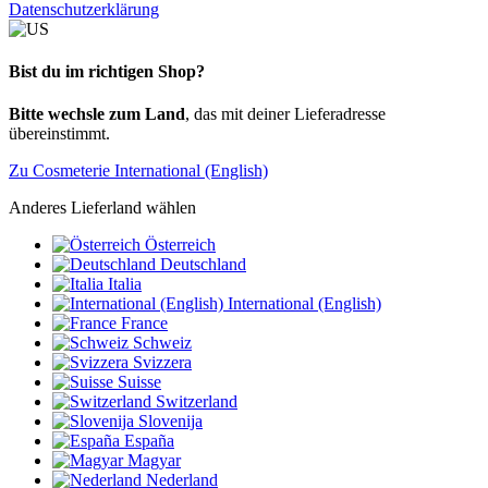
Datenschutzerklärung
Bist du im richtigen Shop?
Bitte wechsle zum Land
, das mit deiner Lieferadresse
übereinstimmt.
Zu Cosmeterie International (English)
Anderes Lieferland wählen
Österreich
Deutschland
Italia
International (English)
France
Schweiz
Svizzera
Suisse
Switzerland
Slovenija
España
Magyar
Nederland