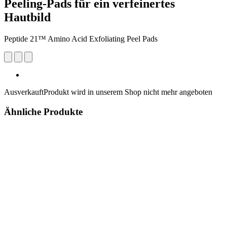
Peeling-Pads für ein verfeinertes
Hautbild
Peptide 21™ Amino Acid Exfoliating Peel Pads
Ausverkauft
Produkt wird in unserem Shop nicht mehr angeboten
Ähnliche Produkte