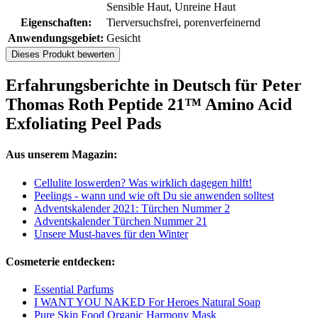
Sensible Haut, Unreine Haut
Eigenschaften:
Tierversuchsfrei, porenverfeinernd
Anwendungsgebiet:
Gesicht
Dieses Produkt bewerten
Erfahrungsberichte in Deutsch für Peter
Thomas Roth Peptide 21™ Amino Acid
Exfoliating Peel Pads
Aus unserem Magazin:
Cellulite loswerden? Was wirklich dagegen hilft!
Peelings - wann und wie oft Du sie anwenden solltest
Adventskalender 2021: Türchen Nummer 2
Adventskalender Türchen Nummer 21
Unsere Must-haves für den Winter
Cosmeterie entdecken:
Essential Parfums
I WANT YOU NAKED For Heroes Natural Soap
Pure Skin Food Organic Harmony Mask