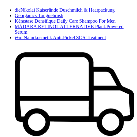
dieNikolai Kaiserlinde Duschmilch & Haarpackung
Georganics Tonguebrush
Kérastase Densifique Daily Care Shampoo For Men
MÁDARA RETINOL ALTERNATIVE Plant-Powered
Serum
i+m Naturkosmetik Anti-Pickel SOS Treatment