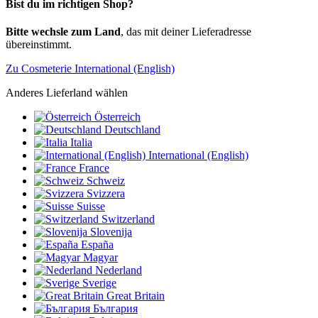
Bist du im richtigen Shop?
Bitte wechsle zum Land
, das mit deiner Lieferadresse
übereinstimmt.
Zu Cosmeterie International (English)
Anderes Lieferland wählen
Österreich
Deutschland
Italia
International (English)
France
Schweiz
Svizzera
Suisse
Switzerland
Slovenija
España
Magyar
Nederland
Sverige
Great Britain
България