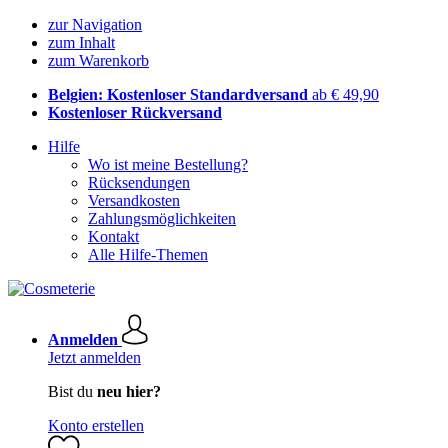
zur Navigation
zum Inhalt
zum Warenkorb
Belgien: Kostenloser Standardversand
ab € 49,90
Kostenloser Rückversand
Hilfe
Wo ist meine Bestellung?
Rücksendungen
Versandkosten
Zahlungsmöglichkeiten
Kontakt
Alle Hilfe-Themen
Anmelden
Jetzt anmelden
Bist du
neu hier?
Konto erstellen