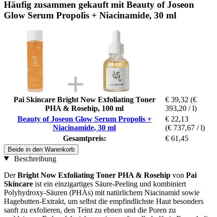
Häufig zusammen gekauft mit Beauty of Joseon
Glow Serum Propolis + Niacinamide, 30 ml
Pai Skincare Bright Now Exfoliating Toner
€ 39,32
(€
PHA & Rosehip, 100 ml
393,20 / l)
Beauty of Joseon Glow Serum Propolis +
€ 22,13
Niacinamide, 30 ml
(€ 737,67 / l)
Gesamtpreis:
€ 61,45
Beide in den Warenkorb
Beschreibung
Der
Bright Now Exfoliating Toner PHA & Rosehip
von
Pai
Skincare
ist ein einzigartiges Säure-Peeling und kombiniert
Polyhydroxy-Säuren (PHAs) mit natürlichem Niacinamid sowie
Hagebutten-Extrakt, um selbst die empfindlichste Haut besonders
sanft zu exfolieren, den Teint zu ebnen und die Poren zu