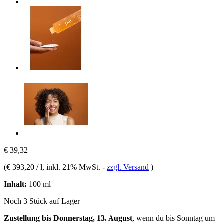
€ 39,32
(
€ 393,20 / l
, inkl. 21% MwSt.
-
zzgl. Versand
)
Inhalt:
100 ml
Noch 3 Stück auf Lager
Zustellung bis Donnerstag, 13. August
, wenn du bis
Sonntag um