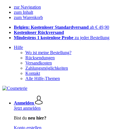
zur Navigation
zum Inhalt
zum Warenkorb
Belgien: Kostenloser Standardversand
ab € 49,90
Kostenloser Rückversand
Mindestens 1 kostenlose Probe
zu jeder Bestellung
Hilfe
Wo ist meine Bestellung?
Rücksendungen
Versandkosten
Zahlungsmöglichkeiten
Kontakt
Alle Hilfe-Themen
Anmelden
Jetzt anmelden
Bist du
neu hier?
Konto erstellen