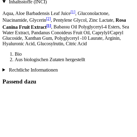
Inhaltsstoffe (INCI)
[1]
Aqua, Aloe Barbadensis Leaf Juice
, Gluconolactone,
[2]
Niacinamide, Glycerin
, Pentylene Glycol, Zinc Lactate,
Rosa
[1]
Canina Fruit Extract
, Babassu Oil Polyglyceryl-4 Esters, Sea
Water Extract, Pandanus Conoideus Fruit Oil, Caprylyl/Capryl
Glucoside, Xanthan Gum, Polyglyceryl -10 Laurate, Arginin,
Hyaluronic Acid, Glucosylrutin, Citric Acid
Bio
Aus biologischen Zutaten hergestellt
Rechtliche Informationen
Passend dazu