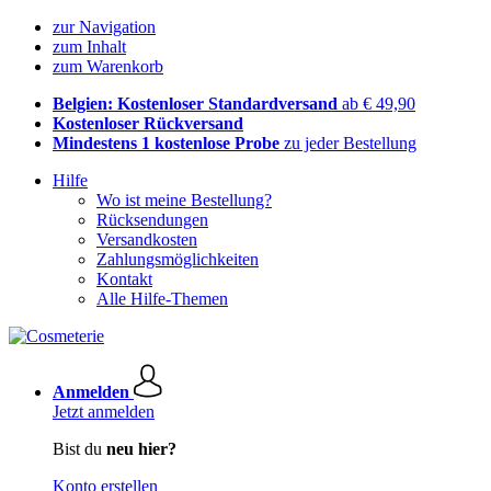
zur Navigation
zum Inhalt
zum Warenkorb
Belgien: Kostenloser Standardversand
ab € 49,90
Kostenloser Rückversand
Mindestens 1 kostenlose Probe
zu jeder Bestellung
Hilfe
Wo ist meine Bestellung?
Rücksendungen
Versandkosten
Zahlungsmöglichkeiten
Kontakt
Alle Hilfe-Themen
Anmelden
Jetzt anmelden
Bist du
neu hier?
Konto erstellen