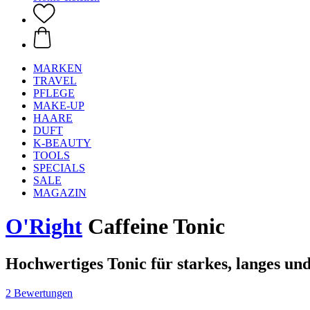
MARKEN
TRAVEL
PFLEGE
MAKE-UP
HAARE
DUFT
K-BEAUTY
TOOLS
SPECIALS
SALE
MAGAZIN
O'Right
Caffeine Tonic
Hochwertiges Tonic für starkes, langes un
2 Bewertungen