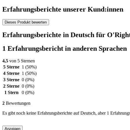
Erfahrungsberichte unserer Kund:innen
Dieses Produkt bewerten
Erfahrungsberichte in Deutsch für O'Right
1 Erfahrungsbericht in anderen Sprachen
4,5
von 5 Sternen
5 Sterne
1
(50%)
4 Sterne
1
(50%)
3 Sterne
0
(0%)
2 Sterne
0
(0%)
1 Stern
0
(0%)
2
Bewertungen
Es gibt noch keine Erfahrungsberichte auf Deutsch, aber 1 Erfahrungs
Anzeigen