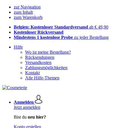
zur Navigation
zum Inhalt
zum Warenkorb
Belgien: Kostenloser Standardversand
ab € 49,90
Kostenloser Rückversand
Mindestens 1 kostenlose Probe
zu jeder Bestellung
Hilfe
Wo ist meine Bestellung?
Rücksendungen
Versandkosten
Zahlungsmöglichkeiten
Kontakt
Alle Hilfe-Themen
Anmelden
Jetzt anmelden
Bist du
neu hier?
Konto erstellen