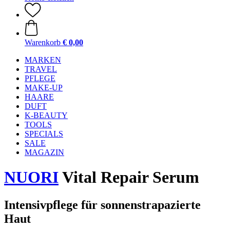
Warenkorb
€ 0,00
MARKEN
TRAVEL
PFLEGE
MAKE-UP
HAARE
DUFT
K-BEAUTY
TOOLS
SPECIALS
SALE
MAGAZIN
NUORI
Vital Repair Serum
Intensivpflege für sonnenstrapazierte
Haut