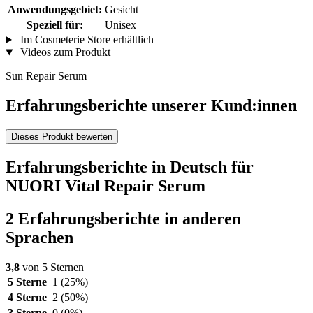
Anwendungsgebiet:
Gesicht
Speziell für:
Unisex
Im Cosmeterie Store erhältlich
Videos zum Produkt
Sun Repair Serum
Erfahrungsberichte unserer Kund:innen
Dieses Produkt bewerten
Erfahrungsberichte in Deutsch für
NUORI Vital Repair Serum
2 Erfahrungsberichte in anderen
Sprachen
3,8
von 5 Sternen
5 Sterne
1
(25%)
4 Sterne
2
(50%)
3 Sterne
0
(0%)