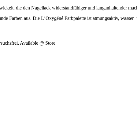
wickelt, die den Nagellack widerstandfähiger und langanhaltender mach
de Farben aus. Die LʼOxygéné Farbpalette ist atmungsaktiv, wasser- und
rsuchsfrei, Available @ Store