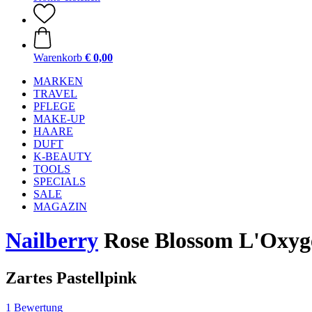
Warenkorb
€ 0,00
MARKEN
TRAVEL
PFLEGE
MAKE-UP
HAARE
DUFT
K-BEAUTY
TOOLS
SPECIALS
SALE
MAGAZIN
Nailberry
Rose Blossom L'Oxyg
Zartes Pastellpink
1 Bewertung