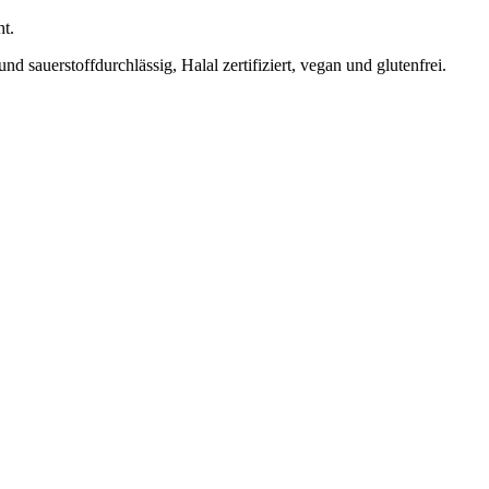
t.
 sauerstoffdurchlässig, Halal zertifiziert, vegan und glutenfrei.