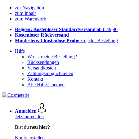
zur Navigation
zum Inhalt
zum Warenkorb
Belgien: Kostenloser Standardversand
ab € 49,90
Kostenloser Rückversand
Mindestens 1 kostenlose Probe
zu jeder Bestellung
Hilfe
Wo ist meine Bestellung?
Rücksendungen
Versandkosten
Zahlungsmöglichkeiten
Kontakt
Alle Hilfe-Themen
Anmelden
Jetzt anmelden
Bist du
neu hier?
Konto erstellen