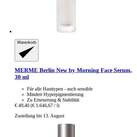
Warenkorb
MERME Berlin
New by Morning Face Serum,
30 ml
Für alle Hauttypen - auch sensible
Mindert Hyperpigmentierung
Zu Erneuerung & Stabilität
€ 49,40
(€ 1.646,67 / l)
Zustellung bis 13. August