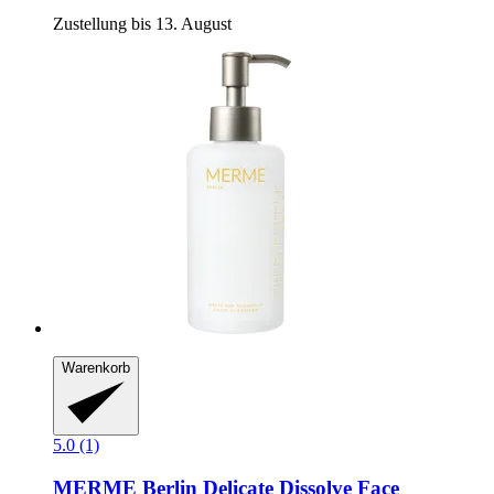
Zustellung bis 13. August
Warenkorb
5.0 (1)
MERME Berlin
Delicate Dissolve Face