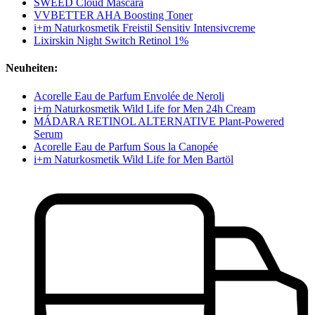
SWEED Cloud Mascara
VVBETTER AHA Boosting Toner
i+m Naturkosmetik Freistil Sensitiv Intensivcreme
Lixirskin Night Switch Retinol 1%
Neuheiten:
Acorelle Eau de Parfum Envolée de Neroli
i+m Naturkosmetik Wild Life for Men 24h Cream
MÁDARA RETINOL ALTERNATIVE Plant-Powered
Serum
Acorelle Eau de Parfum Sous la Canopée
i+m Naturkosmetik Wild Life for Men Bartöl