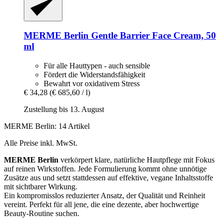
MERME Berlin
Gentle Barrier Face Cream, 50
ml
Für alle Hauttypen - auch sensible
Fördert die Widerstandsfähigkeit
Bewahrt vor oxidativem Stress
€ 34,28
(€ 685,60 / l)
Zustellung bis 13. August
MERME Berlin: 14 Artikel
Alle Preise inkl. MwSt.
MERME Berlin
verkörpert klare, natürliche Hautpflege mit Fokus
auf reinen Wirkstoffen. Jede Formulierung kommt ohne unnötige
Zusätze aus und setzt stattdessen auf effektive, vegane Inhaltsstoffe
mit sichtbarer Wirkung.
Ein kompromisslos reduzierter Ansatz, der Qualität und Reinheit
vereint. Perfekt für all jene, die eine dezente, aber hochwertige
Beauty-Routine suchen.