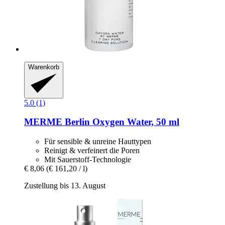
Warenkorb
5.0 (1)
MERME Berlin
Oxygen Water, 50 ml
Für sensible & unreine Hauttypen
Reinigt & verfeinert die Poren
Mit Sauerstoff-Technologie
€ 8,06
(€ 161,20 / l)
Zustellung bis 13. August