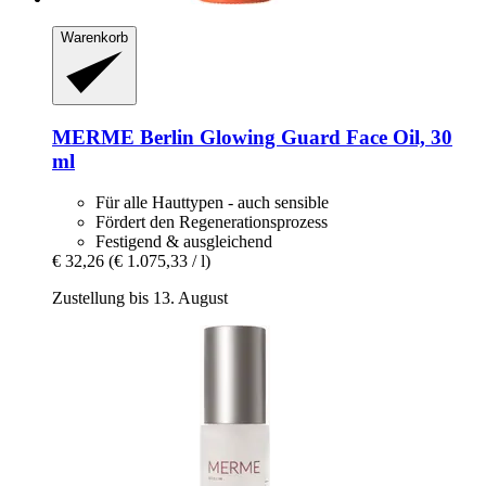
Warenkorb
MERME Berlin
Glowing Guard Face Oil, 30
ml
Für alle Hauttypen - auch sensible
Fördert den Regenerationsprozess
Festigend & ausgleichend
€ 32,26
(€ 1.075,33 / l)
Zustellung bis 13. August