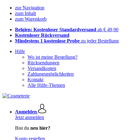
zur Navigation
zum Inhalt
zum Warenkorb
Belgien: Kostenloser Standardversand
ab € 49,90
Kostenloser Rückversand
Mindestens 1 kostenlose Probe
zu jeder Bestellung
Hilfe
Wo ist meine Bestellung?
Rücksendungen
Versandkosten
Zahlungsmöglichkeiten
Kontakt
Alle Hilfe-Themen
Anmelden
Jetzt anmelden
Bist du
neu hier?
Konto erstellen