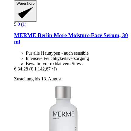
Warenkorb
5.0 (1)
MERME Berlin
More Moisture Face Serum, 30
ml
Für alle Hauttypen - auch sensible
Intensive Feuchtigkeitsversorgung
Bewahrt vor oxidativem Stress
€ 34,28
(€ 1.142,67 / l)
Zustellung bis 13. August