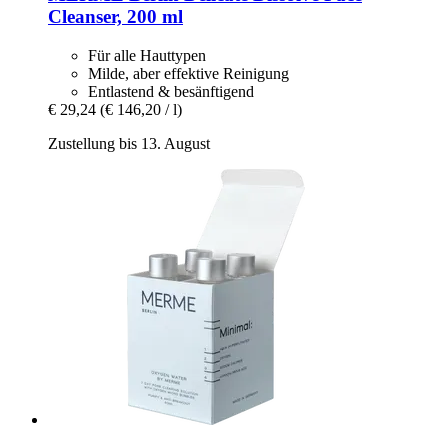
Cleanser, 200 ml
Für alle Hauttypen
Milde, aber effektive Reinigung
Entlastend & besänftigend
€ 29,24
(€ 146,20 / l)
Zustellung bis 13. August