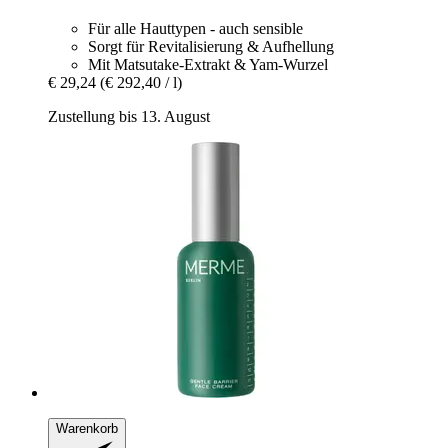
Für alle Hauttypen - auch sensible
Sorgt für Revitalisierung & Aufhellung
Mit Matsutake-Extrakt & Yam-Wurzel
€ 29,24
(€ 292,40 / l)
Zustellung bis 13. August
Warenkorb