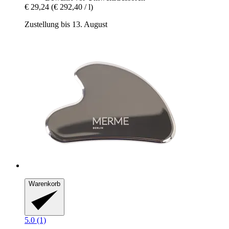
€ 29,24
(€ 292,40 / l)
Zustellung bis 13. August
Warenkorb
5.0 (1)