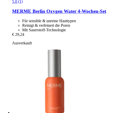
5.0 (1)
MERME Berlin
Oxygen Water 4-​Wochen-​Set
Für sensible & unreine Hauttypen
Reinigt & verfeinert die Poren
Mit Sauerstoff-Technologie
€ 29,24
Ausverkauft