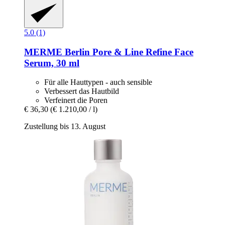
5.0 (1)
MERME Berlin
Pore & Line Refine Face
Serum, 30 ml
Für alle Hauttypen - auch sensible
Verbessert das Hautbild
Verfeinert die Poren
€ 36,30
(€ 1.210,00 / l)
Zustellung bis 13. August