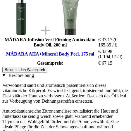
MÁDARA Infusion Vert Firming Antioxidant
€ 33,17
(€
Body Oil, 200 ml
165,85 / l)
€ 33,98
MÁDARA AHA+Mineral Body Peel, 175 ml
(€ 194,17 / l)
Gesamtpreis:
€ 67,15
Beide in den Warenkorb
Beschreibung
Verwöhnend sanft und aromatisch präsentiert sich dieses
vitaminreiche Körperöl. Es wirkt festigend, tonisierend und hilft, die
Elastizität der Haut zu verbessern. Außerdem lässt sich das Öl ideal
zur Vorbeugung von Dehnungsstreifen einsetzen.
Antioxidantienreiche Zitronenmelisse revitalisiert die Haut und
hinterlässt sie seidig-weich sowie glatt, während erhebender
Thymian das Wohlgefühl fördert und die Sinne verwöhnt. Eine
ideale Pflege für die Zeit der Schwangerschaft und während