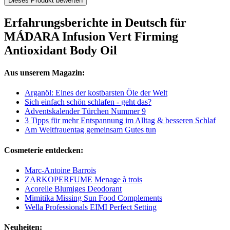
Dieses Produkt bewerten
Erfahrungsberichte in Deutsch für
MÁDARA Infusion Vert Firming
Antioxidant Body Oil
Aus unserem Magazin:
Arganöl: Eines der kostbarsten Öle der Welt
Sich einfach schön schlafen - geht das?
Adventskalender Türchen Nummer 9
3 Tipps für mehr Entspannung im Alltag & besseren Schlaf
Am Weltfrauentag gemeinsam Gutes tun
Cosmeterie entdecken:
Marc-Antoine Barrois
ZARKOPERFUME Menage à trois
Acorelle Blumiges Deodorant
Mimitika Missing Sun Food Complements
Wella Professionals EIMI Perfect Setting
Neuheiten: