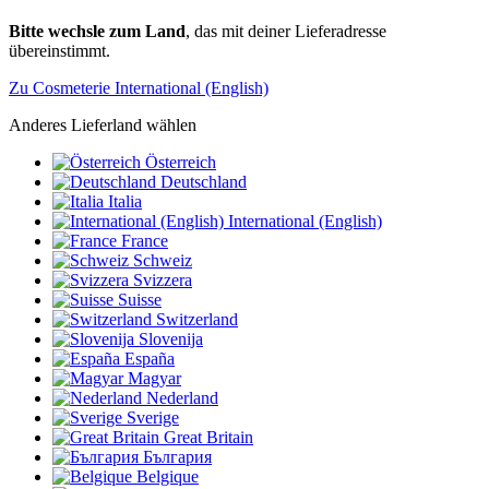
Bitte wechsle zum Land
, das mit deiner Lieferadresse
übereinstimmt.
Zu Cosmeterie International (English)
Anderes Lieferland wählen
Österreich
Deutschland
Italia
International (English)
France
Schweiz
Svizzera
Suisse
Switzerland
Slovenija
España
Magyar
Nederland
Sverige
Great Britain
България
Belgique