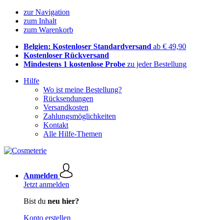
zur Navigation
zum Inhalt
zum Warenkorb
Belgien: Kostenloser Standardversand
ab € 49,90
Kostenloser Rückversand
Mindestens 1 kostenlose Probe
zu jeder Bestellung
Hilfe
Wo ist meine Bestellung?
Rücksendungen
Versandkosten
Zahlungsmöglichkeiten
Kontakt
Alle Hilfe-Themen
Anmelden
Jetzt anmelden
Bist du
neu hier?
Konto erstellen