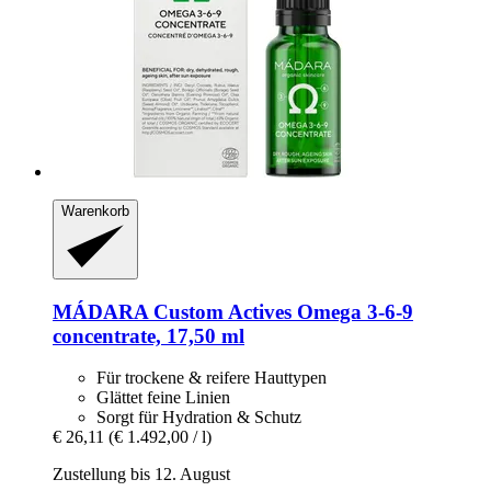
Warenkorb
MÁDARA
Custom Actives Omega 3-​6-​9
concentrate, 17,50 ml
Für trockene & reifere Hauttypen
Glättet feine Linien
Sorgt für Hydration & Schutz
€ 26,11
(€ 1.492,00 / l)
Zustellung bis 12. August