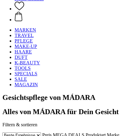
MARKEN
TRAVEL
PFLEGE
MAKE-UP
HAARE
DUFT
K-BEAUTY
TOOLS
SPECIALS
SALE
MAGAZIN
Gesichtspflege von MÁDARA
Alles von MÁDARA für Dein Gesicht
Filtern & sortieren
Preis
MEGA DEALS
Produktart
Marke