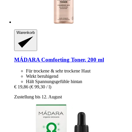
Warenkorb
MÁDARA
Comforting Toner, 200 ml
Für trockene & sehr trockene Haut
Wirkt beruhigend
Hält Spannungsgefühle hintan
€ 19,86
(€ 99,30 / l)
Zustellung bis 12. August