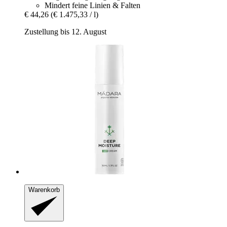
Mindert feine Linien & Falten
€ 44,26
(€ 1.475,33 / l)
Zustellung bis 12. August
Warenkorb