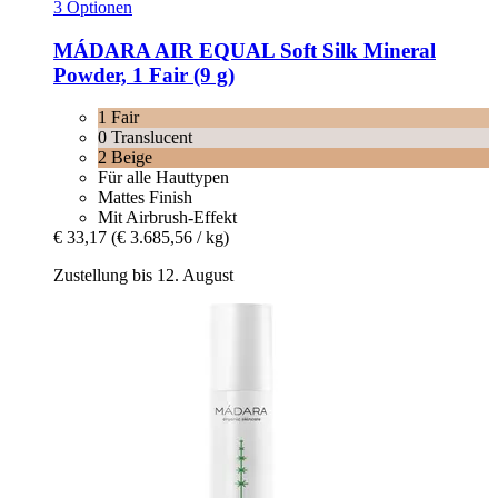
3 Optionen
MÁDARA
AIR EQUAL Soft Silk Mineral
Powder, 1 Fair (9 g)
1 Fair
0 Translucent
2 Beige
Für alle Hauttypen
Mattes Finish
Mit Airbrush-Effekt
€ 33,17
(€ 3.685,56 / kg)
Zustellung bis 12. August