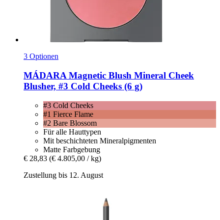
3 Optionen
MÁDARA
Magnetic Blush Mineral Cheek
Blusher, #3 Cold Cheeks (6 g)
#3 Cold Cheeks
#1 Fierce Flame
#2 Bare Blossom
Für alle Hauttypen
Mit beschichteten Mineralpigmenten
Matte Farbgebung
€ 28,83
(€ 4.805,00 / kg)
Zustellung bis 12. August