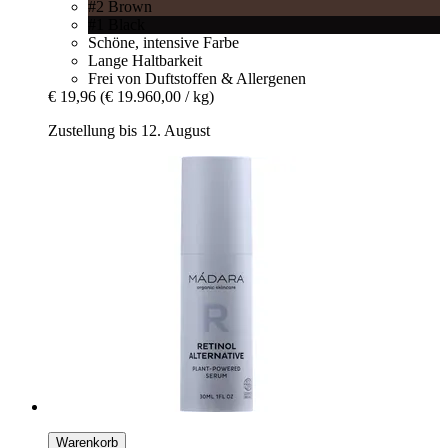
#2 Brown
#1 Black
Schöne, intensive Farbe
Lange Haltbarkeit
Frei von Duftstoffen & Allergenen
€ 19,96
(€ 19.960,00 / kg)
Zustellung bis 12. August
Warenkorb