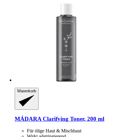
Warenkorb
MÁDARA
Clarifying Toner, 200 ml
Für ölige Haut & Mischhaut
Wirkt adstringierend