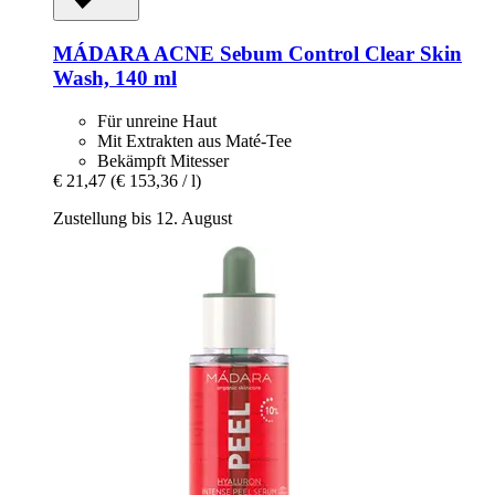
MÁDARA
ACNE Sebum Control Clear Skin
Wash, 140 ml
Für unreine Haut
Mit Extrakten aus Maté-Tee
Bekämpft Mitesser
€ 21,47
(€ 153,36 / l)
Zustellung bis 12. August