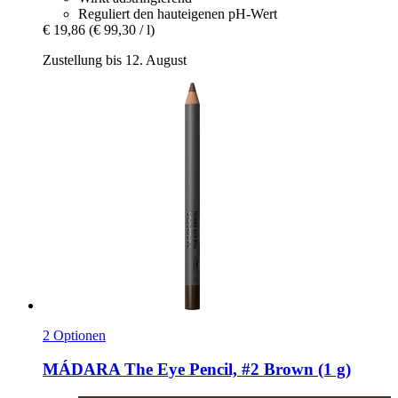
Reguliert den hauteigenen pH-Wert
€ 19,86
(€ 99,30 / l)
Zustellung bis 12. August
2 Optionen
MÁDARA
The Eye Pencil, #2 Brown (1 g)