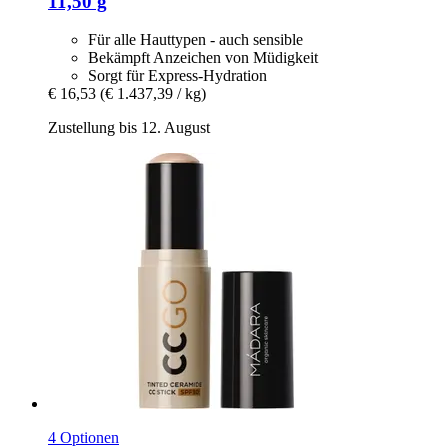
11,50 g
Für alle Hauttypen - auch sensible
Bekämpft Anzeichen von Müdigkeit
Sorgt für Express-Hydration
€ 16,53
(€ 1.437,39 / kg)
Zustellung bis 12. August
4 Optionen