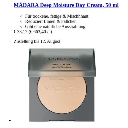
MÁDARA
Deep Moisture Day Cream, 50 ml
Für trockene, fettige & Mischhhaut
Reduziert Linien & Fältchen
Gibt eine natürliche Ausstrahlung
€ 33,17
(€ 663,40 / l)
Zustellung bis 12. August