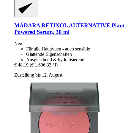
MÁDARA
RETINOL ALTERNATIVE Plant-​
Powered Serum, 30 ml
Neu!
Für alle Hauttypen - auch sensible
Glättende Eigenschaften
Ausgleichend & hydratisierend
€ 48,19
(€ 1.606,33 / l)
Zustellung bis 12. August