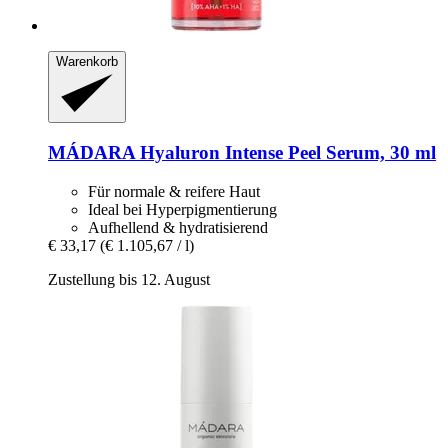
Warenkorb
MÁDARA
Hyaluron Intense Peel Serum, 30 ml
Für normale & reifere Haut
Ideal bei Hyperpigmentierung
Aufhellend & hydratisierend
€ 33,17
(€ 1.105,67 / l)
Zustellung bis 12. August