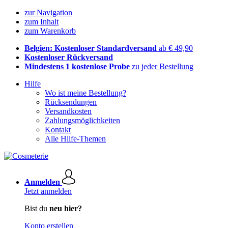
zur Navigation
zum Inhalt
zum Warenkorb
Belgien: Kostenloser Standardversand
ab € 49,90
Kostenloser Rückversand
Mindestens 1 kostenlose Probe
zu jeder Bestellung
Hilfe
Wo ist meine Bestellung?
Rücksendungen
Versandkosten
Zahlungsmöglichkeiten
Kontakt
Alle Hilfe-Themen
Anmelden
Jetzt anmelden
Bist du
neu hier?
Konto erstellen