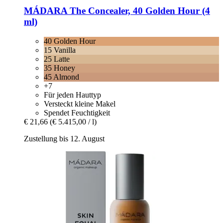
MÁDARA
The Concealer, 40 Golden Hour (4
ml)
40 Golden Hour
15 Vanilla
25 Latte
35 Honey
45 Almond
+7
Für jeden Hauttyp
Versteckt kleine Makel
Spendet Feuchtigkeit
€ 21,66
(€ 5.415,00 / l)
Zustellung bis 12. August