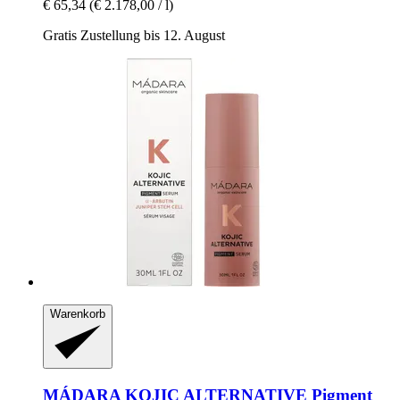
€ 65,34
(€ 2.178,00 / l)
Gratis Zustellung bis 12. August
Warenkorb
MÁDARA
KOJIC ALTERNATIVE Pigment