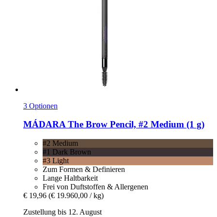
3 Optionen
MÁDARA
The Brow Pencil, #2 Medium (1 g)
#2 Medium
#1 Dark Brown
#3 Light
Zum Formen & Definieren
Lange Haltbarkeit
Frei von Duftstoffen & Allergenen
€ 19,96
(€ 19.960,00 / kg)
Zustellung bis 12. August