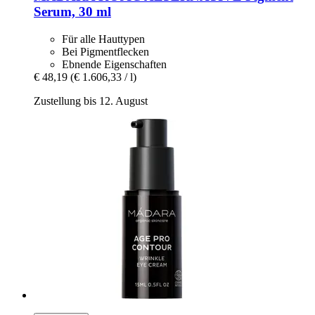
Serum, 30 ml
Für alle Hauttypen
Bei Pigmentflecken
Ebnende Eigenschaften
€ 48,19
(€ 1.606,33 / l)
Zustellung bis 12. August