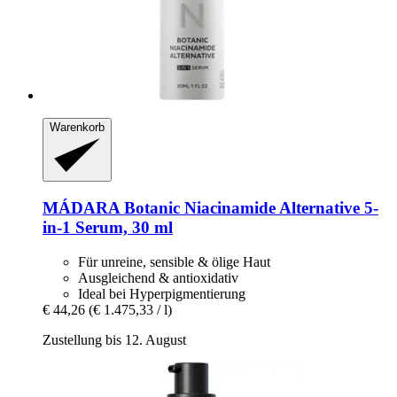
Warenkorb
MÁDARA
Botanic Niacinamide Alternative 5-​
in-​1 Serum, 30 ml
Für unreine, sensible & ölige Haut
Ausgleichend & antioxidativ
Ideal bei Hyperpigmentierung
€ 44,26
(€ 1.475,33 / l)
Zustellung bis 12. August