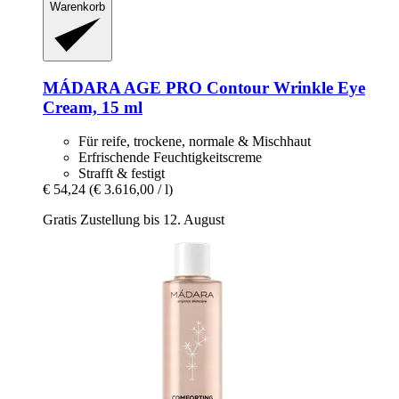
Warenkorb
MÁDARA
AGE PRO Contour Wrinkle Eye
Cream, 15 ml
Für reife, trockene, normale & Mischhaut
Erfrischende Feuchtigkeitscreme
Strafft & festigt
€ 54,24
(€ 3.616,00 / l)
Gratis Zustellung bis 12. August