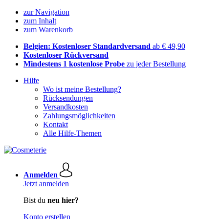
zur Navigation
zum Inhalt
zum Warenkorb
Belgien: Kostenloser Standardversand
ab € 49,90
Kostenloser Rückversand
Mindestens 1 kostenlose Probe
zu jeder Bestellung
Hilfe
Wo ist meine Bestellung?
Rücksendungen
Versandkosten
Zahlungsmöglichkeiten
Kontakt
Alle Hilfe-Themen
Anmelden
Jetzt anmelden
Bist du
neu hier?
Konto erstellen