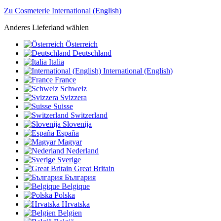
Zu Cosmeterie International (English)
Anderes Lieferland wählen
Österreich
Deutschland
Italia
International (English)
France
Schweiz
Svizzera
Suisse
Switzerland
Slovenija
España
Magyar
Nederland
Sverige
Great Britain
България
Belgique
Polska
Hrvatska
Belgien