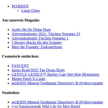
MARKEN
Lunar Glow
Aus unserem Magazin:
Après Ski für Deine Haut
Adventskalender 2021: Türchen Nummer 23
Adventskalender Türchen Nummer 1
5 Beauty-Hacks für den Sommer
Meet the Founder: Zarkoperfume
Cosmeterie entdecken:
FASCENT
James Read H2O Tan Drops Body
GENTLE GENIUS™ Barrier Care Wet Skin Moisturizer
Master Patch X-Large
geoKIDS Mineral Toothpaste Strawberry & Hydroxyapatite
Neuheiten:
geoKIDS Mineral Toothpaste Strawberry & Hydroxyapatite
i+m Naturkosmetik Wild Life for Men Bartöl