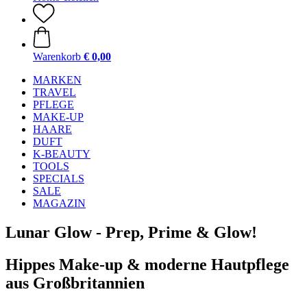
Warenkorb
€ 0,00
MARKEN
TRAVEL
PFLEGE
MAKE-UP
HAARE
DUFT
K-BEAUTY
TOOLS
SPECIALS
SALE
MAGAZIN
Lunar Glow - Prep, Prime & Glow!
Hippes Make-up & moderne Hautpflege
aus Großbritannien