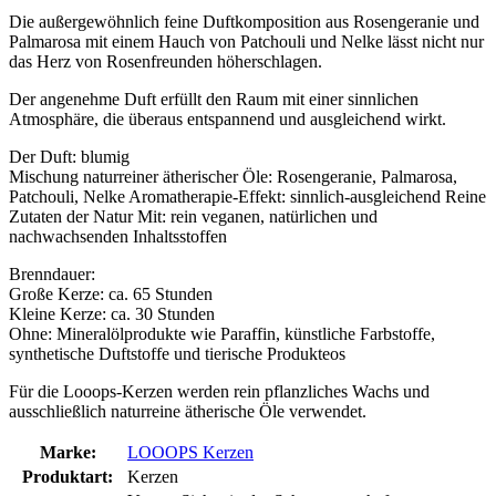
Die außergewöhnlich feine Duftkomposition aus Rosengeranie und
Palmarosa mit einem Hauch von Patchouli und Nelke lässt nicht nur
das Herz von Rosenfreunden höherschlagen.
Der angenehme Duft erfüllt den Raum mit einer sinnlichen
Atmosphäre, die überaus entspannend und ausgleichend wirkt.
Der Duft: blumig
Mischung naturreiner ätherischer Öle: Rosengeranie, Palmarosa,
Patchouli, Nelke Aromatherapie-Effekt: sinnlich-ausgleichend Reine
Zutaten der Natur Mit: rein veganen, natürlichen und
nachwachsenden Inhaltsstoffen
Brenndauer:
Große Kerze: ca. 65 Stunden
Kleine Kerze: ca. 30 Stunden
Ohne: Mineralölprodukte wie Paraffin, künstliche Farbstoffe,
synthetische Duftstoffe und tierische Produkteos
Für die Looops-Kerzen werden rein pflanzliches Wachs und
ausschließlich naturreine ätherische Öle verwendet.
Marke:
LOOOPS Kerzen
Produktart:
Kerzen