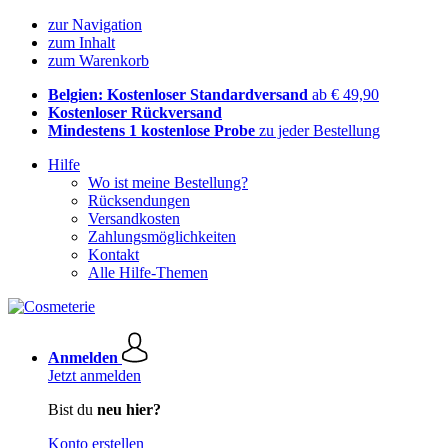
zur Navigation
zum Inhalt
zum Warenkorb
Belgien: Kostenloser Standardversand
ab € 49,90
Kostenloser Rückversand
Mindestens 1 kostenlose Probe
zu jeder Bestellung
Hilfe
Wo ist meine Bestellung?
Rücksendungen
Versandkosten
Zahlungsmöglichkeiten
Kontakt
Alle Hilfe-Themen
Anmelden
Jetzt anmelden
Bist du
neu hier?
Konto erstellen