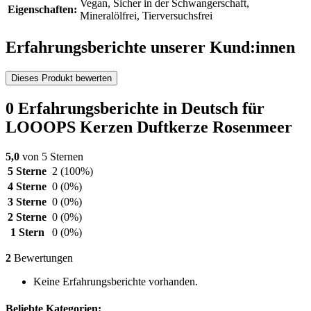
Vegan, Sicher in der Schwangerschaft,
Eigenschaften:
Mineralölfrei, Tierversuchsfrei
Erfahrungsberichte unserer Kund:innen
Dieses Produkt bewerten
0 Erfahrungsberichte in Deutsch für
LOOOPS Kerzen Duftkerze Rosenmeer
5,0
von 5 Sternen
5 Sterne
2
(100%)
4 Sterne
0
(0%)
3 Sterne
0
(0%)
2 Sterne
0
(0%)
1 Stern
0
(0%)
2
Bewertungen
Keine Erfahrungsberichte vorhanden.
Beliebte Kategorien: