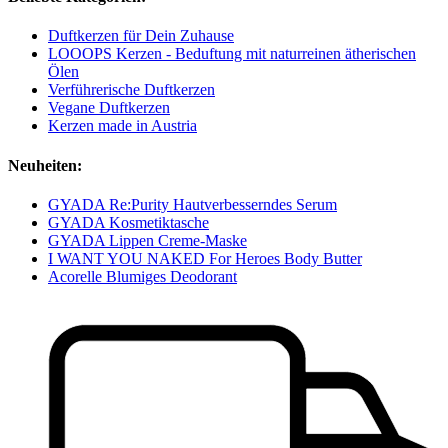
Duftkerzen für Dein Zuhause
LOOOPS Kerzen - Beduftung mit naturreinen ätherischen
Ölen
Verführerische Duftkerzen
Vegane Duftkerzen
Kerzen made in Austria
Neuheiten:
GYADA Re:Purity Hautverbesserndes Serum
GYADA Kosmetiktasche
GYADA Lippen Creme-Maske
I WANT YOU NAKED For Heroes Body Butter
Acorelle Blumiges Deodorant